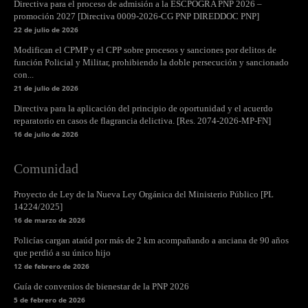
Directiva para el proceso de admisión a la ESCPOGRA PNP 2026 –
promoción 2027 [Directiva 0009-2026-CG PNP DIREDDOC PNP]
22 de julio de 2026
Modifican el CPMP y el CPP sobre procesos y sanciones por delitos de
función Policial y Militar, prohibiendo la doble persecución y sancionado
con...
21 de julio de 2026
Directiva para la aplicación del principio de oportunidad y el acuerdo
reparatorio en casos de flagrancia delictiva. [Res. 2074-2026-MP-FN]
16 de julio de 2026
Comunidad
Proyecto de Ley de la Nueva Ley Orgánica del Ministerio Público [PL
14224/2025]
16 de marzo de 2026
Policías cargan ataúd por más de 2 km acompañando a anciana de 90 años
que perdió a su único hijo
12 de febrero de 2026
Guía de convenios de bienestar de la PNP 2026
5 de febrero de 2026