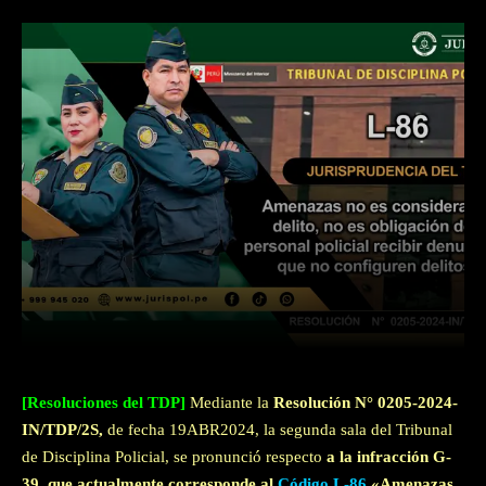
Facebook
Twitter
WhatsApp
[Resoluciones del TDP]
Mediante la
Resolución N° 0205-2024-
IN/TDP/2S,
de fecha 19ABR2024, la segunda sala del Tribunal
de Disciplina Policial, se pronunció respecto
a la infracción G-
39, que actualmente corresponde al
Código L-86
«Amenazas