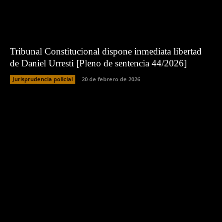
Tribunal Constitucional dispone inmediata libertad
de Daniel Urresti [Pleno de sentencia 44/2026]
Jurisprudencia policial
20 de febrero de 2026