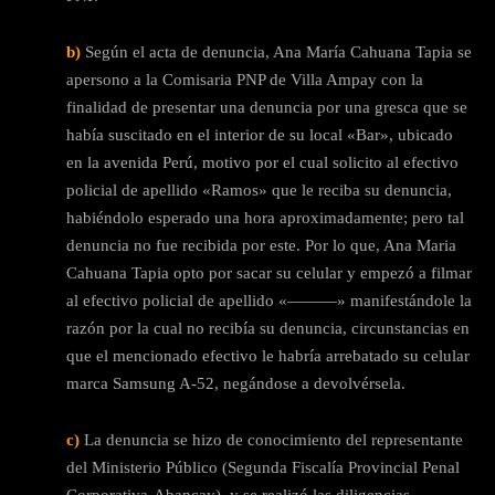
b)
Según el acta de denuncia, Ana María Cahuana Tapia se
apersono a la Comisaria PNP de Villa Ampay con la
finalidad de presentar una denuncia por una gresca que se
había suscitado en el interior de su local «Bar», ubicado
en la avenida Perú, motivo por el cual solicito al efectivo
policial de apellido «Ramos» que le reciba su denuncia,
habiéndolo esperado una hora aproximadamente; pero tal
denuncia no fue recibida por este. Por lo que, Ana Maria
Cahuana Tapia opto por sacar su celular y empezó a filmar
al efectivo policial de apellido «———» manifestándole la
razón por la cual no recibía su denuncia, circunstancias en
que el mencionado efectivo le habría arrebatado su celular
marca Samsung A-52, negándose a devolvérsela.
c)
La denuncia se hizo de conocimiento del representante
del Ministerio Público (Segunda Fiscalía Provincial Penal
Corporativa-Abancay), y se realizó las diligencias