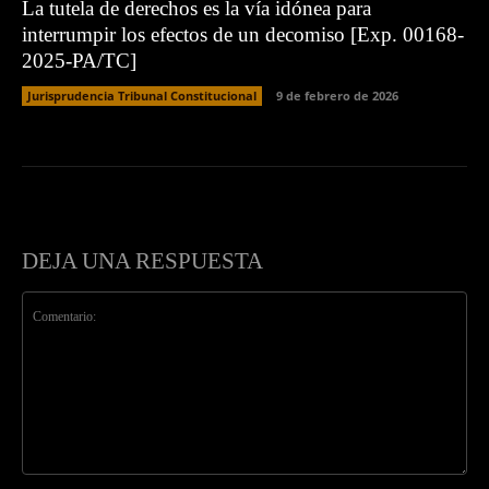
La tutela de derechos es la vía idónea para
interrumpir los efectos de un decomiso [Exp. 00168-
2025-PA/TC]
Jurisprudencia Tribunal Constitucional
9 de febrero de 2026
DEJA UNA RESPUESTA
Comentario: