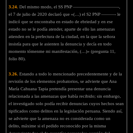
3.24.
Del mismo modo, el SS PNP ——————————-,
el 7 de julio de 2020 declaró que «(…) el S2 PNP ———- le
indicó que se encontraba en estado de ebriedad y en ese
estado no se le podía atender, aparte de ello las amenazas
atienden en la prefectura de la ciudad, en la que la señora
insistía para que le asienten la denuncia y decía en todo
momento tómenme mi manifestación, (…)» (pregunta 11,
folio 80).
3.26.
Estando a todo lo mencionado precedentemente y de la
revisión de los elementos probatorios, se advierte que Ana
María Cahuana Tapia pretendía presentar una denuncia
relacionada a las amenazas que había recibido; sin embargo,
el investigado solo podía recibir denuncias cuyos hechos sean
tipificados como delitos en la legislación peruana. Siendo así,
se advierte que la amenaza no es considerada como un
delito, máxime si el pedido reconocido por la misma