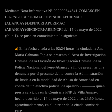
Mediante Nota Informativa N° 202200644841-COMASGEN-
CO-PNP/FP APURIMAC/DIVINCRI APURIMAC
(ABANCAY)/DEPINCRI APURIMAC
(ABANCAY)/SECINCRI/AREINCRI del 15 de mayo de 2022
(folio 1), se puso en conocimiento lo siguiente:
a)
En la fecha citada a las 02:24 horas, la ciudadana Ana
María Cahuana Tapia se presento al Área de Investigación
Criminal de la División de Investigación Criminal de la
Policía Nacional del Perú-Abancay a fin de presentar una
denuncia por el presunto delito contra la Administración
de Justicia en la modalidad de Abuso de Autoridad en
contra de un efectivo policial de apellido «———» quien
presta servicios en la Comisaría PNP de Villa Ampay,
hecho ocurrido el 14 de mayo de 2022 a las 23:50 horas,
aproximadamente, en el interior de la citada comisaria
PNP.