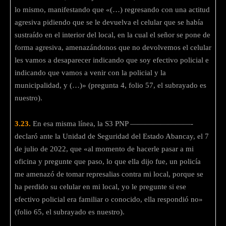
lo mismo, manifestando que «(…) regresando con una actitud
agresiva pidiendo que se le devuelva el celular que se había
sustraído en el interior del local, en la cual el señor se pone de
forma agresiva, amenazándonos que no devolvemos el celular
les vamos a desaparecer indicando que soy efectivo policial e
indicando que vamos a venir con la policial y la
municipalidad, y (…)» (pregunta 4, folio 57, el subrayado es
nuestro).
3.23.
En esa misma línea, la S3 PNP ————————-
declaró ante la Unidad de Seguridad del Estado Abancay, el 7
de julio de 2022, que «al momento de hacerle pasar a mi
oficina y pregunte que paso, lo que ella dijo fue, un policía
me amenazó de tomar represalias contra mi local, porque se
ha perdido su celular en mi local, yo le pregunte si ese
efectivo policial era familiar o conocido, ella respondió no»
(folio 65, el subrayado es nuestro).