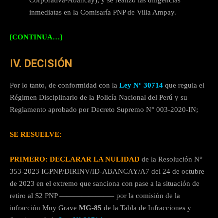
inmediatas en la Comisaría PNP de Villa Ampay.
[CONTINUA…]
IV. DECISIÓN
Por lo tanto, de conformidad con la
Ley N° 30714
que regula el
Régimen Disciplinario de la Policía Nacional del Perú y su
Reglamento aprobado por Decreto Supremo N° 003-2020-IN;
SE RESUELVE:
PRIMERO: DECLARAR LA NULIDAD
de la Resolución N°
353-2023 IGPNP/DIRINV/ID-ABANCAY/A7 del 24 de octubre
de 2023 en el extremo que sanciona con pase a la situación de
retiro al S2 PNP ———————– por la comisión de la
infracción Muy Grave
MG-85
de la Tabla de Infracciones y