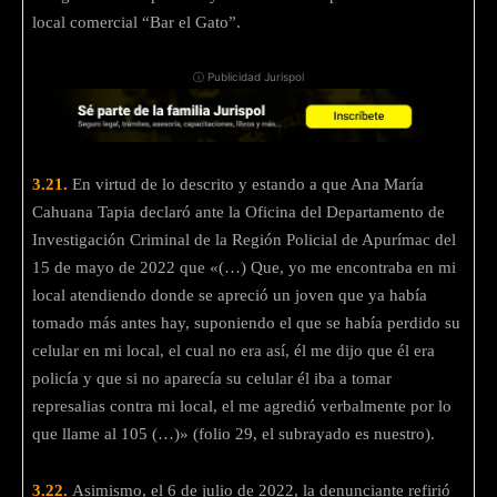
local comercial “Bar el Gato”.
ⓘ Publicidad Jurispol
3.21.
En virtud de lo descrito y estando a que Ana María
Cahuana Tapia declaró ante la Oficina del Departamento de
Investigación Criminal de la Región Policial de Apurímac del
15 de mayo de 2022 que «(…) Que, yo me encontraba en mi
local atendiendo donde se apreció un joven que ya había
tomado más antes hay, suponiendo el que se había perdido su
celular en mi local, el cual no era así, él me dijo que él era
policía y que si no aparecía su celular él iba a tomar
represalias contra mi local, el me agredió verbalmente por lo
que llame al 105 (…)» (folio 29, el subrayado es nuestro).
3.22.
Asimismo, el 6 de julio de 2022, la denunciante refirió