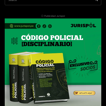
ⓘ Publicidad Jurispol