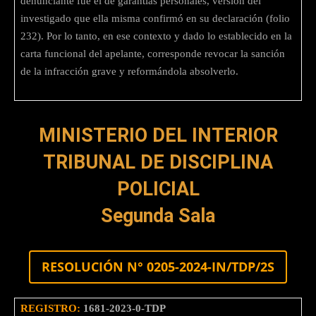
denunciante fue el de garantías personales, versión del
investigado que ella misma confirmó en su declaración (folio
232). Por lo tanto, en ese contexto y dado lo establecido en la
carta funcional del apelante, corresponde revocar la sanción
de la infracción grave y reformándola absolverlo.
MINISTERIO DEL INTERIOR
TRIBUNAL DE DISCIPLINA
POLICIAL
Segunda Sala
RESOLUCIÓN N° 0205-2024-IN/TDP/2S
REGISTRO:
1681-2023-0-TDP