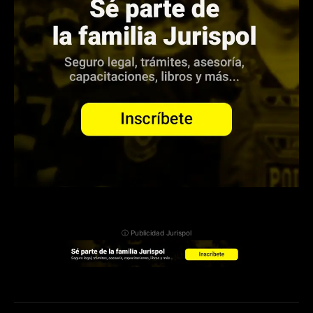
ⓘ Publicidad Jurispol