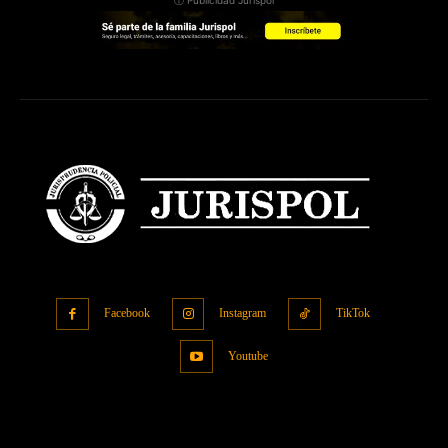
Facebook
Instagram
TikTok
Youtube