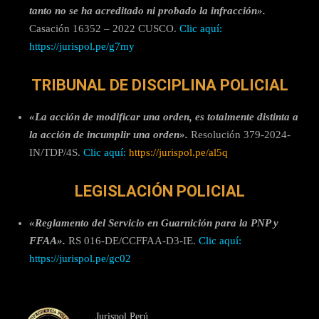
tanto no se ha acreditado ni probado la infracción».
Casación 16352 – 2022 CUSCO.
Clic aquí:
https://jurispol.pe/g7my
TRIBUNAL DE DISCIPLINA POLICIAL
«La acción de modificar una orden, es totalmente distinta a
la acción de incumplir una orden».
Resolución 379-2024-
IN/TDP/4S.
Clic aquí:
https://jurispol.pe/al5q
LEGISLACIÓN POLICIAL
«Reglamento del Servicio en Guarnición para la PNP y
FFAA».
RS 016-DE/CCFFAA-D3-IE.
Clic aquí:
https://jurispol.pe/gc02
Jurispol Perú