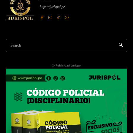
https://jurispol.pe
Search
ⓘ Publicidad Jurispol