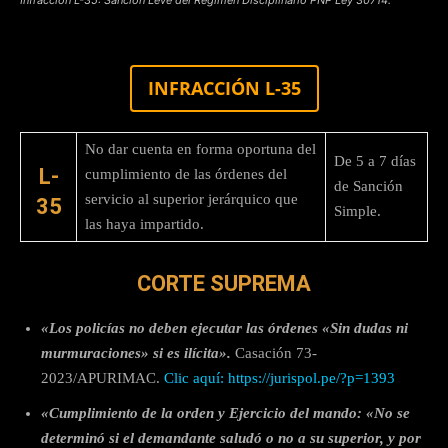
INFRACCIÓN L-35
No dar cuenta en forma oportuna del
De 5 a 7 días
L-
cumplimiento de las órdenes del
de Sanción
servicio al superior jerárquico que
35
Simple.
las haya impartido.
CORTE SUPREMA
«Los policías no deben ejecutar las órdenes «Sin dudas ni
murmuraciones» si es ilícita».
Casación 73-
2023/APURIMAC.
Clic aquí: https://jurispol.pe/?p=1393
«Cumplimiento de la orden y Ejercicio del mando: «No se
determinó si el demandante saludó o no a su superior, y por