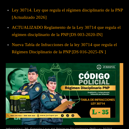
Ley 30714. Ley que regula el régimen disciplinario de la PNP
[Actualizado 2026]
ACTUALIZADO Reglamento de la Ley 30714 que regula el
régimen disciplinario de la PNP [DS 003-2020-IN]
Nueva Tabla de Infracciones de la ley 30714 que regula el
Régimen Disciplinario de la PNP [DS 016-2025-IN ]
Infracción L-35: Sanción Leve del Régimen Disciplinario PNP Ley 30714.