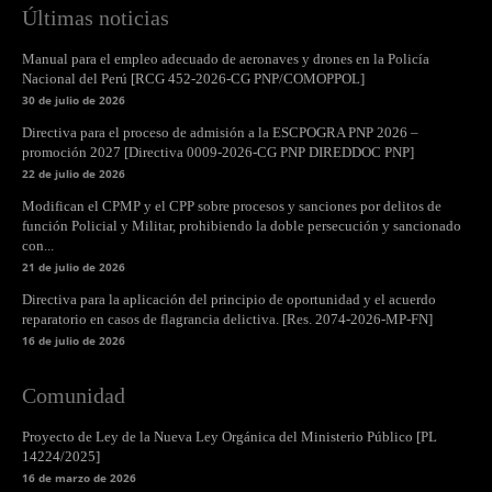
Últimas noticias
Manual para el empleo adecuado de aeronaves y drones en la Policía
Nacional del Perú [RCG 452-2026-CG PNP/COMOPPOL]
30 de julio de 2026
Directiva para el proceso de admisión a la ESCPOGRA PNP 2026 –
promoción 2027 [Directiva 0009-2026-CG PNP DIREDDOC PNP]
22 de julio de 2026
Modifican el CPMP y el CPP sobre procesos y sanciones por delitos de
función Policial y Militar, prohibiendo la doble persecución y sancionado
con...
21 de julio de 2026
Directiva para la aplicación del principio de oportunidad y el acuerdo
reparatorio en casos de flagrancia delictiva. [Res. 2074-2026-MP-FN]
16 de julio de 2026
Comunidad
Proyecto de Ley de la Nueva Ley Orgánica del Ministerio Público [PL
14224/2025]
16 de marzo de 2026