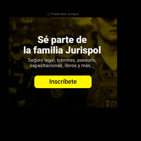
ⓘ Publicidad Jurispol