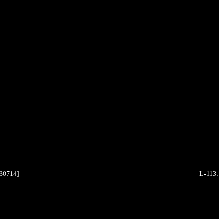
 30714]
L-113: