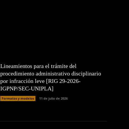
Lineamientos para el trámite del
procedimiento administrativo disciplinario
por infracción leve [RIG 29-2026-
IGPNP/SEC-UNIPLA]
Formatos y modelos
11 de julio de 2026