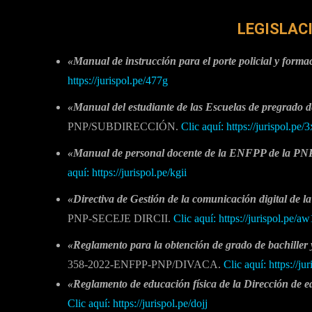
LEGISLAC
«Manual de instrucción para el porte policial y forma
https://jurispol.pe/477g
«Manual del estudiante de las Escuelas de pregrado 
PNP/SUBDIRECCIÓN.
Clic aquí: https://jurispol.pe/
«Manual de personal docente de la ENFPP de la PN
aquí: https://jurispol.pe/kgii
«Directiva de Gestión de la comunicación digital de l
PNP-SECEJE DIRCII.
Clic aquí: https://jurispol.pe/a
«Reglamento para la obtención de grado de bachiller y 
358-2022-ENFPP-PNP/DIVACA.
Clic aquí: https://ju
«Reglamento de educación física de la Dirección de 
Clic aquí: https://jurispol.pe/dojj