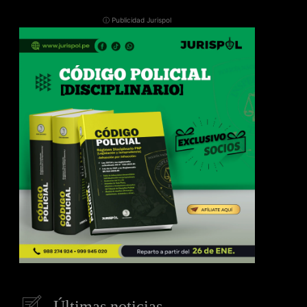
ⓘ Publicidad Jurispol
Últimas noticias