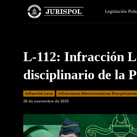
Legislación Polic
L-112: Infracción L
disciplinario de la
Infracción Leve
Infracciones Administrativas Disciplinarias
26 de noviembre de 2025