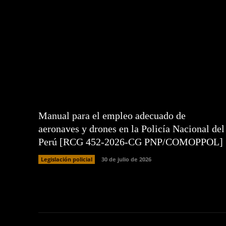
Manual para el empleo adecuado de
aeronaves y drones en la Policía Nacional del
Perú [RCG 452-2026-CG PNP/COMOPPOL]
Legislación policial
30 de julio de 2026