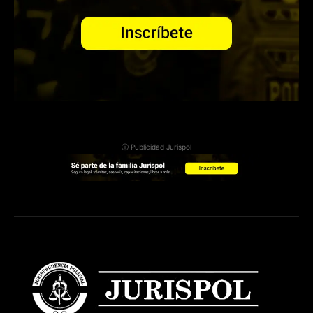
ⓘ Publicidad Jurispol