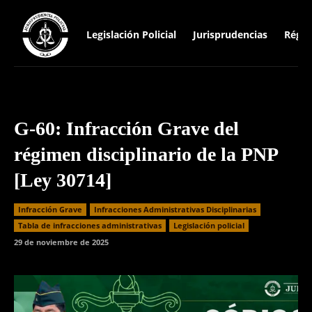
Legislación Policial
Jurisprudencias
Régim
G-60: Infracción Grave del
régimen disciplinario de la PNP
[Ley 30714]
Infracción Grave
Infracciones Administrativas Disciplinarias
⁠Tabla de infracciones administrativas
Legislación policial
29 de noviembre de 2025