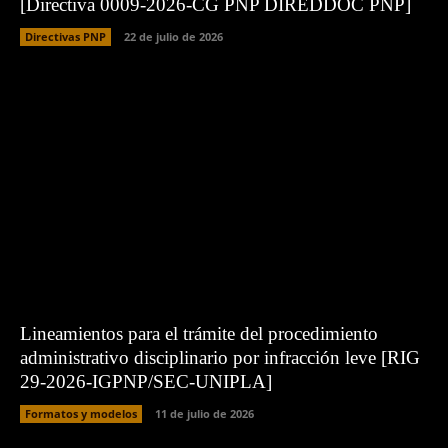
[Directiva 0009-2026-CG PNP DIREDDOC PNP]
Directivas PNP
22 de julio de 2026
Lineamientos para el trámite del procedimiento
administrativo disciplinario por infracción leve [RIG
29-2026-IGPNP/SEC-UNIPLA]
Formatos y modelos
11 de julio de 2026