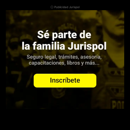
ⓘ Publicidad Jurispol