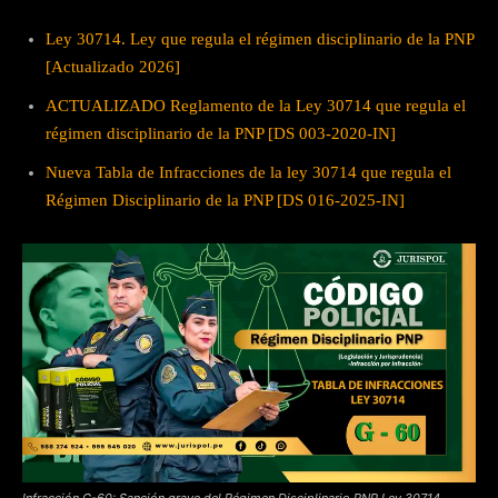
Ley 30714. Ley que regula el régimen disciplinario de la PNP
[Actualizado 2026]
ACTUALIZADO Reglamento de la Ley 30714 que regula el
régimen disciplinario de la PNP [DS 003-2020-IN]
Nueva Tabla de Infracciones de la ley 30714 que regula el
Régimen Disciplinario de la PNP [DS 016-2025-IN]
Infracción G-60: Sanción grave del Régimen Disciplinario PNP Ley 30714.