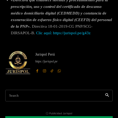
prescripción, uso y control del certificado de descanso
médico domiciliario digital (CEDMEDD) y constancia de
exoneración de esfuerzo físico digital (CEEFD) del personal
de la PNP».
Directiva 18-01-2019-CG PNP/SCG-
DIRSAPOL-B.
Clic aquí: https://jurispol.pe/g43z
Jurispol Perú
https://jurispol.pe
Search
ⓘ Publicidad Jurispol