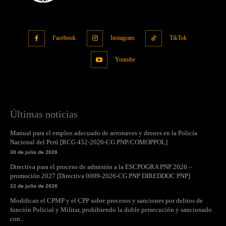
Facebook
Instagram
TikTok
Youtube
Últimas noticias
Manual para el empleo adecuado de aeronaves y drones en la Policía
Nacional del Perú [RCG 452-2026-CG PNP/COMOPPOL]
30 de julio de 2026
Directiva para el proceso de admisión a la ESCPOGRA PNP 2026 –
promoción 2027 [Directiva 0009-2026-CG PNP DIREDDOC PNP]
22 de julio de 2026
Modifican el CPMP y el CPP sobre procesos y sanciones por delitos de
función Policial y Militar, prohibiendo la doble persecución y sancionado
con...