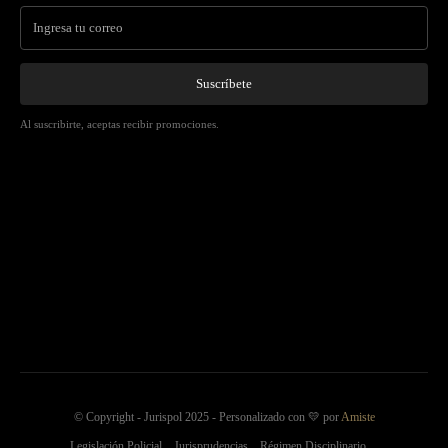
Suscríbete
Al suscribirte, aceptas recibir promociones.
© Copyright - Jurispol 2025 - Personalizado con 💛 por
Amiste
Legislación Policial
Jurisprudencias
Régimen Disciplinario