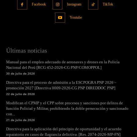
Facebook
Instagram
TikTok
Youtube
Últimas noticias
Manual para el empleo adecuado de aeronaves y drones en la Policía
Nacional del Perú [RCG 452-2026-CG PNP/COMOPPOL]
30 de julio de 2026
Directiva para el proceso de admisión a la ESCPOGRA PNP 2026 –
promoción 2027 [Directiva 0009-2026-CG PNP DIREDDOC PNP]
22 de julio de 2026
Modifican el CPMP y el CPP sobre procesos y sanciones por delitos de
función Policial y Militar, prohibiendo la doble persecución y sancionado
con...
21 de julio de 2026
Directiva para la aplicación del principio de oportunidad y el acuerdo
reparatorio en casos de flagrancia delictiva. [Res. 2074-2026-MP-FN]