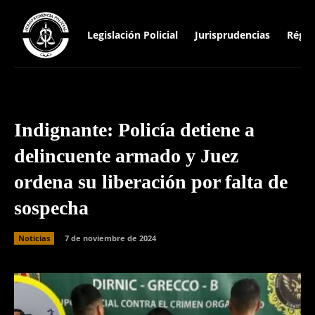
Legislación Policial
Jurisprudencias
Régim
Indignante: Policía detiene a
delincuente armado y Juez
ordena su liberación por falta de
sospecha
Noticias
7 de noviembre de 2024