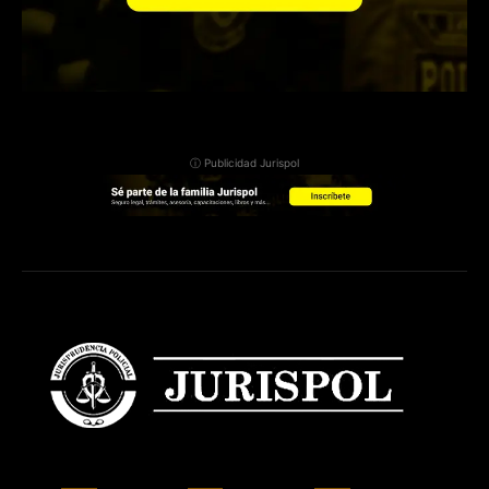
ⓘ Publicidad Jurispol