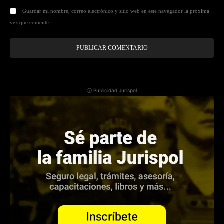
Guardar mi nombre, correo electrónico y sitio web en este navegador la próxima
vez que comente.
ⓘ Publicidad Jurispol