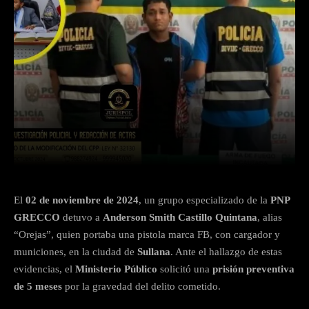
Facebook
Twitter
WhatsApp
El
02 de noviembre de 2024
, un grupo especializado de la
PNP
GRECCO
detuvo a
Anderson Smith Castillo Quintana
, alias
“Orejas”, quien portaba una pistola marca FB, con cargador y
municiones, en la ciudad de
Sullana
. Ante el hallazgo de estas
evidencias, el
Ministerio Público
solicitó una
prisión preventiva
de 5 meses
por la gravedad del delito cometido.