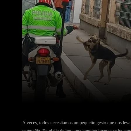
Facebook
Twitter
Cuota
A veces, todos necesitamos un pequeño gesto que nos leva
compañía. En el día de hoy, una emotiva imagen se ha ga