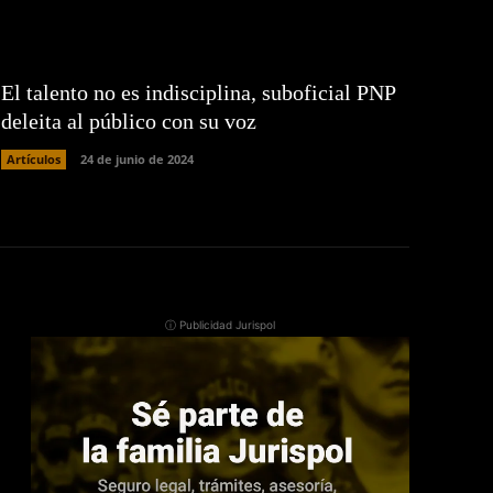
El talento no es indisciplina, suboficial PNP
deleita al público con su voz
Artículos
24 de junio de 2024
ⓘ Publicidad Jurispol