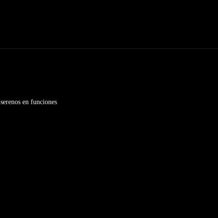
 serenos en funciones