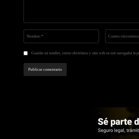
Comentario:
Nombre:*
Guardar mi nombre, correo electrónico y sitio web en este navegador la 