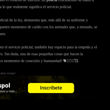
a lo que realmente significa el servicio policial.
oficial de la ley, demuestra que, más allá de su uniforme y
parten momentos de cariño con los animales que, a menudo, se
nes.
en el servicio policial, también hay espacio para la empatía y el
es. Sin duda, una de esas pequeñas cosas que hacen la
estos momentos de conexión y humanidad! 🐕👮🏻‍♂️🥰
cidad Jurispol