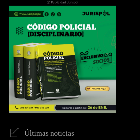
ⓘ Publicidad Jurispol
Últimas noticias