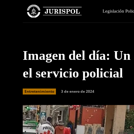
Legislación Polic
Imagen del día: Un 
el servicio policial
3 de enero de 2024
Entretenimiento