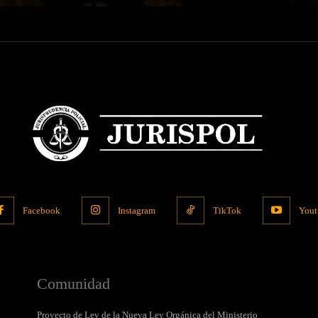
Facebook
Instagram
TikTok
Yout
Comunidad
Proyecto de Ley de la Nueva Ley Orgánica del Ministerio