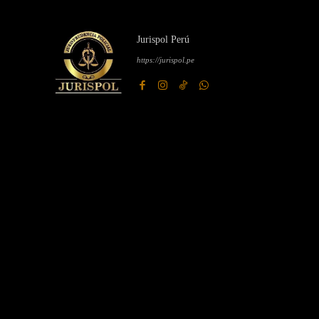
Jurispol Perú
https://jurispol.pe