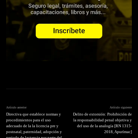
Artículo anterior
Artículo siguiente
Directiva que establece normas y
Delito de extorsión: Prohibición de
procedimientos para el uso
la responsabilidad penal objetiva y
adecuado de la la licencia pre y
del uso de la analogía [RN 1315-
postnatal, paternidad, adopción y
2018, Apurímac]
periodo de lactancia por parte del