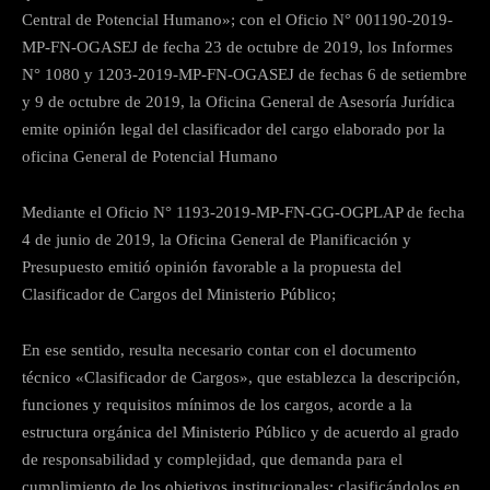
Central de Potencial Humano»; con el Oficio N° 001190-2019-
MP-FN-OGASEJ de fecha 23 de octubre de 2019, los Informes
N° 1080 y 1203-2019-MP-FN-OGASEJ de fechas 6 de setiembre
y 9 de octubre de 2019, la Oficina General de Asesoría Jurídica
emite opinión legal del clasificador del cargo elaborado por la
oficina General de Potencial Humano
Mediante el Oficio N° 1193-2019-MP-FN-GG-OGPLAP de fecha
4 de junio de 2019, la Oficina General de Planificación y
Presupuesto emitió opinión favorable a la propuesta del
Clasificador de Cargos del Ministerio Público;
En ese sentido, resulta necesario contar con el documento
técnico «Clasificador de Cargos», que establezca la descripción,
funciones y requisitos mínimos de los cargos, acorde a la
estructura orgánica del Ministerio Público y de acuerdo al grado
de responsabilidad y complejidad, que demanda para el
cumplimiento de los objetivos institucionales; clasificándolos en