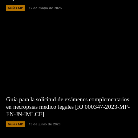
Guías MP
12 de mayo de 2026
Guía para la solicitud de exámenes complementarios
en necropsias medico legales [RJ 000347-2023-MP-
FN-JN-IMLCF]
Guías MP
15 de junio de 2023