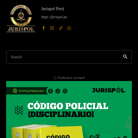
Jurispol Perú
https://jurispol.pe
Search
ⓘ Publicidad Jurispol