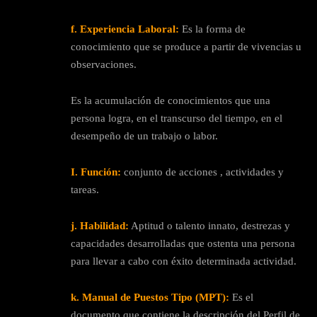
f. Experiencia Laboral:
Es la forma de
conocimiento que se produce a partir de vivencias u
observaciones.
Es la acumulación de conocimientos que una
persona logra, en el transcurso del tiempo, en el
desempeño de un trabajo o labor.
I. Función:
conjunto de acciones , actividades y
tareas.
j. Habilidad:
Aptitud o talento innato, destrezas y
capacidades desarrolladas que ostenta una persona
para llevar a cabo con éxito determinada actividad.
k. Manual de Puestos Tipo (MPT):
Es el
documento que contiene la descripción del Perfil de