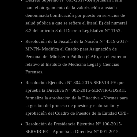
Decreto Supremo N° 003-2017-SA aprueban Perfil
para el otorgamiento de la valorización ajustada
denominada bonificación por puesto en servicios de
salud pública a que se refiere el literal E) del numeral
8.2 del artículo 8 del Decreto Legislativo N° 1153.
Resolución de la Fiscalía de la Nación N° 4519-2017-
MP-FN- Modifica el Cuadro para Asignación de
Personal del Ministerio Público (CAP), en el extremo
relativo al Instituto de Medicina Legal y Ciencias
Forenses.
Resolución Ejecutiva N° 304-2015-SERVIR-PE que
aprueba la Directiva N° 002-2015-SERVIR-GDSRH,
formaliza la aprobación de la Directiva «Normas para
la gestión del proceso de puestos y elaboración y
aprobación del Cuadro de Puestos de la Entidad CPE»
Resolución de Presidencia Ejecutiva N° 100-2015-
SERVIR-PE – Aprueba la Directiva N° 001-2015-