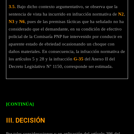
3.5.
Bajo dicho contexto argumentativo, se observa que la
sentencia de vista ha incurrido en infracción normativa de
N2
,
N3
y
N6
, pues de las premisas fácticas que ha señalado no ha
considerado que el demandante, en su condición de efectivo
policial de la Comisaría PNP fue intervenido por conducir en
aparente estado de ebriedad ocasionando un choque con
daños materiales. En consecuencia, la infracción normativa de
los artículos 5 y 28 y la infracción
G-35
del Anexo II del
Decreto Legislativo N° 1150, corresponde ser estimada.
[CONTINÚA]
III. DECISIÓN
Por tales consideraciones y en aplicación del artículo 396 del