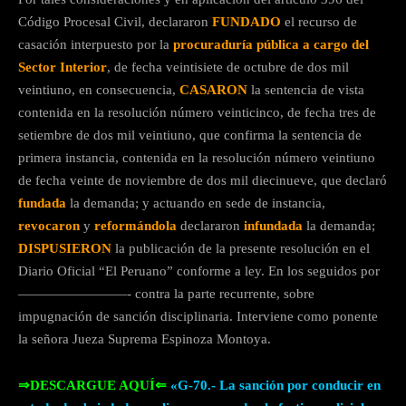
Código Procesal Civil, declararon
FUNDADO
el recurso de
casación interpuesto por la
procuraduría pública a cargo del
Sector Interior
, de fecha veintisiete de octubre de dos mil
veintiuno, en consecuencia,
CASARON
la sentencia de vista
contenida en la resolución número veinticinco, de fecha tres de
setiembre de dos mil veintiuno, que confirma la sentencia de
primera instancia, contenida en la resolución número veintiuno
de fecha veinte de noviembre de dos mil diecinueve, que declaró
fundada
la demanda; y actuando en sede de instancia,
revocaron
y
reformándola
declararon
infundada
la demanda;
DISPUSIERON
la publicación de la presente resolución en el
Diario Oficial “El Peruano” conforme a ley. En los seguidos por
————————- contra la parte recurrente, sobre
impugnación de sanción disciplinaria. Interviene como ponente
la señora Jueza Suprema Espinoza Montoya.
⇒DESCARGUE AQUÍ⇐
«G-70.- La sanción por conducir en