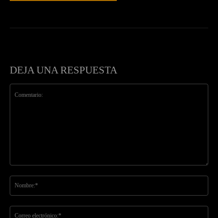
DEJA UNA RESPUESTA
Comentario:
No
Co