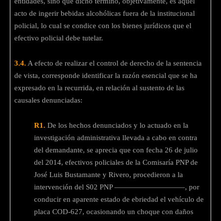
entidades, sino que dicho término, objetivamente, es aquel
acto de ingerir bebidas alcohólicas fuera de la institucional
policial, lo cual se condice con los bienes jurídicos que el
efectivo policial debe tutelar.
3.4.
A efecto de realizar el control de derecho de la sentencia
de vista, corresponde identificar la razón esencial que se ha
expresado en la recurrida, en relación al sustento de las
causales denunciadas:
R1.
De los hechos denunciados y lo actuado en la
investigación administrativa llevada a cabo en contra
del demandante, se aprecia que con fecha 26 de julio
del 2014, efectivos policiales de la Comisaría PNP de
José Luis Bustamante y Rivero, procedieron a la
intervención del S02 PNP —————————–, por
conducir en aparente estado de ebriedad el vehículo de
placa COD-627, ocasionando un choque con daños