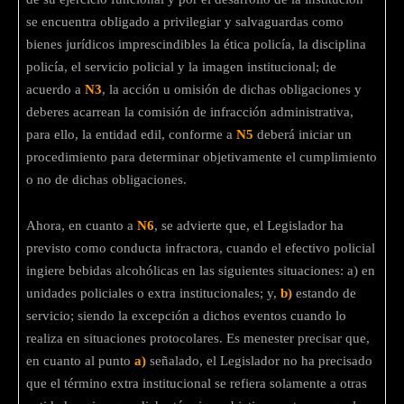
se encuentra obligado a privilegiar y salvaguardas como
bienes jurídicos imprescindibles la ética policía, la disciplina
policía, el servicio policial y la imagen institucional; de
acuerdo a
N3
, la acción u omisión de dichas obligaciones y
deberes acarrean la comisión de infracción administrativa,
para ello, la entidad edil, conforme a
N5
deberá iniciar un
procedimiento para determinar objetivamente el cumplimiento
o no de dichas obligaciones.
Ahora, en cuanto a
N6
, se advierte que, el Legislador ha
previsto como conducta infractora, cuando el efectivo policial
ingiere bebidas alcohólicas en las siguientes situaciones: a) en
unidades policiales o extra institucionales; y,
b)
estando de
servicio; siendo la excepción a dichos eventos cuando lo
realiza en situaciones protocolares. Es menester precisar que,
en cuanto al punto
a)
señalado, el Legislador no ha precisado
que el término extra institucional se refiera solamente a otras