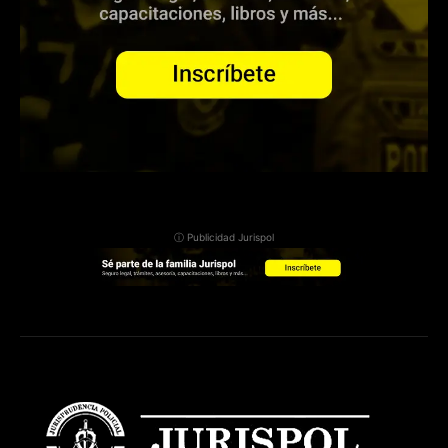
ⓘ Publicidad Jurispol