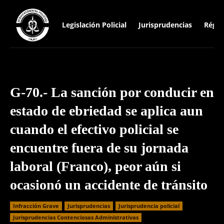
Legislación Policial
Jurisprudencias
Régim
G-70.- La sanción por conducir en
estado de ebriedad se aplica aun
cuando el efectivo policial se
encuentre fuera de su jornada
laboral (Franco), peor aún si
ocasionó un accidente de tránsito
Infracción Grave
Jurisprudencias
Jurisprudencia policial
Jurisprudencias Contenciosas Administrativas