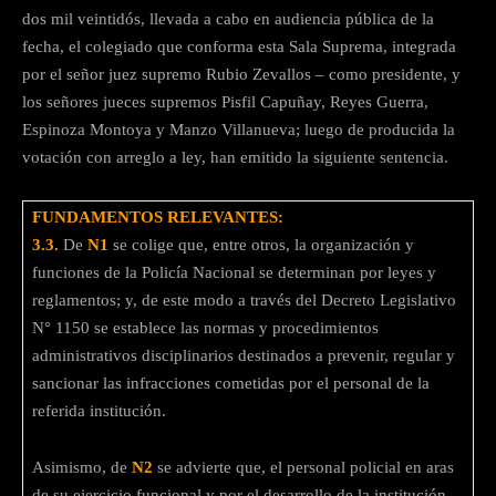
dos mil veintidós, llevada a cabo en audiencia pública de la
fecha, el colegiado que conforma esta Sala Suprema, integrada
por el señor juez supremo Rubio Zevallos – como presidente, y
los señores jueces supremos Pisfil Capuñay, Reyes Guerra,
Espinoza Montoya y Manzo Villanueva; luego de producida la
votación con arreglo a ley, han emitido la siguiente sentencia.
FUNDAMENTOS RELEVANTES:
3.3.
De
N1
se colige que, entre otros, la organización y
funciones de la Policía Nacional se determinan por leyes y
reglamentos; y, de este modo a través del Decreto Legislativo
N° 1150 se establece las normas y procedimientos
administrativos disciplinarios destinados a prevenir, regular y
sancionar las infracciones cometidas por el personal de la
referida institución.
Asimismo, de
N2
se advierte que, el personal policial en aras
de su ejercicio funcional y por el desarrollo de la institución