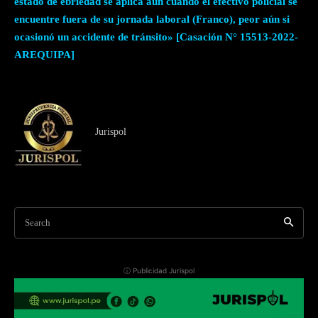
estado de ebriedad se aplica aun cuando el efectivo policial se
encuentre fuera de su jornada laboral (Franco), peor aún si
ocasionó un accidente de tránsito» [Casación N° 15513-2022-
AREQUIPA]
Jurispol
Search
ⓘ Publicidad Jurispol