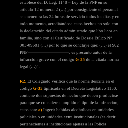
establece del D. Leg. 1148 – Ley de la PNP en su
artículo 12 numeral 2 (…) por consiguiente el personal
se encuentra las 24 horas de servicio todos los días y en
todo momento, acreditándose estos hechos no sólo con
la declaración del citado administrado que libo licor en
familia, sino con el Certificado de Dosaje Etílico N°
003-09681 (…) por lo que se concluye que: (…) el S02
PNP —————————–, es presunto autor de la
infracción grave con el código
G-35
de la citada norma
legal (…)”.
R2.
El Colegiado verifica que la norma descrita en el
código
G-35
tipificada en el Decreto Legislativo 1150,
contiene dos supuestos de hecho que deben producirse
para que se considere cumplido el tipo de la infracción,
estos son:
a)
Ingerir bebidas alcohólicas en unidades
policiales o en unidades extra institucionales (es decir
pertenecientes a instituciones ajenas a las Policía