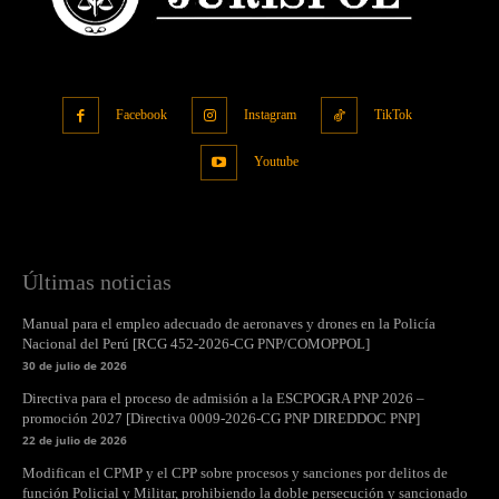
Facebook
Instagram
TikTok
Youtube
Últimas noticias
Manual para el empleo adecuado de aeronaves y drones en la Policía
Nacional del Perú [RCG 452-2026-CG PNP/COMOPPOL]
30 de julio de 2026
Directiva para el proceso de admisión a la ESCPOGRA PNP 2026 –
promoción 2027 [Directiva 0009-2026-CG PNP DIREDDOC PNP]
22 de julio de 2026
Modifican el CPMP y el CPP sobre procesos y sanciones por delitos de
función Policial y Militar, prohibiendo la doble persecución y sancionado