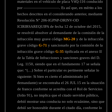
materiales en el vehículo de placa V4Q-116 conducido
por —————————–. Es así que, en mérito a los
hechos descritos en el considerando anterior, mediante
Resolución N° 206-IGPNP-DRINV-OD
ICIRIRSAREQUIPA de fecha 12 de octubre del 2015,
se resolvió absolver al demandante de la comisión de la
infracción muy grave código
MG-20
y de la infracción
grave código
G-71
y sancionarlo por la comisión de la
infracción grave código
G-35
tipificada en el anexo II
de la Tabla de Infracciones y sanciones graves del D.
Leg. 1150, siendo que en el fundamento 17 se señala
que: “(…) Sobre el particular es pertinente señalar lo
siguiente: Si bien es cierto el administrado (el
demandante) se encontraba el 26 JUL 15 en la situación
de franco conforme se acredita con el Rol de Servicios
(folio 91), no implica que el citado servidor público,
debió mostrar una conducta no solo ecuánime, sino que
debió ser honorable durante el citado día, conforme lo