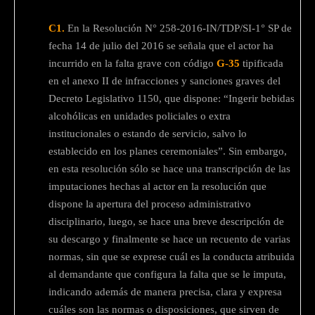
C1.
En la Resolución N° 258-2016-IN/TDP/SI-1° SP de
fecha 14 de julio del 2016 se señala que el actor ha
incurrido en la falta grave con código
G-35
tipificada
en el anexo II de infracciones y sanciones graves del
Decreto Legislativo 1150, que dispone: “Ingerir bebidas
alcohólicas en unidades policiales o extra
institucionales o estando de servicio, salvo lo
establecido en los planes ceremoniales”. Sin embargo,
en esta resolución sólo se hace una transcripción de las
imputaciones hechas al actor en la resolución que
dispone la apertura del proceso administrativo
disciplinario, luego, se hace una breve descripción de
su descargo y finalmente se hace un recuento de varias
normas, sin que se exprese cuál es la conducta atribuida
al demandante que configura la falta que se le imputa,
indicando además de manera precisa, clara y expresa
cuáles son las normas o disposiciones, que sirven de