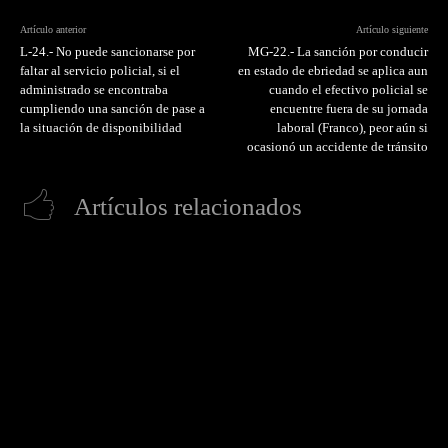
Artículo anterior
Artículo siguiente
L-24.- No puede sancionarse por
MG-22.- La sanción por conducir
faltar al servicio policial, si el
en estado de ebriedad se aplica aun
administrado se encontraba
cuando el efectivo policial se
cumpliendo una sanción de pase a
encuentre fuera de su jornada
la situación de disponibilidad
laboral (Franco), peor aún si
ocasionó un accidente de tránsito
Artículos relacionados