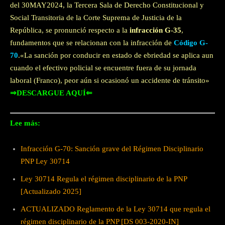
del 30MAY2024, la Tercera Sala de Derecho Constitucional y
Social Transitoria de la Corte Suprema de Justicia de la
República, se pronunció respecto a la
infracción G-35
,
fundamentos que se relacionan con la infracción de
Código G-
70
.«La sanción por conducir en estado de ebriedad se aplica aun
cuando el efectivo policial se encuentre fuera de su jornada
laboral (Franco), peor aún si ocasionó un accidente de tránsito»
⇒DESCARGUE AQUÍ⇐
Lee más:
Infracción G-70: Sanción grave del Régimen Disciplinario
PNP Ley 30714
Ley 30714 Regula el régimen disciplinario de la PNP
[Actualizado 2025]
ACTUALIZADO Reglamento de la Ley 30714 que regula el
régimen disciplinario de la PNP [DS 003-2020-IN]