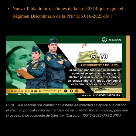
Nueva Tabla de Infracciones de la ley 30714 que regula el
Régimen Disciplinario de la PNP [DS 016-2025-IN ]
G-70.- «La sanción por conducir en estado de ebriedad se aplica aun cuando
el efectivo policial se encuentre fuera de su jornada laboral (Franco), peor aún
si ocasionó un accidente de tránsito» [Casación 15513-2022-AREQUIPA]