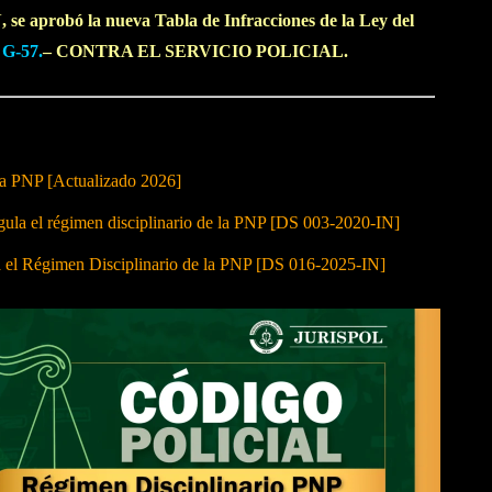
 se aprobó la nueva Tabla de Infracciones de la Ley del
n
G-57.
– CONTRA EL SERVICIO POLICIAL.
 la PNP [Actualizado 2026]
 el régimen disciplinario de la PNP [DS 003-2020-IN]
a el Régimen Disciplinario de la PNP [DS 016-2025-IN]