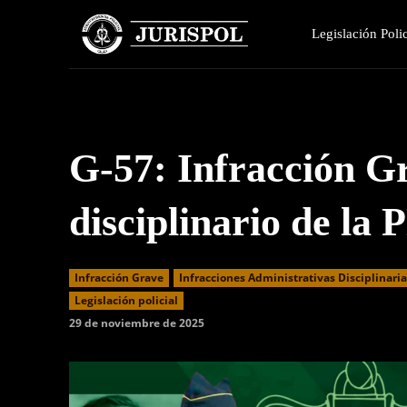
Legislación Polic
G-57: Infracción G
disciplinario de la
Infracción Grave
Infracciones Administrativas Disciplinari
Legislación policial
29 de noviembre de 2025