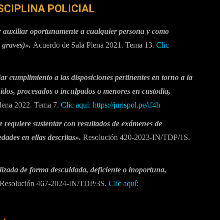
SCIPLINA POLICIAL
 auxiliar oportunamente a cualquier persona y como
 graves)».
Acuerdo de Sala Plena 2021. Tema 13.
Clic
r cumplimiento a las disposiciones pertinentes en torno a la
nidos, procesados o inculpados o menores en custodia,
lena 2022. Tema 7.
Clic aquí:
https://jurispol.pe/if4h
e requiere sustentar con resultados de exámenes de
edades en ellas descritas».
Resolución 420-2023-IN/TDP/1S.
lizada de forma descuidada, deficiente o inoportuna,
Resolución 467-2024-IN/TDP/3S.
Clic aquí: