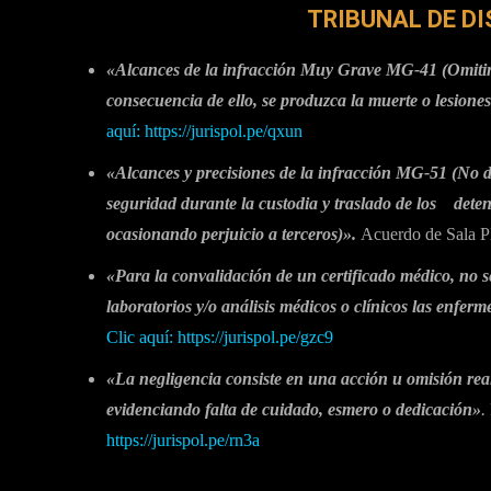
TRIBUNAL DE DI
«
Alcances de la infracción Muy Grave MG-41 (Omitir
consecuencia de ello, se produzca la muerte o lesiones
aquí:
https://jurispol.pe/qxun
«Alcances y precisiones de la infracción MG-51 (No da
seguridad durante la custodia y traslado de los dete
ocasionando perjuicio a terceros)».
Acuerdo de Sala P
«Para la convalidación de un certificado médico, no s
laboratorios y/o análisis médicos o clínicos las enferm
Clic aquí: https://jurispol.pe/gzc9
«La negligencia consiste en una acción u omisión rea
evidenciando falta de cuidado, esmero o dedicación»
.
https://jurispol.pe/rn3a