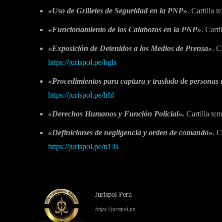
«Uso de Grilletes de Seguridad en la PNP»
. Cartilla
«Funcionamiento de los Calabozos en la PNP»
. Cart
«Exposición de Detenidos a los Medios de Prensa»
. C
https://jurispol.pe/bgls
«Procedimientos para captura y traslado de personas r
https://jurispol.pe/lrhl
«Derechos Humanos y Función Policial».
Cartilla te
«Definiciones de negligencia y orden de comando»
. 
https://jurispol.pe/n13s
Jurispol Perú
https://jurispol.pe