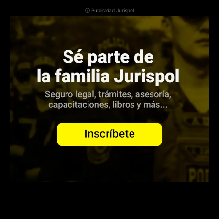
ⓘ Publicidad Jurispol