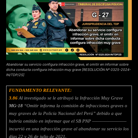
Abandonar su servicio configura infracción grave, el omitir en informar sobre
dicha conducta configura infracción muy grave [RESOLUCIÓN Nº 0325-2024-
IN/TDP/2S]
FUNDAMENTO RELEVANTE:
3.86
Al investigado se le atribuyó la Infracción Muy Grave
MG-18
“Omitir informa la comisión de infracciones graves o
muy graves de la Policía Nacional del Perú” debido a que
habría omitido en informar que el SB PNP ————————–
incurrió en una infracción grave al abandonar su servicio los
días 22 y 26 de julio de 2021.