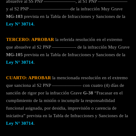
absuelve al SS PNP ———————, al S1 PNP ——————–
y al S2 PNP —————————de la infracción Muy Grave
MG-103
prevista en la Tabla de Infracciones y Sanciones de la
Ley N° 30714.
TERCERO: APROBAR
la referida resolución en el extremo
que absuelve al S2 PNP —————- de la infracción Muy Grave
MG-105
prevista en la Tabla de Infracciones y Sanciones de la
Ley N° 30714
.
CUARTO: APROBAR
la mencionada resolución en el extremo
que sanciona al S2 PNP ——————– con cuatro (4) días de
sanción de rigor por la infracción Grave
G-38
“Fracasar en el
cumplimiento de la misión o incumplir la responsabilidad
funcional asignada, por desidia, imprevisión o carencia de
iniciativa” prevista en la Tabla de Infracciones y Sanciones de la
Ley N° 30714
.