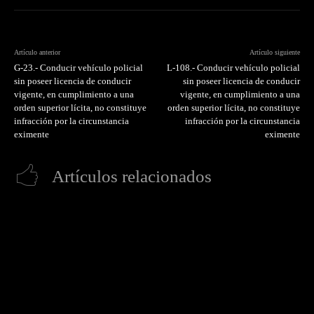
Artículo anterior
Artículo siguiente
G-23.- Conducir vehículo policial
L-108.- Conducir vehículo policial
sin poseer licencia de conducir
sin poseer licencia de conducir
vigente, en cumplimiento a una
vigente, en cumplimiento a una
orden superior lícita, no constituye
orden superior lícita, no constituye
infracción por la circunstancia
infracción por la circunstancia
eximente
eximente
Artículos relacionados