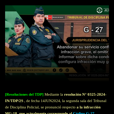
Facebook
Twitter
WhatsApp
[Resoluciones del TDP]
Mediante la
resolución N° 0325-2024-
IN/TDP/2S
, de fecha 14JUN2024, la segunda sala del Tribunal
de Disciplina Policial, se pronunció respecto
a la infracción
MG-18, que actualmente corresponde al
Código G-27