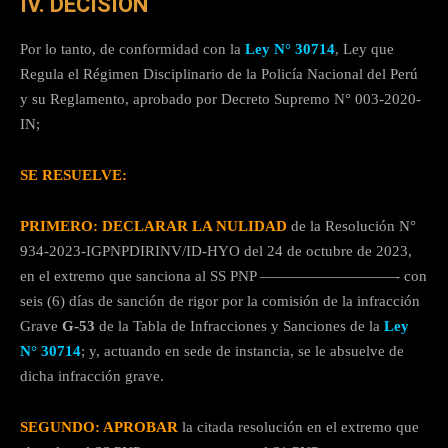
IV. DECISIÓN
Por lo tanto, de conformidad con la
Ley N° 30714
, Ley que
Regula el Régimen Disciplinario de la Policía Nacional del Perú
y su Reglamento, aprobado por Decreto Supremo N° 003-2020-
IN;
SE RESUELVE:
PRIMERO: DECLARAR LA NULIDAD
de la Resolución N°
934-2023-IGPNPDIRINV/ID-HYO del 24 de octubre de 2023,
en el extremo que sanciona al SS PNP —————————- con
seis (6) días de sanción de rigor por la comisión de la infracción
Grave
G-53
de la Tabla de Infracciones y Sanciones de la
Ley
N°
30714
; y, actuando en sede de instancia, se le absuelve de
dicha infracción grave.
SEGUNDO: APROBAR
la citada resolución en el extremo que