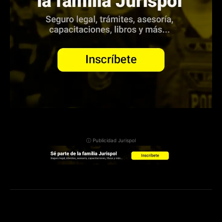
ⓘ Publicidad Jurispol