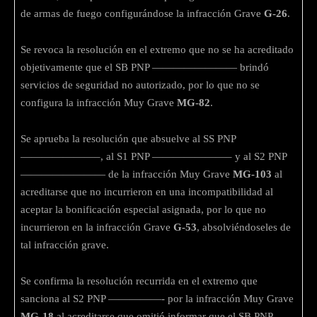
de armas de fuego configurándose la infracción Grave
G-26
.
Se revoca la resolución en el extremo que no se ha acreditado
objetivamente que el SB PNP ———————— brindó
servicios de seguridad no autorizado, por lo que no se
configura la infracción Muy Grave
MG-82
.
Se aprueba la resolución que absuelve al SS PNP
———————–, al S1 PNP ———————– y al S2 PNP
———————— de la infracción Muy Grave
MG-103
al
acreditarse que no incurrieron en una incompatibilidad al
aceptar la bonificación especial asignada, por lo que no
incurrieron en la infracción Grave
G-53
, absolviéndoseles de
tal infracción grave.
Se confirma la resolución recurrida en el extremo que
sanciona al S2 PNP —————- por la infracción Muy Grave
MG-18
al acreditarse que omitió informar que el SB PNP