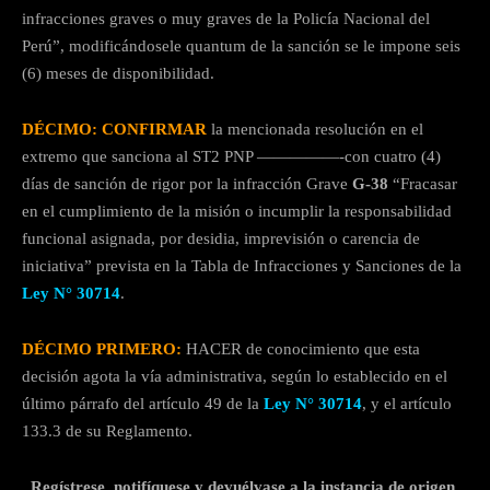
infracciones graves o muy graves de la Policía Nacional del
Perú”, modificándosele quantum de la sanción se le impone seis
(6) meses de disponibilidad.
DÉCIMO: CONFIRMAR
la mencionada resolución en el
extremo que sanciona al ST2 PNP —————-con cuatro (4)
días de sanción de rigor por la infracción Grave
G-38
“Fracasar
en el cumplimiento de la misión o incumplir la responsabilidad
funcional asignada, por desidia, imprevisión o carencia de
iniciativa” prevista en la Tabla de Infracciones y Sanciones de la
Ley N° 30714
.
DÉCIMO PRIMERO:
HACER de conocimiento que esta
decisión agota la vía administrativa, según lo establecido en el
último párrafo del artículo 49 de la
Ley N° 30714
, y el artículo
133.3 de su Reglamento.
Regístrese, notifíquese y devuélvase a la instancia de origen.