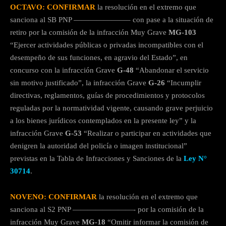
OCTAVO: CONFIRMAR
la resolución en el extremo que
sanciona al SB PNP ———————– con pase a la situación de
retiro por la comisión de la infracción Muy Grave
MG-103
“Ejercer actividades públicas o privadas incompatibles con el
desempeño de sus funciones, en agravio del Estado”, en
concurso con la infracción Grave
G-48
“Abandonar el servicio
sin motivo justificado”, la infracción Grave
G-26
“Incumplir
directivas, reglamentos, guías de procedimientos y protocolos
reguladas por la normatividad vigente, causando grave perjuicio
a los bienes jurídicos contemplados en la presente ley” y la
infracción Grave
G-53
“Realizar o participar en actividades que
denigren la autoridad del policía o imagen institucional”
previstas en la Tabla de Infracciones y Sanciones de la
Ley N°
30714
.
NOVENO: CONFIRMAR
la resolución en el extremo que
sanciona al S2 PNP ————————- por la comisión de la
infracción Muy Grave
MG-18
“Omitir informar la comisión de