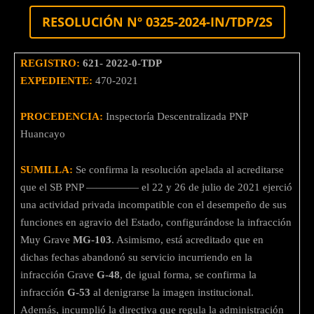
RESOLUCIÓN Nº 0325-2024-IN/TDP/2S
REGISTRO:
621- 2022-0-TDP
EXPEDIENTE:
470-2021
PROCEDENCIA:
Inspectoría Descentralizada PNP
Huancayo
SUMILLA:
Se confirma la resolución apelada al acreditarse
que el SB PNP ————— el 22 y 26 de julio de 2021 ejerció
una actividad privada incompatible con el desempeño de sus
funciones en agravio del Estado, configurándose la infracción
Muy Grave
MG-103
. Asimismo, está acreditado que en
dichas fechas abandonó su servicio incurriendo en la
infracción Grave
G-48
, de igual forma, se confirma la
infracción
G-53
al denigrarse la imagen institucional.
Además, incumplió la directiva que regula la administración