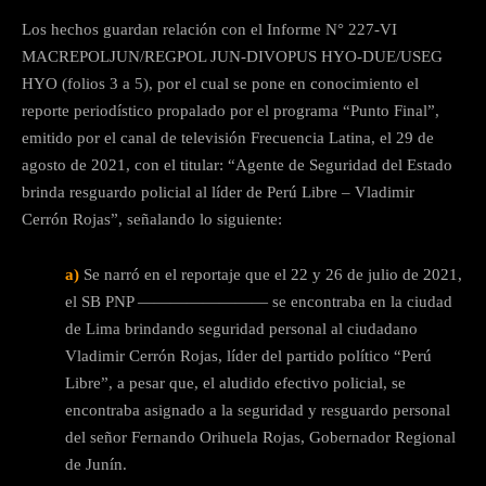
Los hechos guardan relación con el Informe N° 227-VI
MACREPOLJUN/REGPOL JUN-DIVOPUS HYO-DUE/USEG
HYO (folios 3 a 5), por el cual se pone en conocimiento el
reporte periodístico propalado por el programa “Punto Final”,
emitido por el canal de televisión Frecuencia Latina, el 29 de
agosto de 2021, con el titular: “Agente de Seguridad del Estado
brinda resguardo policial al líder de Perú Libre – Vladimir
Cerrón Rojas”, señalando lo siguiente:
a)
Se narró en el reportaje que el 22 y 26 de julio de 2021,
el SB PNP ———————— se encontraba en la ciudad
de Lima brindando seguridad personal al ciudadano
Vladimir Cerrón Rojas, líder del partido político “Perú
Libre”, a pesar que, el aludido efectivo policial, se
encontraba asignado a la seguridad y resguardo personal
del señor Fernando Orihuela Rojas, Gobernador Regional
de Junín.