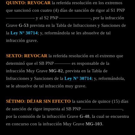
QUINTO: REVOCAR
la referida resolución en los extremos
que sancionó con cuatro (4) días de sanción de rigor al S1 PNP
——————- y al S2 PNP ———————, por la infracción
Grave
G-53
prevista en la Tabla de Infracciones y Sanciones de
la
Ley N° 30714
; y, reformándola se les absuelve de tal
infracción grave.
SEXTO: REVOCAR
la referida resolución en el extremo que
determinó que el SB PNP ———– es responsable de la
infracción Muy Grave
MG-82
, prevista en la Tabla de
Infracciones y Sanciones de la
Ley N° 30714
; y, reformándola,
se le absuelve de tal infracción muy grave.
SÉTIMO: DÉJAR SIN EFECTO
la sanción de quince (15) días
de sanción de rigor impuesta al SB PNP —————————,
por la comisión de la infracción Grave
G-48
, la cual se encuentra
en concurso con la infracción Muy Grave
MG-103
.