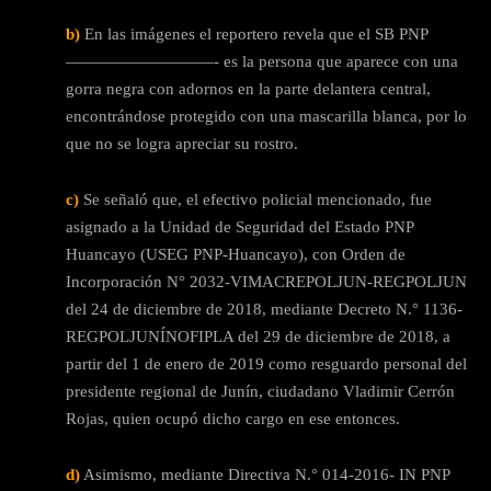
b)
En las imágenes el reportero revela que el SB PNP
—————————- es la persona que aparece con una
gorra negra con adornos en la parte delantera central,
encontrándose protegido con una mascarilla blanca, por lo
que no se logra apreciar su rostro.
c)
Se señaló que, el efectivo policial mencionado, fue
asignado a la Unidad de Seguridad del Estado PNP
Huancayo (USEG PNP-Huancayo), con Orden de
Incorporación N° 2032-VIMACREPOLJUN-REGPOLJUN
del 24 de diciembre de 2018, mediante Decreto N.° 1136-
REGPOLJUNÍNOFIPLA del 29 de diciembre de 2018, a
partir del 1 de enero de 2019 como resguardo personal del
presidente regional de Junín, ciudadano Vladimir Cerrón
Rojas, quien ocupó dicho cargo en ese entonces.
d)
Asimismo, mediante Directiva N.° 014-2016- IN PNP