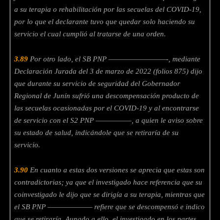
a su terapia o
rehabilitación por las secuelas del COVID-19,
por lo que el declarante tuvo que quedar solo haciendo su
servicio el cual cumplió al tratarse de una orden.
3.89
Por otro lado, el SB PNP —————————-, mediante
Declaración Jurada del 3 de marzo de 2022 (folios 875) dijo
que durante su servicio de seguridad del Gobernador
Regional de Junín sufrió una descompensación producto de
las secuelas ocasionadas por el COVID-19 y al encontrarse
de servicio con el S2 PNP —————–, a quien le aviso sobre
su estado de salud, indicándole que se retiraría de su
servicio.
3.90
En cuanto a estas dos versiones se aprecia que estas son
contradictorias; ya que el investigado hace referencia que su
coinvestigado le dijo que se dirigía a su terapia, mientras que
el SB PNP ——————— refiere que se descompensó e indico
que se retiraría. Aunado a ello, el investigado en los partes