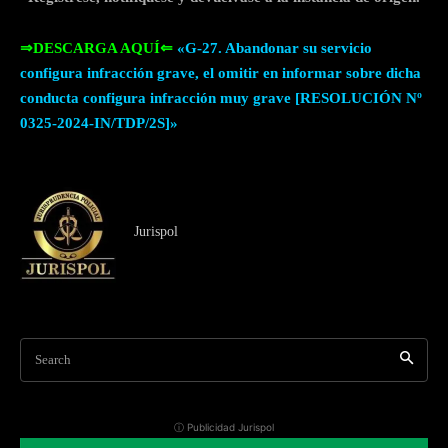
⇒DESCARGA AQUÍ⇐
«G-27. Abandonar su servicio
configura infracción grave, el omitir en informar sobre dicha
conducta configura infracción muy grave [RESOLUCIÓN Nº
0325-2024-IN/TDP/2S]»
Jurispol
Search
ⓘ Publicidad Jurispol