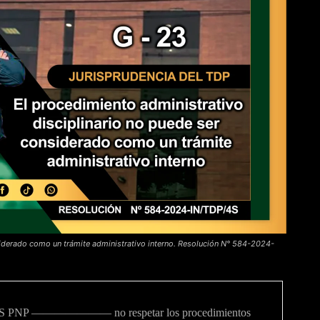
siderado como un trámite administrativo interno. Resolución N° 584-2024-
 al SS PNP ——————— no respetar los procedimientos