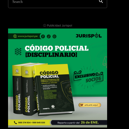
Search
ⓘ Publicidad Jurispol