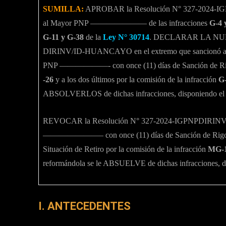
SUMILLA:
APROBAR la Resolución N° 327-2024-I
al Mayor PNP ——————— de las infracciones
G-4 
G-11 y G-38
de la
Ley N° 30714
. DECLARAR LA NULID
DIRINV/ID-HUANCAYO en el extremo que sanci
PNP ——————- con once (11) días de Sanción de Rigor, 
-26
y a los dos últimos por la comisión de la infracción
G
ABSOLVERLOS de dichas infracciones, disponiendo el arc
REVOCAR la Resolución N° 327-2024-IGPNPDIRINV/
———————– con once (11) días de Sanción de Rigor po
Situación de Retiro por la comisión de la infracción
MG-
reformándola se le ABSUELVE de dichas infracciones, d
I. ANTECEDENTES