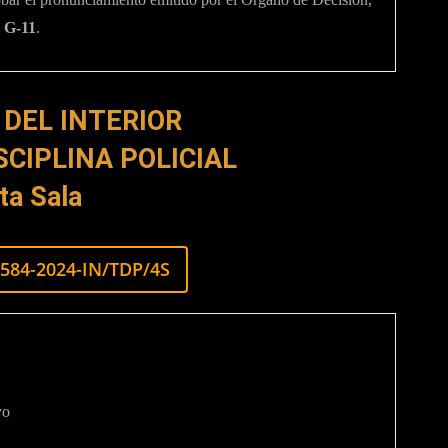
G-11
.
 DEL INTERIOR
SCIPLINA POLICIAL
ta Sala
584-2024-IN/TDP/4S
yo