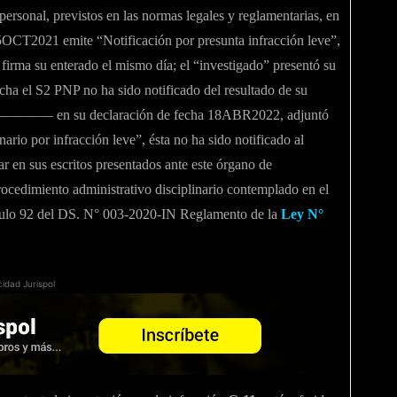
 personal, previstos en las normas legales y reglamentarias, en
05OCT2021 emite “Notificación por presunta infracción leve”,
 firma su enterado el mismo día; el “investigado” presentó su
ha el S2 PNP no ha sido notificado del resultado de su
NP ————– en su declaración de fecha 18ABR2022, adjuntó
ario por infracción leve”, ésta no ha sido notificado al
sus escritos presentados ante este órgano de
rocedimiento administrativo disciplinario contemplado en el
ículo 92 del DS. N° 003-2020-IN Reglamento de la
Ley N°
cidad Jurispol