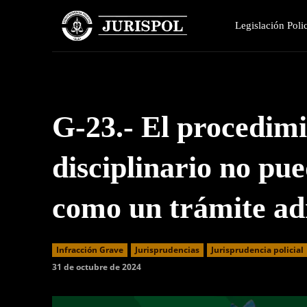
Legislación Polic
G-23.- El procedimi
disciplinario no pu
como un trámite ad
Infracción Grave
Jurisprudencias
Jurisprudencia policial
31 de octubre de 2024