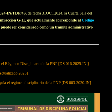
2024-IN/TDP/4S
, de fecha 31OCT2024, la Cuarta Sala del
 infracción G-11, que actualmente corresponde al
Código
o puede ser considerado como un trámite administrativo
a el Régimen Disciplinario de la PNP [DS 016-2025-IN ]
Actualizado 2025]
 el régimen disciplinario de la PNP [DS 003-2020-IN]