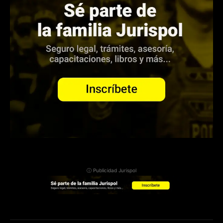
ⓘ Publicidad Jurispol