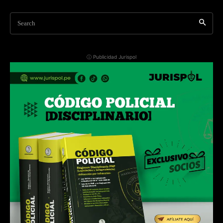
Search
ⓘ Publicidad Jurispol