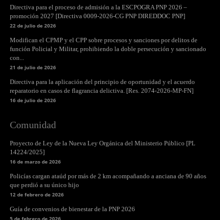
Directiva para el proceso de admisión a la ESCPOGRA PNP 2026 –
promoción 2027 [Directiva 0009-2026-CG PNP DIREDDOC PNP]
22 de julio de 2026
Modifican el CPMP y el CPP sobre procesos y sanciones por delitos de
función Policial y Militar, prohibiendo la doble persecución y sancionado
con...
21 de julio de 2026
Directiva para la aplicación del principio de oportunidad y el acuerdo
reparatorio en casos de flagrancia delictiva. [Res. 2074-2026-MP-FN]
16 de julio de 2026
Comunidad
Proyecto de Ley de la Nueva Ley Orgánica del Ministerio Público [PL
14224/2025]
16 de marzo de 2026
Policías cargan ataúd por más de 2 km acompañando a anciana de 90 años
que perdió a su único hijo
12 de febrero de 2026
Guía de convenios de bienestar de la PNP 2026
5 de febrero de 2026