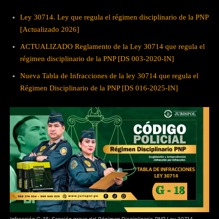
Ley 30714. Ley que regula el régimen disciplinario de la PNP
[Actualizado 2026]
ACTUALIZADO Reglamento de la Ley 30714 que regula el
régimen disciplinario de la PNP [DS 003-2020-IN]
Nueva Tabla de Infracciones de la ley 30714 que regula el
Régimen Disciplinario de la PNP [DS 016-2025-IN]
Infracción G-18: Sanción grave del Régimen Disciplinario PNP Ley 30714.