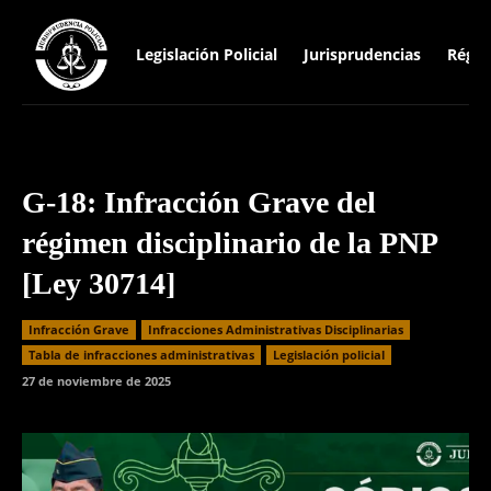
Legislación Policial
Jurisprudencias
Régim
G-18: Infracción Grave del
régimen disciplinario de la PNP
[Ley 30714]
Infracción Grave
Infracciones Administrativas Disciplinarias
⁠Tabla de infracciones administrativas
Legislación policial
27 de noviembre de 2025