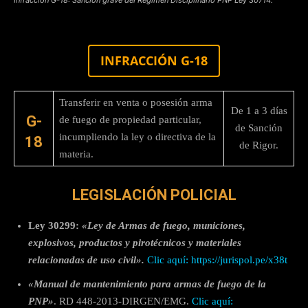
INFRACCIÓN G-18
Transferir en venta o posesión arma
De 1 a 3 días
G-
de fuego de propiedad particular,
de Sanción
incumpliendo la ley o directiva de la
18
de Rigor.
materia.
LEGISLACIÓN POLICIAL
Ley 30299:
«Ley de Armas de fuego, municiones,
explosivos, productos y pirotécnicos y materiales
relacionadas de uso civil
».
Clic aquí: https://jurispol.pe/x38t
«Manual de mantenimiento para armas de fuego de la
PNP»
. RD 448-2013-DIRGEN/EMG.
Clic aquí: