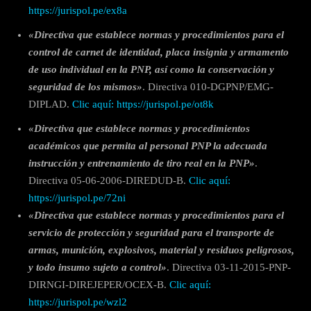
https://jurispol.pe/ex8a
«Directiva que establece normas y procedimientos para el
control de carnet de identidad, placa insignia y armamento
de uso individual en la PNP, así como la conservación y
seguridad de los mismos»
. Directiva 010-DGPNP/EMG-
DIPLAD.
Clic aquí: https://jurispol.pe/ot8k
«Directiva que establece normas y procedimientos
académicos que permita al personal PNP la adecuada
instrucción y entrenamiento de tiro real en la PNP»
.
Directiva 05-06-2006-DIREDUD-B.
Clic aquí:
https://jurispol.pe/72ni
«Directiva que establece normas y procedimientos para el
servicio de protección y seguridad para el transporte de
armas, munición, explosivos, material y residuos peligrosos,
y todo insumo sujeto a control»
. Directiva 03-11-2015-PNP-
DIRNGI-DIREJEPER/OCEX-B.
Clic aquí:
https://jurispol.pe/wzl2