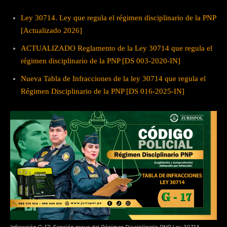
Ley 30714. Ley que regula el régimen disciplinario de la PNP
[Actualizado 2026]
ACTUALIZADO Reglamento de la Ley 30714 que regula el
régimen disciplinario de la PNP [DS 003-2020-IN]
Nueva Tabla de Infracciones de la ley 30714 que regula el
Régimen Disciplinario de la PNP [DS 016-2025-IN]
Infracción G-17: Sanción grave del Régimen Disciplinario PNP Ley 30714.