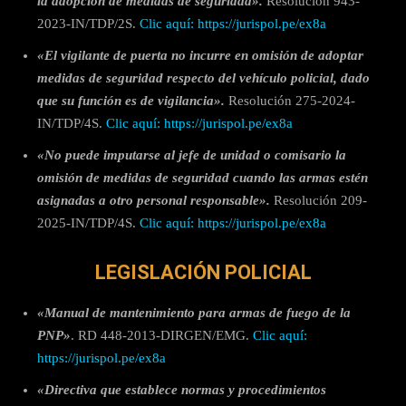
la adopción de medidas de seguridad».
Resolución 943-
2023-IN/TDP/2S.
Clic aquí: https://jurispol.pe/ex8a
«El vigilante de puerta no incurre en omisión de adoptar
medidas de seguridad respecto del vehículo policial, dado
que su función es de vigilancia».
Resolución 275-2024-
IN/TDP/4S.
Clic aquí: https://jurispol.pe/ex8a
«No puede imputarse al jefe de unidad o comisario la
omisión de medidas de seguridad cuando las armas estén
asignadas a otro personal responsable».
Resolución 209-
2025-IN/TDP/4S.
Clic aquí: https://jurispol.pe/ex8a
LEGISLACIÓN POLICIAL
«Manual de mantenimiento para armas de fuego de la
PNP»
. RD 448-2013-DIRGEN/EMG.
Clic aquí:
https://jurispol.pe/ex8a
«Directiva que establece normas y procedimientos