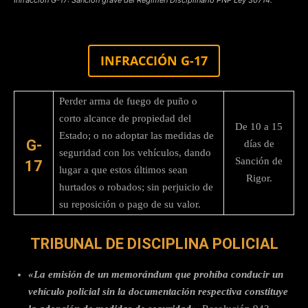
INFRACCIÓN G-17
Perder arma de fuego de puño o
corto alcance de propiedad del
De 10 a 15
Estado; o no adoptar las medidas de
G-
días de
seguridad con los vehículos, dando
Sanción de
17
lugar a que estos últimos sean
Rigor.
hurtados o robados; sin perjuicio de
su reposición o pago de su valor.
TRIBUNAL DE DISCIPLINA POLICIAL
«La emisión de un memorándum que prohíba conducir un
vehículo policial sin la documentación respectiva constituye