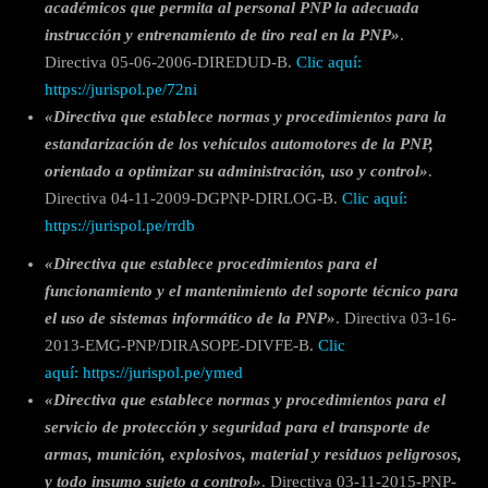
académicos que permita al personal PNP la adecuada
instrucción y entrenamiento de tiro real en la PNP»
.
Directiva 05-06-2006-DIREDUD-B.
Clic aquí:
https://jurispol.pe/72ni
«Directiva que establece normas y procedimientos para la
estandarización de los vehículos automotores de la PNP,
orientado a optimizar su administración, uso y control»
.
Directiva 04-11-2009-DGPNP-DIRLOG-B.
Clic aquí:
https://jurispol.pe/rrdb
«Directiva que establece procedimientos para el
funcionamiento y el mantenimiento del soporte técnico para
el uso de sistemas informático de la PNP»
. Directiva 03-16-
2013-EMG-PNP/DIRASOPE-DIVFE-B.
Clic
aquí: https://jurispol.pe/ymed
«Directiva que establece normas y procedimientos para el
servicio de protección y seguridad para el transporte de
armas, munición, explosivos, material y residuos peligrosos,
y todo insumo sujeto a control»
. Directiva 03-11-2015-PNP-