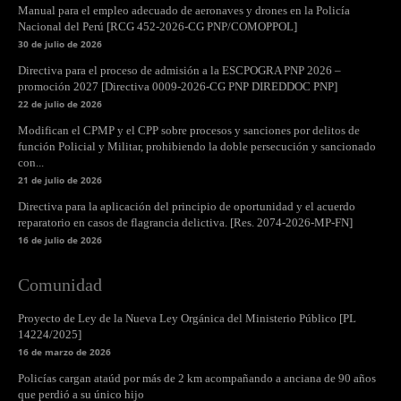
Manual para el empleo adecuado de aeronaves y drones en la Policía
Nacional del Perú [RCG 452-2026-CG PNP/COMOPPOL]
30 de julio de 2026
Directiva para el proceso de admisión a la ESCPOGRA PNP 2026 –
promoción 2027 [Directiva 0009-2026-CG PNP DIREDDOC PNP]
22 de julio de 2026
Modifican el CPMP y el CPP sobre procesos y sanciones por delitos de
función Policial y Militar, prohibiendo la doble persecución y sancionado
con...
21 de julio de 2026
Directiva para la aplicación del principio de oportunidad y el acuerdo
reparatorio en casos de flagrancia delictiva. [Res. 2074-2026-MP-FN]
16 de julio de 2026
Comunidad
Proyecto de Ley de la Nueva Ley Orgánica del Ministerio Público [PL
14224/2025]
16 de marzo de 2026
Policías cargan ataúd por más de 2 km acompañando a anciana de 90 años
que perdió a su único hijo