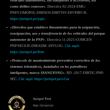
vehículos automotores, sus autopartes o accesorios, así
como delitos conexos»
.
Directiva 02-2024-EMG-
PNP/COMOPOL-DIRNOS-DIRTTSV-DIVPIRV-B.
https://jurispol.pe/yqkc
«Directiva que establece lineamientos para la asignación,
reasignación, uso y transferencia de los vehículos del parque
automotor de la PNP»
. Directiva 11-2025-COMGEN
PNP/SECEJE-DIRADM -DIVLOG.
Clic aquí:
https://jurispol.pe/8ote
«Protocolo de mantenimiento preventivo correctivo de los
sistemas telemáticos, instalados en los patrulleros
inteligentes, marca SSANGYONG»
. RD -2017-DIRTIC-PNP-
SEC.
Clic aquí: https://jurispol.pe/o1uz
Jurispol Perú
https://jurispol.pe