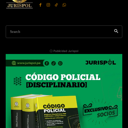
Search
ⓘ Publicidad Jurispol