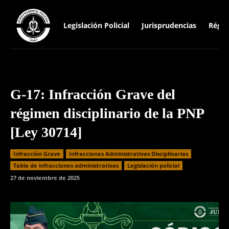
Legislación Policial
Jurisprudencias
Régim
G-17: Infracción Grave del
régimen disciplinario de la PNP
[Ley 30714]
Infracción Grave
Infracciones Administrativas Disciplinarias
⁠Tabla de infracciones administrativas
Legislación policial
27 de noviembre de 2025