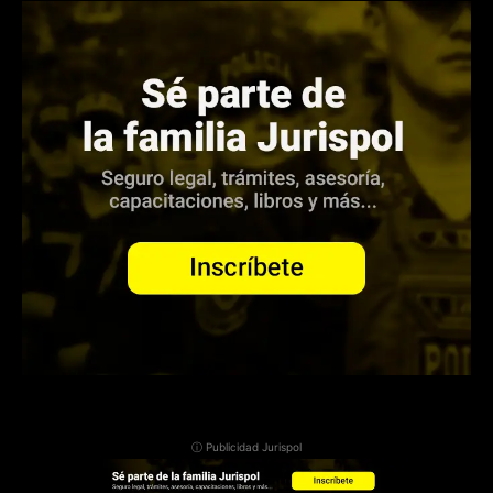
ⓘ Publicidad Jurispol