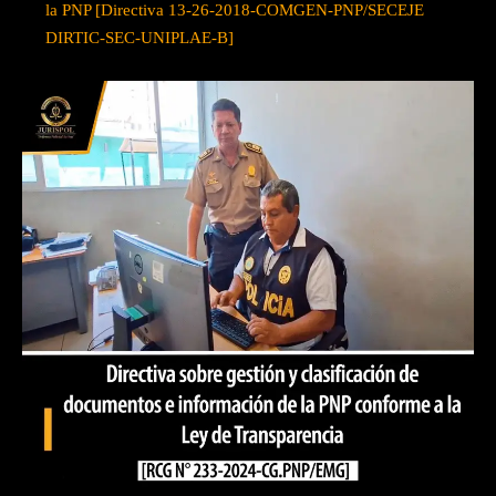
la PNP [Directiva 13-26-2018-COMGEN-PNP/SECEJE
DIRTIC-SEC-UNIPLAE-B]