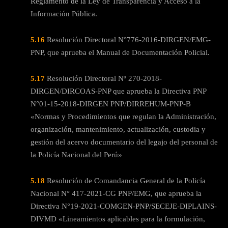
Reglamento de la Ley de Transparencia y Acceso a la
Información Pública.
5.16
Resolución Directoral N°776-2016-DIRGEN/EMG-
PNP, que aprueba el Manual de Documentación Policial.
5.17
Resolución Directoral Nº 270-2018-
DIRGEN/DIRCOAS-PNP que aprueba la Directiva PNP
N°01-15-2018-DIRGEN PNP/DIRREHUM-PNP-B
«Normas y Procedimientos que regulan la Administración,
organización, mantenimiento, actualización, custodia y
gestión del acervo documentario del legajo del personal de
la Policía Nacional del Perú»
5.18
Resolución de Comandancia General de la Policía
Nacional N° 417-2021-CG PNP/EMG, que aprueba la
Directiva N°19-2021-COMGEN-PNP/SECEJE-DIPLAINS-
DIVMD «Lineamientos aplicables para la formulación,