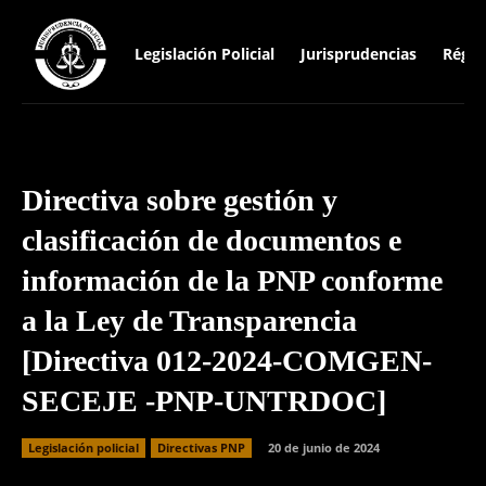
Legislación Policial
Jurisprudencias
Régim
Directiva sobre gestión y
clasificación de documentos e
información de la PNP conforme
a la Ley de Transparencia
[Directiva 012-2024-COMGEN-
SECEJE -PNP-UNTRDOC]
Legislación policial
Directivas PNP
20 de junio de 2024