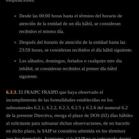
estipulaciones.
Desde las 00:00 horas hasta el término del horario de
atención de la entidad de un día hábil, se consideran
recibidos el mismo día.
Después del horario de atención de la entidad hasta las
23:59 horas, se consideran recibidos el día hábil siguiente.
Los sábados, domingos, feriados o cualquier otro dia
inhábil, se consideran recibidos al primer día hábil
siguiente.
6.3.3
. EI FRAIPC FRAIPD que haya observado el
incumplimiento de las formalidades establecidas en los
subnumerales 6.2.1, 6.2.2, 6.2.3, 6.2.5 y 6.2.6 del numeral 6.2
de la presente Directiva, otorga el plazo de DOS (02) días hábiles
al solicitante para subsanar dichas observaciones, de no hacerlo
en dicho plazo, la SAIP se considera admitida en los términos
que fue formulada. Asimismo, si la SAIP no es subsanada dentro