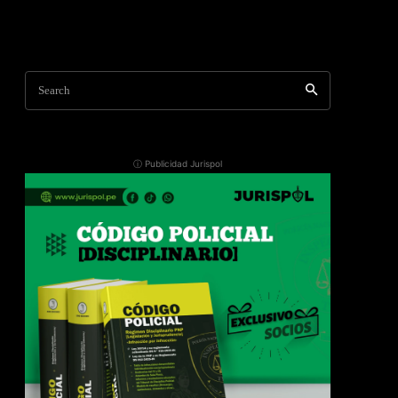
Search
ⓘ Publicidad Jurispol