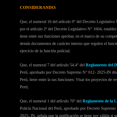
CONSIDERANDO:
Que, el numeral 16 del artículo 9° del Decreto Legislativ
por el artículo 2º del Decreto Legislativo N° 1604, establ
tiene entre sus funciones aprobar, en el marco de su compet
demás documentos de carácter interno que regulen el funcio
ejercicio de la función policial;
Que, el numeral 7 del artículo 54.4° del
Reglamento del D
Perú, aprobado por Decreto Supremo N° 012- 2025-IN dispon
Perú, tiene entre la sus funciones: Visar los proyectos de
Perú;
Que, el numeral 1 del artículo 70° del
Reglamento de la 
Policía Nacional del Perú, aprobado por Decreto Suprem
2025- IN, señala que la notificación se tiene por válida si se