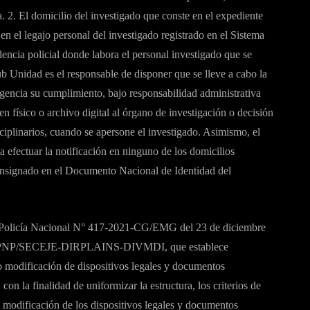
ca. 2. El domicilio del investigado que conste en el expediente
 en el legajo personal del investigado registrado en el Sistema
dencia policial donde labora el personal investigado que se
ub Unidad es el responsable de disponer que se lleve a cabo la
igencia su cumplimiento, bajo responsabilidad administrativa
en físico o archivo digital al órgano de investigación o decisión
isciplinarios, cuando se apersone el investigado. Asimismo, el
a efectuar la notificación en ninguno de los domicilios
consignado en el Documento Nacional de Identidad del
 Policía Nacional N° 417-2021-CG/EMG del 23 de diciembre
N PNP/SECEJE-DIRPLAINS-DIVMDI, que establece
o modificación de dispositivos legales y documentos
on la finalidad de uniformizar la estructura, los criterios de
 modificación de los dispositivos legales y documentos