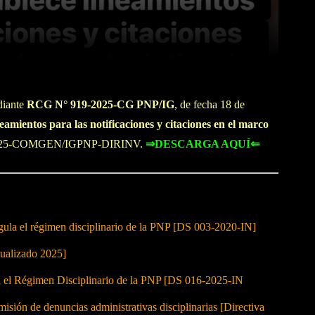
WhatsApp
Linkedin
diante
RCG N° 919-2025-CG PNP/IG
, de fecha 18 de
eamientos para las notificaciones y citaciones en el marco
-2025-COMGEN/IGPNP-DIRINV.
⇒DESCARGA AQUÍ⇐
 el régimen disciplinario de la PNP [DS 003-2020-IN]
ualizado 2025]
la el Régimen Disciplinario de la PNP [DS 016-2025-IN
dmisión de denuncias administrativas disciplinarias [Directiva