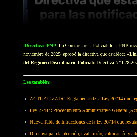
Facebook
Twitter
Cuota
|Directivas PNP|
La Comandancia Policial de la PNP, me
noviembre de 2025, aprobó la directiva que establece
«Lin
del Régimen Disciplinario Policial»
Directiva N° 028
Lee también:
ACTUALIZADO Reglamento de la Ley 30714 que regula
Ley 27444: Procedimiento Administrativo General [Act
Nueva Tabla de Infracciones de la ley 30714 que regu
Directiva para la atención, evaluación, calificación y a