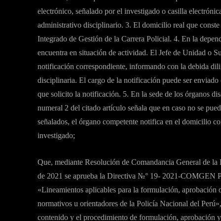
electrónico, señalado por el investigado o casilla electróni
administrativo disciplinario. 3. El domicilio real que conste
Integrado de Gestión de la Carrera Policial. 4. En la depen
encuentra en situación de actividad. El Jefe de Unidad o S
notificación correspondiente, informando con la debida dil
disciplinaria. El cargo de la notificación puede ser enviado 
que solicito la notificación. 5. En la sede de los órganos d
numeral 2 del citado artículo señala que en caso no se pued
señalados, el órgano competente notifica en el domicilio 
investigado;
Que, mediante Resolución de Comandancia General de la
de 2021 se aprueba la Directiva №° 19- 2021-COMGE
«Lineamientos aplicables para la formulación, aprobación 
normativos u orientadores de la Policía Nacional del Perú», c
contenido y el procedimiento de formulación, aprobación y