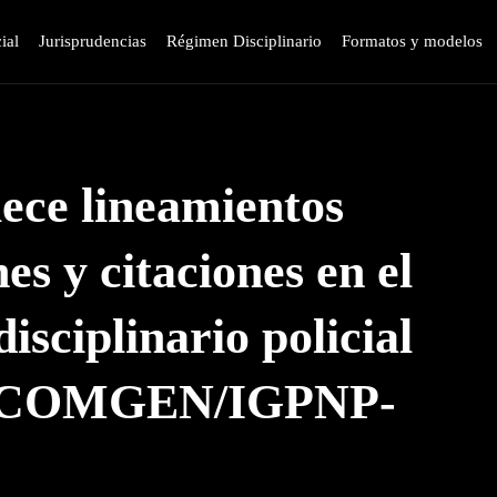
ial
Jurisprudencias
Régimen Disciplinario
Formatos y modelos
lece lineamientos
es y citaciones en el
sciplinario policial
25-COMGEN/IGPNP-