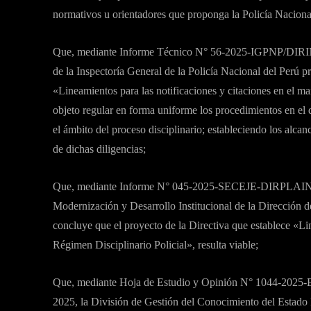
normativos u orientadores que proponga la Policía Naciona
Que, mediante Informe Técnico N° 56-2025-IGPNP/DIRINV 
de la Inspectoría General de la Policía Nacional del Perú p
«Lineamientos para las notificaciones y citaciones en el ma
objeto regular en forma uniforme los procedimientos en el d
el ámbito del proceso disciplinario; estableciendo los alcan
de dichas diligencias;
Que, mediante Informe N° 045-2025-SECEJE-DIRPLAINS
Modernización y Desarrollo Institucional de la Dirección de
concluye que el proyecto de la Directiva que establece «Lin
Régimen Disciplinario Policial», resulta viable;
Que, mediante Hoja de Estudio y Opinión N° 1044-20
2025, la División de Gestión del Conocimiento del Estado 