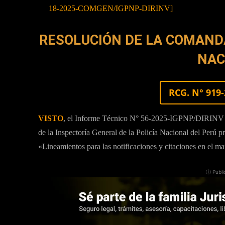
18-2025-COMGEN/IGPNP-DIRINV]
RESOLUCIÓN DE LA COMANDA
NAC
RCG. N° 919
VISTO
, el Informe Técnico N° 56-2025-IGPNP/DIRINV de
de la Inspectoría General de la Policía Nacional del Perú p
«Lineamientos para las notificaciones y citaciones en el ma
ⓘ Publi