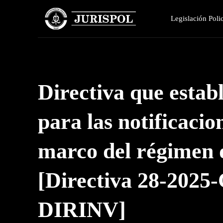
Legislación Polic
Directiva que estab
para las notificacion
marco del régimen di
[Directiva 28-20
DIRINV]