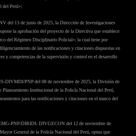
l del Perú»;
del 13 de junio de 2025, la Dirección de Investigaciones
ropone la aprobación del proyecto de la Directiva que establece
rco del Régimen Disciplinario Policial»; la cual tiene por
iligenciamiento de las notificaciones y citaciones dispuestas en
ces y competencias de la supervisión y control en el desarrollo
-DIVMDI/PNP del 08 de noviembre de 2025, la División de
 Planeamiento Institucional de la Policía Nacional del Perú,
eamientos para las notificaciones y citaciones en el marco del
25-EMG-PNP/DIRIDI- DIVGECON del 12 de noviembre de
Mayor General de la Policía Nacional del Perú, opina que