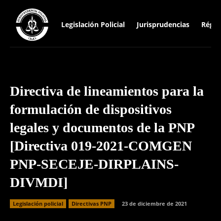
Legislación Policial
Jurisprudencias
Régim
Directiva de lineamientos para la
formulación de dispositivos
legales y documentos de la PNP
[Directiva 019-2021-COMGEN
PNP-SECEJE-DIRPLAINS-
DIVMDI]
Legislación policial
Directivas PNP
23 de diciembre de 2021