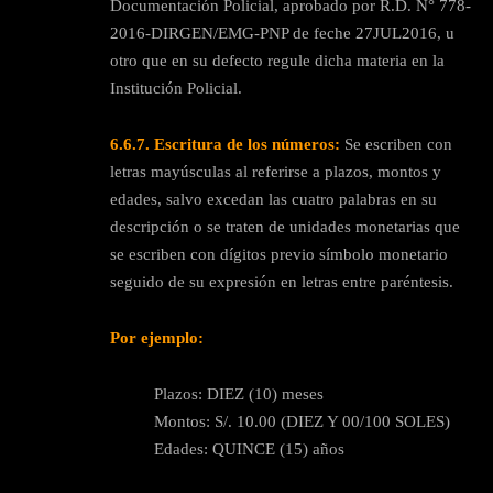
Documentación Policial, aprobado por R.D. N° 778-
2016-DIRGEN/EMG-PNP de feche 27JUL2016, u
otro que en su defecto regule dicha materia en la
Institución Policial.
6.6.7.
Escritura de los números:
Se escriben con
letras mayúsculas al referirse a plazos, montos y
edades, salvo excedan las cuatro palabras en su
descripción o se traten de unidades monetarias que
se escriben con dígitos previo símbolo monetario
seguido de su expresión en letras entre paréntesis.
Por ejemplo:
Plazos: DIEZ (10) meses
Montos: S/. 10.00 (DIEZ Y 00/100 SOLES)
Edades: QUINCE (15) años