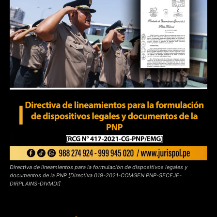
Directiva de lineamientos para la formulación de dispositivos legales y
documentos de la PNP [Directiva 019-2021-COMGEN PNP-SECEJE-
DIRPLAINS-DIVMDI]