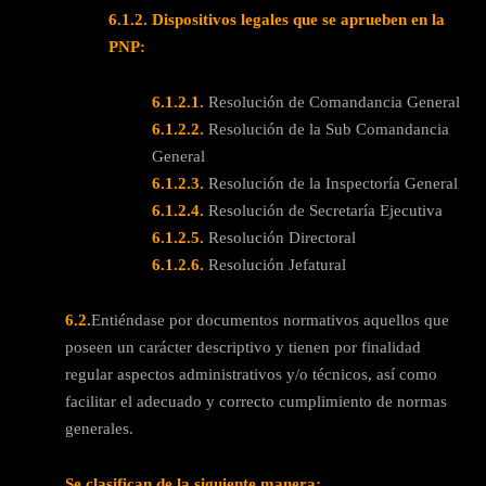
6.1.2
.
Dispositivos legales que se aprueben en la
PNP:
6.1.2.1.
Resolución de Comandancia General
6.1.2.2.
Resolución de la Sub Comandancia
General
6.1.2.3.
Resolución de la Inspectoría General
6.1.2.4.
Resolución de Secretaría Ejecutiva
6.1.2.5.
Resolución Directoral
6.1.2.6.
Resolución Jefatural
6.2.
Entiéndase por documentos normativos aquellos que
poseen un carácter descriptivo y tienen por finalidad
regular aspectos administrativos y/o técnicos, así como
facilitar el adecuado y correcto cumplimiento de normas
generales.
Se clasifican de la siguiente manera: