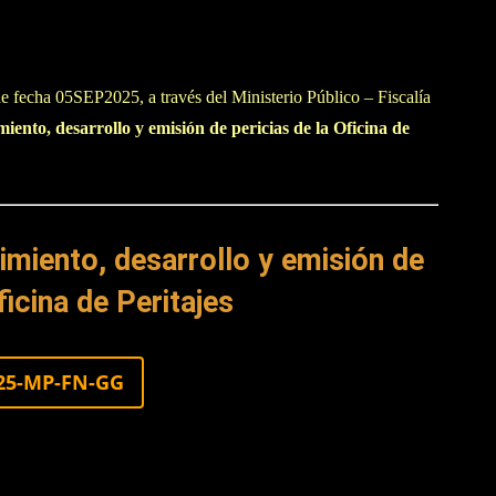
de fecha 05SEP2025, a través del Ministerio Público – Fiscalía
iento, desarrollo y emisión de pericias de la Oficina de
rimiento, desarrollo y emisión de
ficina de Peritajes
025-MP-FN-GG