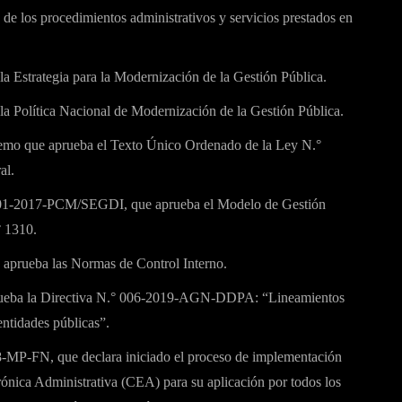
de los procedimientos administrativos y servicios prestados en
Estrategia para la Modernización de la Gestión Pública.
Política Nacional de Modernización de la Gestión Pública.
mo que aprueba el Texto Único Ordenado de la Ley N.°
al.
 001-2017-PCM/SEGDI, que aprueba el Modelo de Gestión
° 1310.
 aprueba las Normas de Control Interno.
rueba la Directiva N.° 006-2019-AGN-DDPA: “Lineamientos
entidades públicas”.
8-MP-FN, que declara iniciado el proceso de implementación
ónica Administrativa (CEA) para su aplicación por todos los