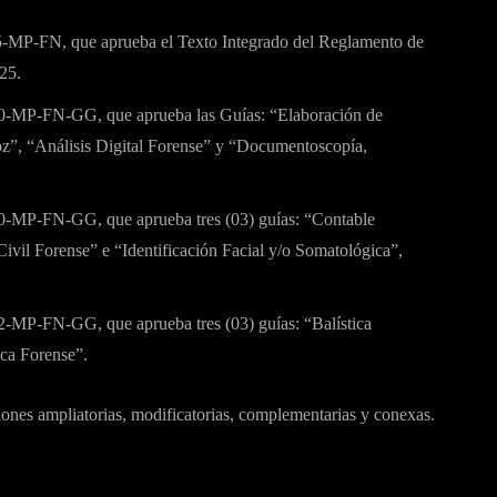
25-MP-FN, que aprueba el Texto Integrado del Reglamento de
25.
20-MP-FN-GG, que aprueba las Guías: “Elaboración de
z”, “Análisis Digital Forense” y “Documentoscopía,
0-MP-FN-GG, que aprueba tres (03) guías: “Contable
Civil Forense” e “Identificación Facial y/o Somatológica”,
-MP-FN-GG, que aprueba tres (03) guías: “Balística
ica Forense”.
ones ampliatorias, modificatorias, complementarias y conexas.