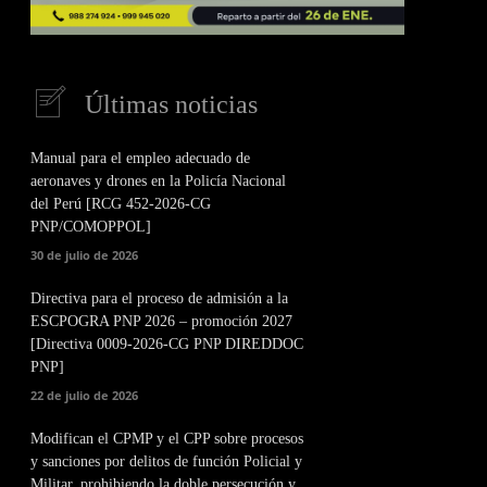
Últimas noticias
Manual para el empleo adecuado de
aeronaves y drones en la Policía Nacional
del Perú [RCG 452-2026-CG
PNP/COMOPPOL]
30 de julio de 2026
Directiva para el proceso de admisión a la
ESCPOGRA PNP 2026 – promoción 2027
[Directiva 0009-2026-CG PNP DIREDDOC
PNP]
22 de julio de 2026
Modifican el CPMP y el CPP sobre procesos
y sanciones por delitos de función Policial y
Militar, prohibiendo la doble persecución y