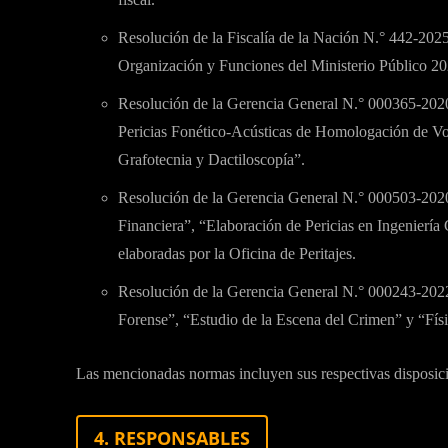
Resolución de la Fiscalía de la Nación N.° 442-20
Organización y Funciones del Ministerio Público 20
Resolución de la Gerencia General N.° 000365-20
Pericias Fonético-Acústicas de Homologación de Vo
Grafotecnia y Dactiloscopía”.
Resolución de la Gerencia General N.° 000503-202
Financiera”, “Elaboración de Pericias en Ingeniería 
elaboradas por la Oficina de Peritajes.
Resolución de la Gerencia General N.° 000243-2022
Forense”, “Estudio de la Escena del Crimen” y “Fís
Las mencionadas normas incluyen sus respectivas disposici
4. RESPONSABLES