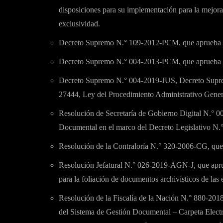
disposiciones para su implementación para la mejora 
exclusividad.
Decreto Supremo N.° 109-2012-PCM, que aprueba la 
Decreto Supremo N.° 004-2013-PCM, que aprueba la 
Decreto Supremo N.° 004-2019-JUS, Decreto Supre
27444, Ley del Procedimiento Administrativo Gener
Resolución de Secretaría de Gobierno Digital N.°
Documental en el marco del Decreto Legislativo N.
Resolución de la Contraloría N.° 320-2006-CG, que
Resolución Jefatural N.° 026-2019-AGN-J, que ap
para la foliación de documentos archivísticos de las 
Resolución de la Fiscalía de la Nación N.° 880-201
del Sistema de Gestión Documental – Carpeta Electr