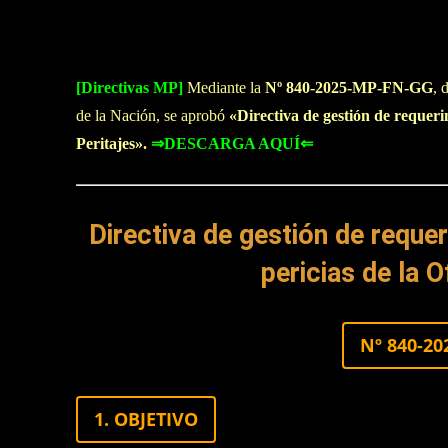
[Directivas MP]
Mediante la
Nº 840-2025-MP-FN-GG
, 
de la Nación, se aprobó
«Directiva de gestión de requerim
Peritajes».
⇒DESCARGA AQUÍ⇐
Directiva de gestión de reque
pericias de la O
Nº 840-2
1. OBJETIVO