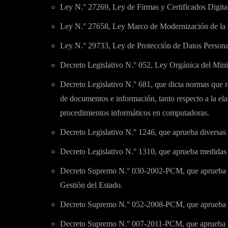
Ley N.° 27269, Ley de Firmas y Certificados Digita
Ley N.° 27658, Ley Marco de Modernización de la 
Ley N.° 29733, Ley de Protección de Datos Persona
Decreto Legislativo N.° 052, Ley Orgánica del Minis
Decreto Legislativo N.° 681, que dicta normas que r
de documentos e información, tanto respecto a la e
procedimientos informáticos en computadoras.
Decreto Legislativo N.° 1246, que aprueba diversas 
Decreto Legislativo N.° 1310, que aprueba medidas a
Decreto Supremo N.° 030-2002-PCM, que aprueba e
Gestión del Estado.
Decreto Supremo N.° 052-2008-PCM, que aprueba el 
Decreto Supremo N.° 007-2011-PCM, que aprueba la 