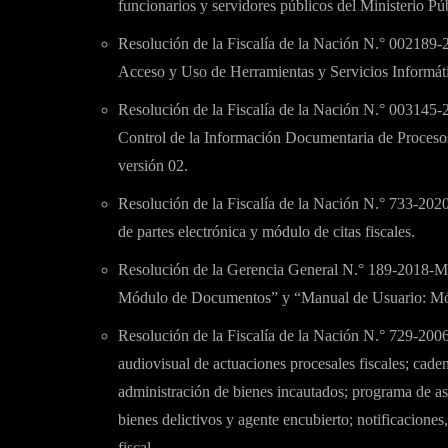
funcionarios y servidores públicos del Ministerio Púb
Resolución de la Fiscalía de la Nación N.° 002189
Acceso y Uso de Herramientas y Servicios Informát
Resolución de la Fiscalía de la Nación N.° 003145
Control de la Información Documentaria de Procesos 
versión 02.
Resolución de la Fiscalía de la Nación N.° 733-20
de partes electrónica y módulo de citas fiscales.
Resolución de la Gerencia General N.° 189-2018-
Módulo de Documentos” y “Manual de Usuario: Mód
Resolución de la Fiscalía de la Nación N.° 729-20
audiovisual de actuaciones procesales fiscales; cade
administración de bienes incautados; programa de asis
bienes delictivos y agente encubierto; notificaciones
fiscal.