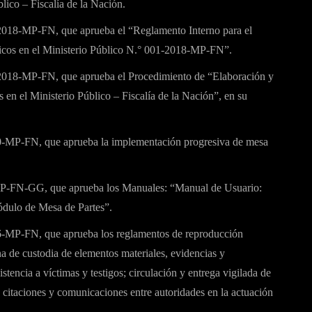
lico – Fiscalía de la Nación.
-2018-MP-FN, que aprueba el “Reglamento Interno para el
icos en el Ministerio Público N.° 001-2018-MP-FN”.
-2018-MP-FN, que aprueba el Procedimiento de “Elaboración y
en el Ministerio Público – Fiscalía de la Nación”, en su
20-MP-FN, que aprueba la implementación progresiva de mesa
MP-FN-GG, que aprueba los Manuales: “Manual de Usuario:
ulo de Mesa de Partes”.
06-MP-FN, que aprueba los reglamentos de reproducción
na de custodia de elementos materiales, evidencias y
tencia a víctimas y testigos; circulación y entrega vigilada de
, citaciones y comunicaciones entre autoridades en la actuación