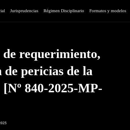
ial
Jurisprudencias
Régimen Disciplinario
Formatos y modelos
n de requerimiento,
 de pericias de la
es [Nº 840-2025-MP-
2025
WhatsApp
Linkedin