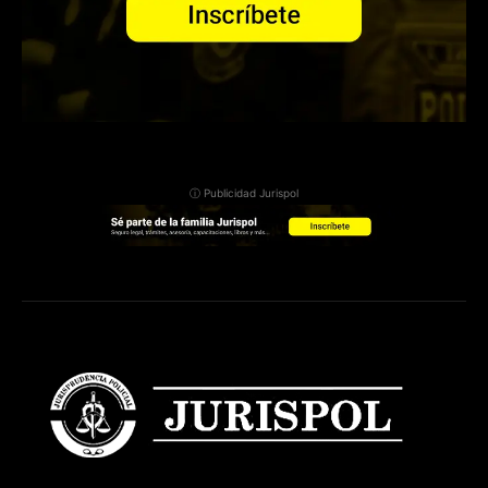
ⓘ Publicidad Jurispol