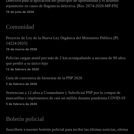
Directiva para la aplicación del principio de oportunidad y el acuerdo
reparatorio en casos de flagrancia delictiva. [Res. 2074-2026-MP-FN]
16 de julio de 2026
Comunidad
Proyecto de Ley de la Nueva Ley Orgánica del Ministerio Público [PL
14224/2025]
16 de marzo de 2026
Policías cargan ataúd por más de 2 km acompañando a anciana de 90 años
que perdió a su único hijo
12 de febrero de 2026
Guía de convenios de bienestar de la PNP 2026
5 de febrero de 2026
Sentencian a 12 años a Comandante y Suboficial PNP por la compra de
mascarillas e implementos de casi un millón durante pandemia COVID-19
5 de febrero de 2026
Boletín policial
Suscríbete a nuestro boletín policial para recibir las últimas noticias, ofertas