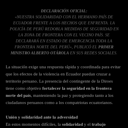
DECLARACIÓN OFICIAL:
«NUESTRA SOLIDARIDAD CON EL HERMANO PAÍS DE
ECUADOR FRENTE A LOS HECHOS QUE ENFRENTA. LA
POLICÍA DE PERÚ REDOBLA MEDIDAS DE SEGURIDAD EN
LA ZONA DE FRONTERA CON EL VECINO PAÍS. SE
DECLARARÁ EN ESTADO DE EMERGENCIA TODA LA
FRONTERA NORTE DEL PERÚ», PUBLICÓ EL
PRIMER
MINISTRO ALBERTO OTÁROLA
EN SUS REDES SOCIALES.
La situación exige una respuesta rápida y coordinada para evitar
que los efectos de la violencia en Ecuador puedan cruzar a
territorio peruano. La presencia del contingente de la Diroes
tiene como objetivo
fortalecer la seguridad en la frontera
norte del país
, manteniendo la paz y protegiendo tanto a los
ciudadanos peruanos como a los compatriotas ecuatorianos.
Unión y solidaridad ante la adversidad
En estos momentos difíciles, la
solidaridad
y el
trabajo