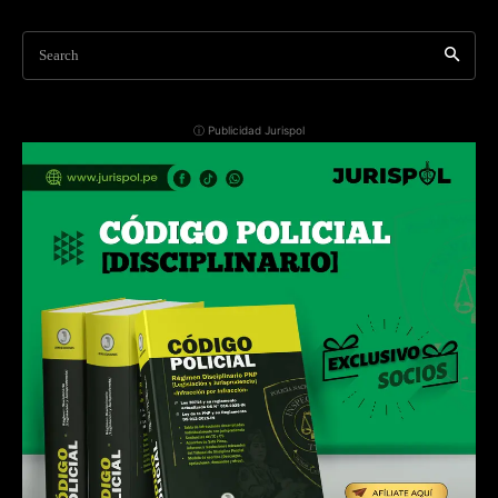
Search
ⓘ Publicidad Jurispol