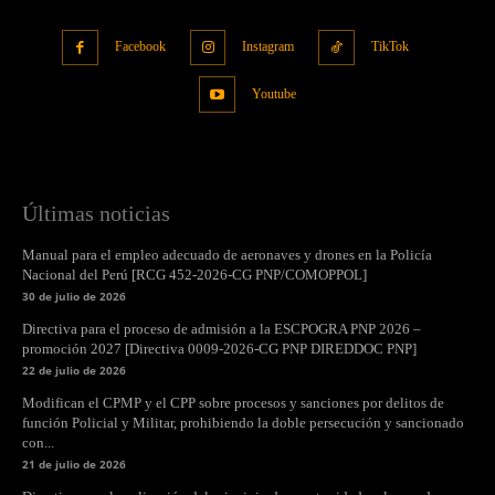
Facebook
Instagram
TikTok
Youtube
Últimas noticias
Manual para el empleo adecuado de aeronaves y drones en la Policía
Nacional del Perú [RCG 452-2026-CG PNP/COMOPPOL]
30 de julio de 2026
Directiva para el proceso de admisión a la ESCPOGRA PNP 2026 –
promoción 2027 [Directiva 0009-2026-CG PNP DIREDDOC PNP]
22 de julio de 2026
Modifican el CPMP y el CPP sobre procesos y sanciones por delitos de
función Policial y Militar, prohibiendo la doble persecución y sancionado
con...
21 de julio de 2026