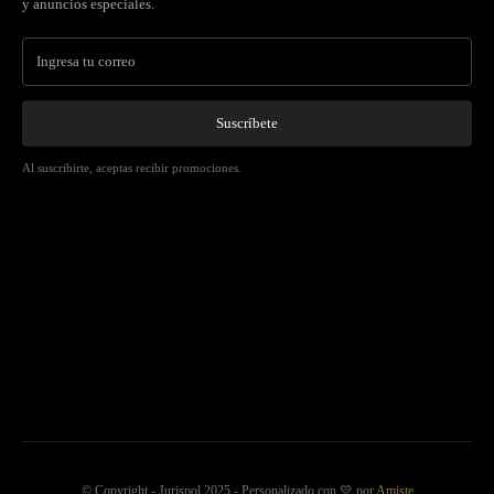
y anuncios especiales.
Suscríbete
Al suscribirte, aceptas recibir promociones.
© Copyright - Jurispol 2025 - Personalizado con 💛 por
Amiste