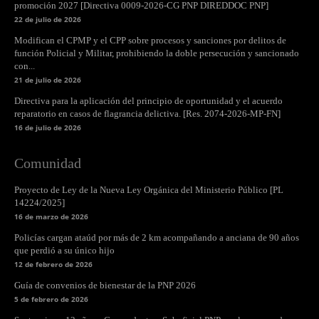
promoción 2027 [Directiva 0009-2026-CG PNP DIREDDOC PNP]
22 de julio de 2026
Modifican el CPMP y el CPP sobre procesos y sanciones por delitos de
función Policial y Militar, prohibiendo la doble persecución y sancionado
con...
21 de julio de 2026
Directiva para la aplicación del principio de oportunidad y el acuerdo
reparatorio en casos de flagrancia delictiva. [Res. 2074-2026-MP-FN]
16 de julio de 2026
Comunidad
Proyecto de Ley de la Nueva Ley Orgánica del Ministerio Público [PL
14224/2025]
16 de marzo de 2026
Policías cargan ataúd por más de 2 km acompañando a anciana de 90 años
que perdió a su único hijo
12 de febrero de 2026
Guía de convenios de bienestar de la PNP 2026
5 de febrero de 2026