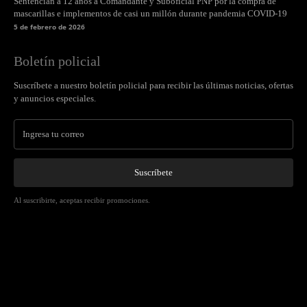
Sentencian a 12 años a Comandante y Suboficial PNP por la compra de
mascarillas e implementos de casi un millón durante pandemia COVID-19
5 de febrero de 2026
Boletín policial
Suscríbete a nuestro boletín policial para recibir las últimas noticias, ofertas
y anuncios especiales.
Suscríbete
Al suscribirte, aceptas recibir promociones.