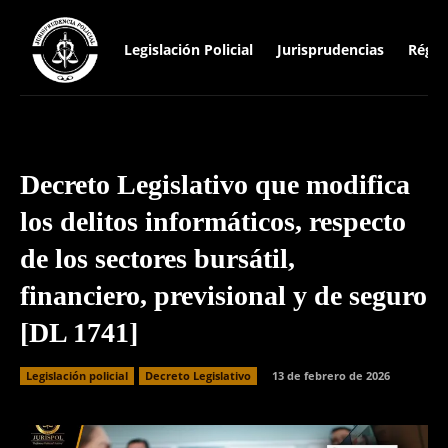
Legislación Policial
Jurisprudencias
Régim
Decreto Legislativo que modifica
los delitos informáticos, respecto
de los sectores bursátil,
financiero, previsional y de seguro
[DL 1741]
Legislación policial
Decreto Legislativo
13 de febrero de 2026