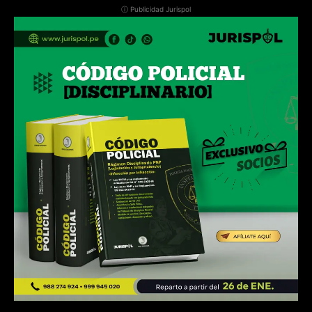
ⓘ Publicidad Jurispol