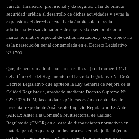
bursátil, financiero, previsional y de seguros, a fin de brindar
seguridad jurídica al desarrollo de dichas actividades y evitar la
expansión del derecho penal hacia ámbitos del derecho
administrativo sancionador y de supervisión sectorial con un
marco normativo especial de dichos mercados; y, cuyo objeto no
es la persecución penal contemplada en el Decreto Legislativo
Nº 1700;
Que, de acuerdo a lo dispuesto en el literal j) del numeral 41.1
del artículo 41 del Reglamento del Decreto Legislativo Nº 1565,
Decreto Legislativo que aprueba la Ley General de Mejora de la
Calidad Regulatoria, aprobado mediante Decreto Supremo Nº
023-2025-PCM, las entidades públicas están exceptuadas de
presentar expediente Análisis de Impacto Regulatorio Ex Ante
(AIR Ex Ante) a la Comisión Multisectorial de Calidad
Regulatoria (CMCR) en el caso de disposiciones normativas en
materia penal, o que regulan los procesos en vía judicial (como
códigos o leyes procesales), por lo que la presente norma se