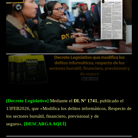
Facebook
Twitter
WhatsApp
[Decreto Legislativo]
Mediante el
DL N° 1741
, publicado el
13FEB2026, que «Modifica los delitos informáticos, Respecto de
los sectores bursátil, financiero, previsional y de
seguro».
[DESCARGA AQUÍ]