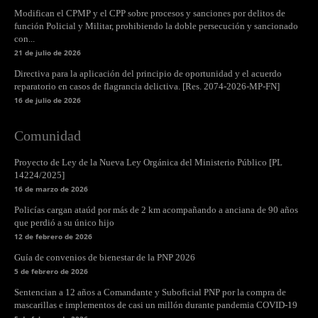
Modifican el CPMP y el CPP sobre procesos y sanciones por delitos de
función Policial y Militar, prohibiendo la doble persecución y sancionado
con...
21 de julio de 2026
Directiva para la aplicación del principio de oportunidad y el acuerdo
reparatorio en casos de flagrancia delictiva. [Res. 2074-2026-MP-FN]
16 de julio de 2026
Comunidad
Proyecto de Ley de la Nueva Ley Orgánica del Ministerio Público [PL
14224/2025]
16 de marzo de 2026
Policías cargan ataúd por más de 2 km acompañando a anciana de 90 años
que perdió a su único hijo
12 de febrero de 2026
Guía de convenios de bienestar de la PNP 2026
5 de febrero de 2026
Sentencian a 12 años a Comandante y Suboficial PNP por la compra de
mascarillas e implementos de casi un millón durante pandemia COVID-19