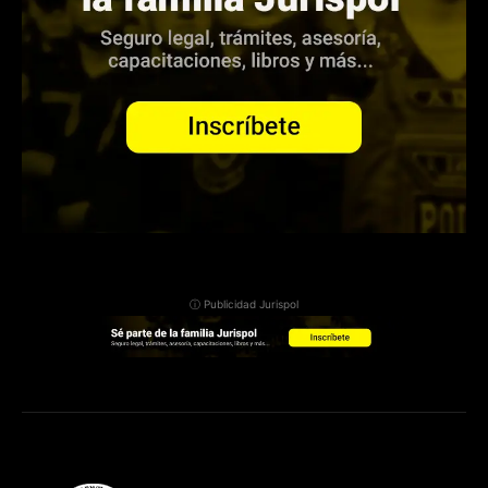
ⓘ Publicidad Jurispol