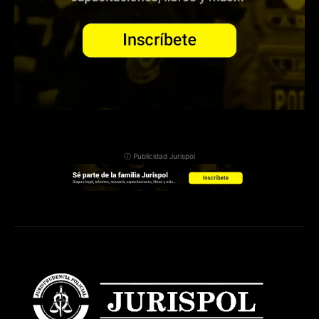
ⓘ Publicidad Jurispol