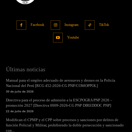
Facebook
Instagram
TikTok
Youtube
Últimas noticias
Manual para el empleo adecuado de aeronaves y drones en la Policía
Nacional del Perú [RCG 452-2026-CG PNP/COMOPPOL]
30 de julio de 2026
Directiva para el proceso de admisión a la ESCPOGRA PNP 2026 –
promoción 2027 [Directiva 0009-2026-CG PNP DIREDDOC PNP]
22 de julio de 2026
Modifican el CPMP y el CPP sobre procesos y sanciones por delitos de
función Policial y Militar, prohibiendo la doble persecución y sancionado
con...