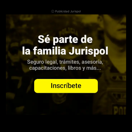
ⓘ Publicidad Jurispol