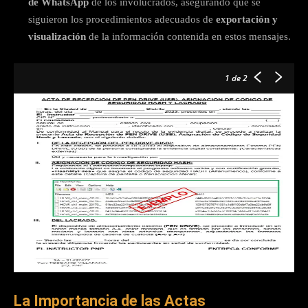
de WhatsApp
de los involucrados, asegurando que se
siguieron los procedimientos adecuados de
exportación y
visualización
de la información contenida en estos mensajes.
1
de 2
La Importancia de las Actas