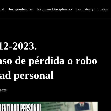
ial
Jurisprudencias
Régimen Disciplinario
Formatos y modelos
12-2023.
aso de pérdida o robo
dad personal
 2023