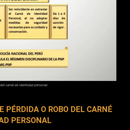
del carné de identidad personal.
E PÉRDIDA O ROBO DEL CARNÉ
DAD PERSONAL