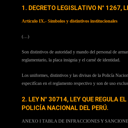
1.
DECRETO LEGISLATIVO N° 1267, L
Artículo IX.- Símbolos y distintivos institucionales
(…)
Son distintivos de autoridad y mando del personal de armas
reglamentario, la placa insignia y el carné de identidad.
Los uniformes, distintivos y las divisas de la Policía Nacio
especifícan en el reglamento respectivo y son de uso exclusi
2.
LEY N° 30714, LEY QUE REGULA E
POLICÍA NACIONAL DEL PERÚ.
ANEXO I TABLA DE INFRACCIONES Y SANCION