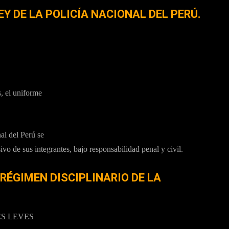
EY DE LA POLICÍA NACIONAL DEL PERÚ.
, el uniforme
nal del Perú se
vo de sus integrantes, bajo responsabilidad penal y civil.
L RÉGIMEN DISCIPLINARIO DE LA
ES LEVES