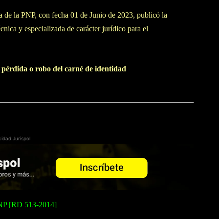
a de la PNP, con fecha 01 de Junio de 2023, publicó la
cnica y especializada de carácter jurídico para el
 pérdida o robo del carné de identidad
cidad Jurispol
 PNP [RD 513-2014]