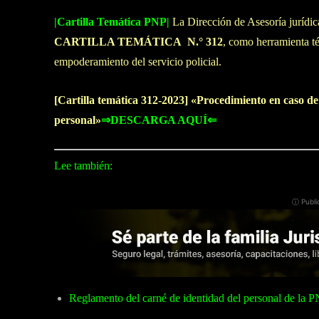
|Cartilla Temática PNP|
La Dirección de Asesoría jurídic
CARTILLA TEMÁTICA N.° 312
, como herramienta té
empoderamiento del servicio policial.
[Cartilla temática 312-2023] «Procedimiento en caso de
personal»
⇒DESCARGA AQUÍ⇐
Lee también:
ⓘ Publi
Reglamento del carné de identidad del personal de la