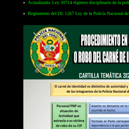
Actualizado: Ley 30714 régimen disciplinario de la poli
Reglamento del DL 1267 Ley de la Policía Nacional de