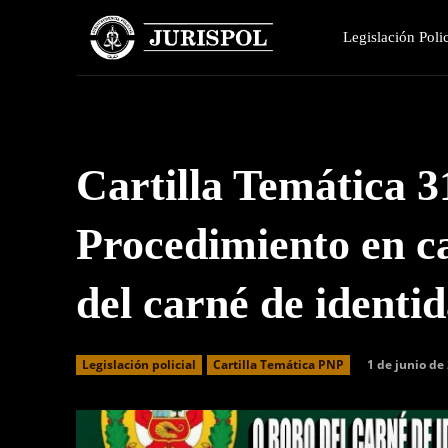
Legislación Polic
Cartilla Temática 3
Procedimiento en c
del carné de identi
1 de junio de
Legislación policial
Cartilla Temática PNP