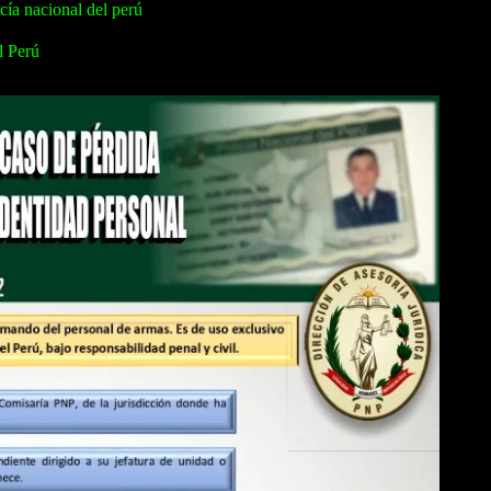
cía nacional del perú
l Perú