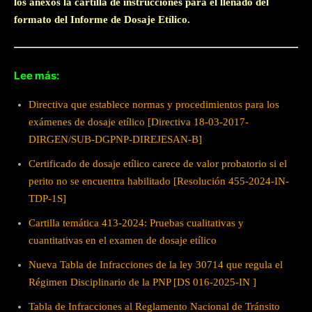
los anexos la cartilla de instrucciones para el llenado del
formato del Informe de Dosaje Etílico.
Lee más:
Directiva que establece normas y procedimientos para los
exámenes de dosaje etílico [Directiva 18-03-2017-
DIRGEN/SUB-DGPNP-DIREJESAN-B]
Certificado de dosaje etílico carece de valor probatorio si el
perito no se encuentra habilitado [Resolución 455-2024-IN-
TDP-1S]
Cartilla temática 413-2024: Pruebas cualitativas y
cuantitativas en el examen de dosaje etílico
Nueva Tabla de Infracciones de la ley 30714 que regula el
Régimen Disciplinario de la PNP [DS 016-2025-IN ]
Tabla de Infracciones al Reglamento Nacional de Tránsito