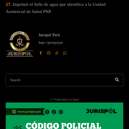
27.
Imprimir el Sello de agua que identifica a la Unidad
Asistencial de Salud PNP.
Jurispol Perú
https://jurispol.pe
Search
ⓘ Publicidad Jurispol