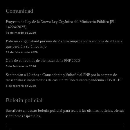
Comunidad
Proyecto de Ley de la Nueva Ley Orgánica del Ministerio Público [PL
14224/2025]
16 de marzo de 2026
Policías cargan ataúd por más de 2 km acompañando a anciana de 90 años
que perdió a su único hijo
12 de febrero de 2026
Guía de convenios de bienestar de la PNP 2026
5 de febrero de 2026
Sentencian a 12 años a Comandante y Suboficial PNP por la compra de
mascarillas e implementos de casi un millón durante pandemia COVID-19
5 de febrero de 2026
Boletín policial
Suscríbete a nuestro boletín policial para recibir las últimas noticias, ofertas
y anuncios especiales.