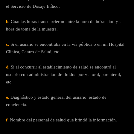
el Servicio de Dosaje Etílico.
b.
Cuantas horas transcurrieron entre la hora de infracción y la
hora de toma de la muestra.
c.
Si el usuario se encontraba en la vía pública o en un Hospital,
Clínica, Centro de Salud, etc.
d.
Si al concurrir al establecimiento de salud se encontró al
usuario con administración de fluidos por vía oral, parenteral,
etc.
e.
Diagnóstico y estado general del usuario, estado de
conciencia.
f.
Nombre del personal de salud que brindó la información.