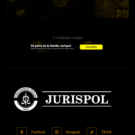
ⓘ Publicidad Jurispol
Facebook
Instagram
TikTok