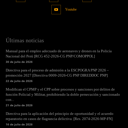
Youtube
Últimas noticias
Manual para el empleo adecuado de aeronaves y drones en la Policía
Nacional del Perú [RCG 452-2026-CG PNP/COMOPPOL]
30 de julio de 2026
Directiva para el proceso de admisión a la ESCPOGRA PNP 2026 –
promoción 2027 [Directiva 0009-2026-CG PNP DIREDDOC PNP]
22 de julio de 2026
Modifican el CPMP y el CPP sobre procesos y sanciones por delitos de
función Policial y Militar, prohibiendo la doble persecución y sancionado
con...
21 de julio de 2026
Directiva para la aplicación del principio de oportunidad y el acuerdo
reparatorio en casos de flagrancia delictiva. [Res. 2074-2026-MP-FN]
16 de julio de 2026