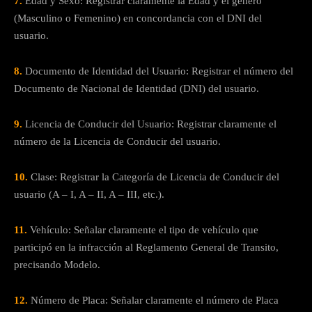
7.
Edad y Sexo: Registrar claramente la Edad y el género
(Masculino o Femenino) en concordancia con el DNI del
usuario.
8.
Documento de Identidad del Usuario: Registrar el número del
Documento de Nacional de Identidad (DNI) del usuario.
9.
Licencia de Conducir del Usuario: Registrar claramente el
número de la Licencia de Conducir del usuario.
10.
Clase: Registrar la Categoría de Licencia de Conducir del
usuario (A – I, A – II, A – III, etc.).
11.
Vehículo: Señalar claramente el tipo de vehículo que
participó en la infracción al Reglamento General de Transito,
precisando Modelo.
12.
Número de Placa: Señalar claramente el número de Placa