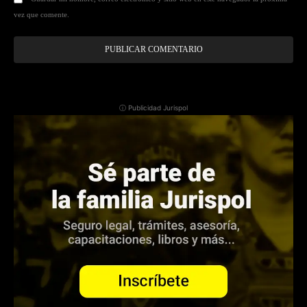
vez que comente.
ⓘ Publicidad Jurispol