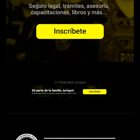
ⓘ Publicidad Jurispol