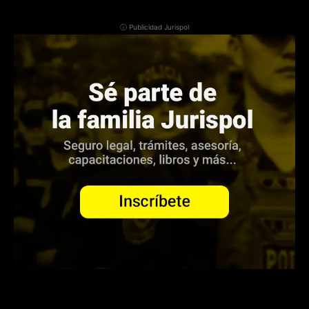
ⓘ Publicidad Jurispol