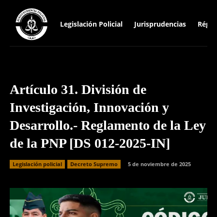
Legislación Policial
Jurisprudencias
Régim
Artículo 31. División de
Investigación, Innovación y
Desarrollo.- Reglamento de la Ley
de la PNP [DS 012-2025-IN]
Legislación policial
Decreto Supremo
5 de noviembre de 2025