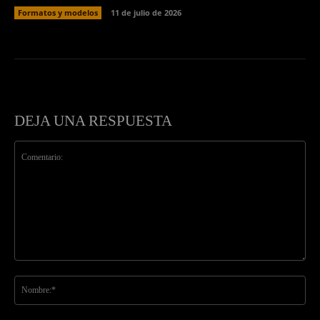
Formatos y modelos
11 de julio de 2026
DEJA UNA RESPUESTA
Comentario:
No