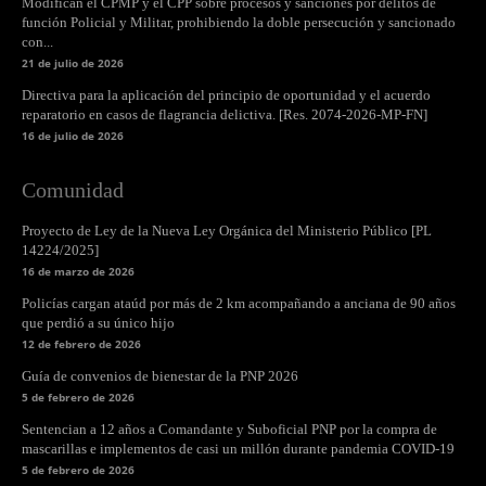
Modifican el CPMP y el CPP sobre procesos y sanciones por delitos de
función Policial y Militar, prohibiendo la doble persecución y sancionado
con...
21 de julio de 2026
Directiva para la aplicación del principio de oportunidad y el acuerdo
reparatorio en casos de flagrancia delictiva. [Res. 2074-2026-MP-FN]
16 de julio de 2026
Comunidad
Proyecto de Ley de la Nueva Ley Orgánica del Ministerio Público [PL
14224/2025]
16 de marzo de 2026
Policías cargan ataúd por más de 2 km acompañando a anciana de 90 años
que perdió a su único hijo
12 de febrero de 2026
Guía de convenios de bienestar de la PNP 2026
5 de febrero de 2026
Sentencian a 12 años a Comandante y Suboficial PNP por la compra de
mascarillas e implementos de casi un millón durante pandemia COVID-19
5 de febrero de 2026