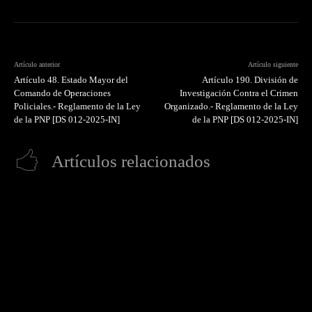
Artículo anterior
Artículo siguiente
Artículo 48. Estado Mayor del
Artículo 190. División de
Comando de Operaciones
Investigación Contra el Crimen
Policiales.- Reglamento de la Ley
Organizado.- Reglamento de la Ley
de la PNP [DS 012-2025-IN]
de la PNP [DS 012-2025-IN]
Artículos relacionados