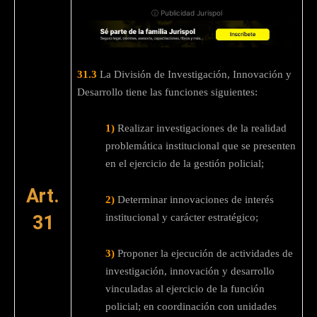
ⓘ Publicidad Jurispol
31.3
La División de Investigación, Innovación y
Desarrollo tiene las funciones siguientes:
1)
Realizar investigaciones de la realidad
problemática institucional que se presenten
en el ejercicio de la gestión policial;
Art.
2)
Determinar innovaciones de interés
31
institucional y carácter estratégico;
3)
Proponer la ejecución de actividades de
investigación, innovación y desarrollo
vinculadas al ejercicio de la función
policial; en coordinación con unidades