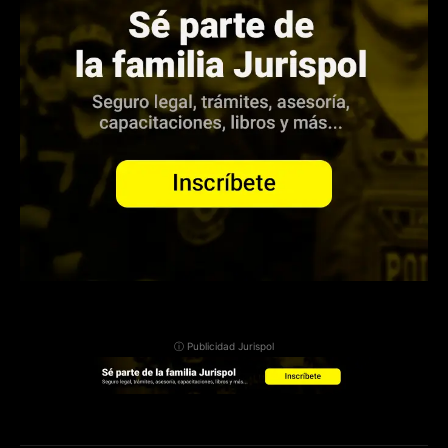
ⓘ Publicidad Jurispol