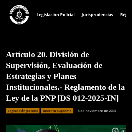
Legislación Policial
Jurisprudencias
Régim
Artículo 20. División de
Supervisión, Evaluación de
Estrategias y Planes
Institucionales.- Reglamento de la
Ley de la PNP [DS 012-2025-IN]
Legislación policial
Decreto Supremo
5 de noviembre de 2025