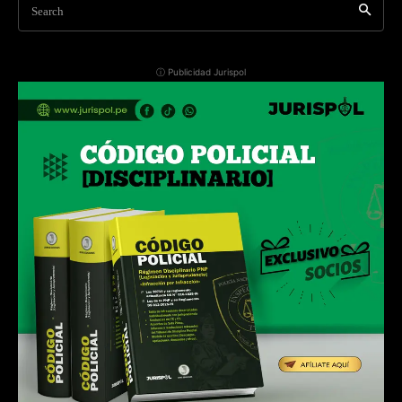
Search
ⓘ Publicidad Jurispol