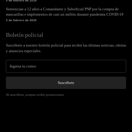
5 de febrero de 2026
Sentencian a 12 años a Comandante y Suboficial PNP por la compra de
mascarillas e implementos de casi un millón durante pandemia COVID-19
5 de febrero de 2026
Boletín policial
Suscríbete a nuestro boletín policial para recibir las últimas noticias, ofertas
y anuncios especiales.
Suscríbete
Al suscribirte, aceptas recibir promociones.