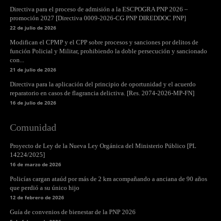
Directiva para el proceso de admisión a la ESCPOGRA PNP 2026 –
promoción 2027 [Directiva 0009-2026-CG PNP DIREDDOC PNP]
22 de julio de 2026
Modifican el CPMP y el CPP sobre procesos y sanciones por delitos de
función Policial y Militar, prohibiendo la doble persecución y sancionado
con...
21 de julio de 2026
Directiva para la aplicación del principio de oportunidad y el acuerdo
reparatorio en casos de flagrancia delictiva. [Res. 2074-2026-MP-FN]
16 de julio de 2026
Comunidad
Proyecto de Ley de la Nueva Ley Orgánica del Ministerio Público [PL
14224/2025]
16 de marzo de 2026
Policías cargan ataúd por más de 2 km acompañando a anciana de 90 años
que perdió a su único hijo
12 de febrero de 2026
Guía de convenios de bienestar de la PNP 2026