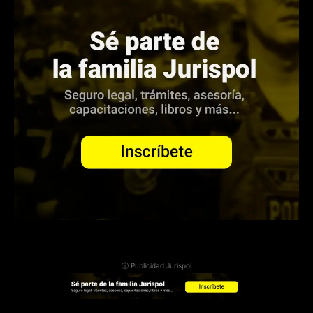
ⓘ Publicidad Jurispol