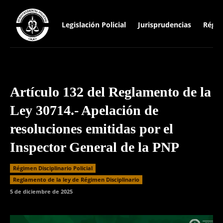
Legislación Policial
Jurisprudencias
Régim
Artículo 132 del Reglamento de la
Ley 30714.- Apelación de
resoluciones emitidas por el
Inspector General de la PNP
Régimen Disciplinario Policial
⁠Reglamento de la ley de Régimen Disciplinario
5 de diciembre de 2025