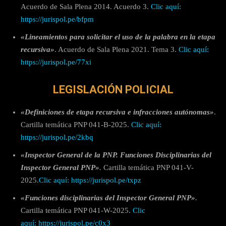
Acuerdo de Sala Plena 2014. Acuerdo 3.
Clic aquí:
https://jurispol.pe/bfpm
«Lineamientos para solicitar el uso de la palabra en la etapa
recursiva»
. Acuerdo de Sala Plena 2021. Tema 3.
Clic aquí:
https://jurispol.pe/77xi
LEGISLACIÓN POLICIAL
«Definiciones de etapa recursiva e infracciones autónomas»
.
Cartilla temática PNP 041-B-2025.
Clic aquí:
https://jurispol.pe/2kbq
«Inspector General de la PNP. Funciones Disciplinarias del
Inspector General PNP»
.
Cartilla temática PNP 041-V-
2025.
Clic aquí: https://jurispol.pe/txpz
«Funciones disciplinarias del Inspector General PNP»
.
Cartilla temática PNP 041-W-2025.
Clic
aquí:
https://jurispol.pe/c0x3