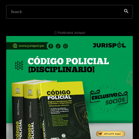
Search
ⓘ Publicidad Jurispol