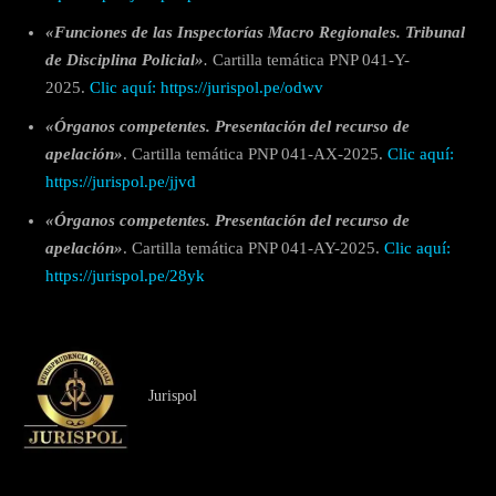
«Funciones de las Inspectorías Macro Regionales. Tribunal
de Disciplina Policial»
.
Cartilla temática PNP 041-Y-
2025.
Clic aquí: https://jurispol.pe/odwv
«Órganos competentes. Presentación del recurso de
apelación»
. Cartilla temática PNP 041-AX-2025.
Clic aquí:
https://jurispol.pe/jjvd
«Órganos competentes. Presentación del recurso de
apelación»
. Cartilla temática PNP 041-AY-2025.
Clic aquí:
https://jurispol.pe/28yk
Jurispol