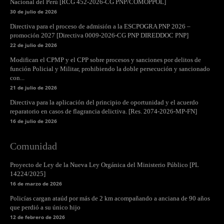
Nacional del Perú [RCG 452-2026-CG PNP/COMOPPOL]
30 de julio de 2026
Directiva para el proceso de admisión a la ESCPOGRA PNP 2026 –
promoción 2027 [Directiva 0009-2026-CG PNP DIREDDOC PNP]
22 de julio de 2026
Modifican el CPMP y el CPP sobre procesos y sanciones por delitos de
función Policial y Militar, prohibiendo la doble persecución y sancionado
con...
21 de julio de 2026
Directiva para la aplicación del principio de oportunidad y el acuerdo
reparatorio en casos de flagrancia delictiva. [Res. 2074-2026-MP-FN]
16 de julio de 2026
Comunidad
Proyecto de Ley de la Nueva Ley Orgánica del Ministerio Público [PL
14224/2025]
16 de marzo de 2026
Policías cargan ataúd por más de 2 km acompañando a anciana de 90 años
que perdió a su único hijo
12 de febrero de 2026