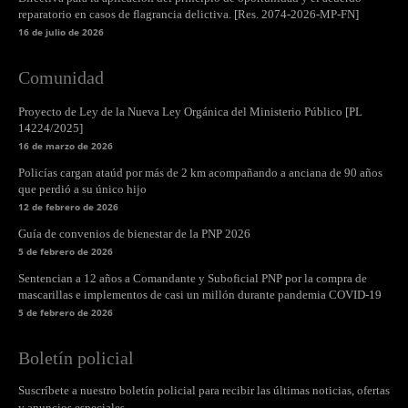
reparatorio en casos de flagrancia delictiva. [Res. 2074-2026-MP-FN]
16 de julio de 2026
Comunidad
Proyecto de Ley de la Nueva Ley Orgánica del Ministerio Público [PL
14224/2025]
16 de marzo de 2026
Policías cargan ataúd por más de 2 km acompañando a anciana de 90 años
que perdió a su único hijo
12 de febrero de 2026
Guía de convenios de bienestar de la PNP 2026
5 de febrero de 2026
Sentencian a 12 años a Comandante y Suboficial PNP por la compra de
mascarillas e implementos de casi un millón durante pandemia COVID-19
5 de febrero de 2026
Boletín policial
Suscríbete a nuestro boletín policial para recibir las últimas noticias, ofertas
y anuncios especiales.