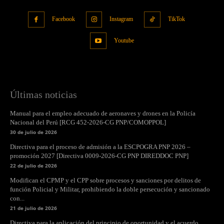
Facebook
Instagram
TikTok
Youtube
Últimas noticias
Manual para el empleo adecuado de aeronaves y drones en la Policía
Nacional del Perú [RCG 452-2026-CG PNP/COMOPPOL]
30 de julio de 2026
Directiva para el proceso de admisión a la ESCPOGRA PNP 2026 –
promoción 2027 [Directiva 0009-2026-CG PNP DIREDDOC PNP]
22 de julio de 2026
Modifican el CPMP y el CPP sobre procesos y sanciones por delitos de
función Policial y Militar, prohibiendo la doble persecución y sancionado
con...
21 de julio de 2026
Directiva para la aplicación del principio de oportunidad y el acuerdo