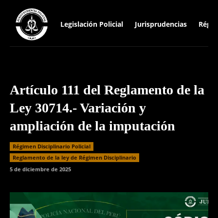
Legislación Policial
Jurisprudencias
Régim
Artículo 111 del Reglamento de la
Ley 30714.- Variación y
ampliación de la imputación
Régimen Disciplinario Policial
⁠Reglamento de la ley de Régimen Disciplinario
5 de diciembre de 2025