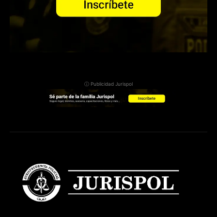
ⓘ Publicidad Jurispol