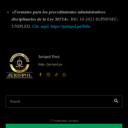
«Formatos para los procedimientos administrativos
disciplinarios de la Ley 30714»
. RIG 10-2021-IGPNP/SEC-
UNIPLED.
Clic aquí: https://jurispol.pe/0dlu
Jurispol Perú
https://jurispol.pe
Search
ⓘ Publicidad Jurispol