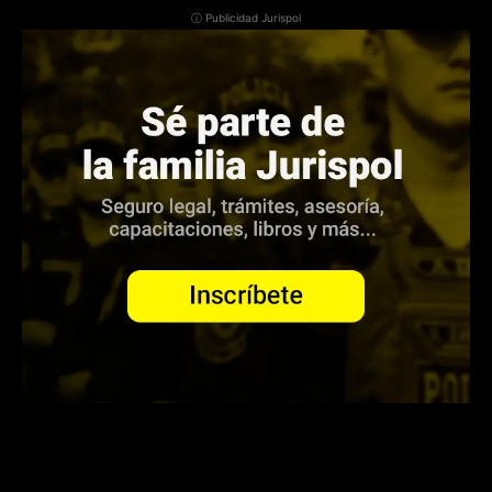
ⓘ Publicidad Jurispol