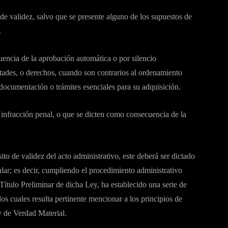
 de validez, salvo que se presente alguno de los supuestos de
.
uencia de la aprobación automática o por silencio
ultades, o derechos, cuando son contrarios al ordenamiento
 documentación o trámites esenciales para su adquisición.
e infracción penal, o que se dicten como consecuencia de la
ito de validez del acto administrativo, este deberá ser dictado
lar; es decir, cumpliendo el procedimiento administrativo
l Título Preliminar de dicha Ley, ha establecido una serie de
los cuales resulta pertinente mencionar a los principios de
 de Verdad Material.