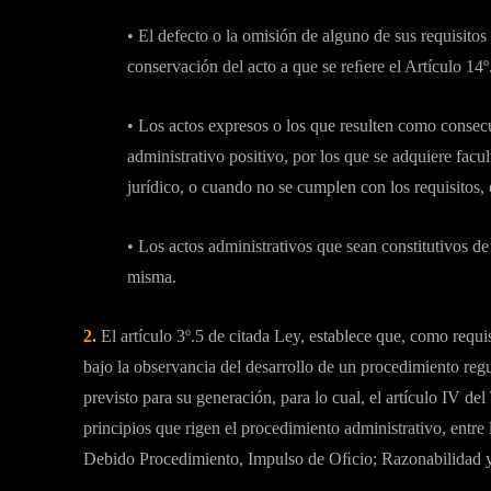
• El defecto o la omisión de alguno de sus requisitos
conservación del acto a que se reﬁere el Artículo 14º
• Los actos expresos o los que resulten como consec
administrativo positivo, por los que se adquiere fac
jurídico, o cuando no se cumplen con los requisitos,
• Los actos administrativos que sean constitutivos d
misma.
2.
El artículo 3º.5 de citada Ley, establece que, como requis
bajo la observancia del desarrollo de un procedimiento regu
previsto para su generación, para lo cual, el artículo IV de
principios que rigen el procedimiento administrativo, entre 
Debido Procedimiento, Impulso de Oﬁcio; Razonabilidad y