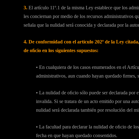
3.
El artículo 11º.1 de la misma Ley establece que los admin
les conciernan por medio de los recursos administrativos qu
señala que la nulidad será conocida y declarada por la autor
4.
De conformidad con el artículo 202º de la Ley citada
de oﬁcio en los siguientes supuestos:
• En cualquiera de los casos enumerados en el Artícu
administrativos, aun cuando hayan quedado ﬁrmes, si
• La nulidad de oﬁcio sólo puede ser declarada por el
invalida. Si se tratara de un acto emitido por una au
nulidad será declarada también por resolución del m
• La facultad para declarar la nulidad de oﬁcio de los
fecha en que hayan quedado consentidos.