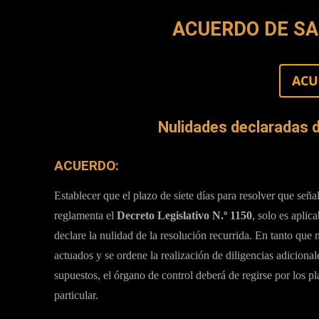
ACUERDO DE SA
ACU
Nulidades declaradas de
ACUERDO:
Establecer que el plazo de siete días para resolver que señal
reglamenta el
Decreto Legislativo N.º 1150
, solo es aplic
declare la nulidad de la resolución recurrida. En tanto que
actuados y se ordene la realización de diligencias adicional
supuestos, el órgano de control deberá de regirse por los p
particular.