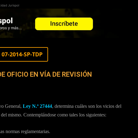
cidad Jurispol
07-2014-SP-TDP
 OFICIO EN VÍA DE REVISIÓN
ivo General,
Ley N.º 27444
, determina cuáles son los vicios del
o del mismo. Contemplándose como tales los siguientes:
 las normas reglamentarias.