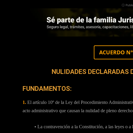
ⓘ Publi
ACUERDO N° 
NULIDADES DECLARADAS DE
FUNDAMENTOS:
1.
El artículo 10º de la Ley del Procedimiento Administrat
acto administrativo que causan la nulidad de pleno derech
• La contravención a la Constitución, a las leyes o a