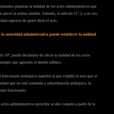
istrados plantean la nulidad de los actos administrativos que
e prevé la norma aludida. Además, el artículo 11º.2, a su vez,
idad superior de quien dictó el acto.
, la autoridad administrativa puede establecer la nulidad
lo 10º, puede declararse de oﬁcio la nulidad de los actos
empre que agravien el interés público.
 funcionario jerárquico superior al que expidió el acto que se
toridad que no está sometida a subordinación jerárquica, la
ismo funcionario.
 actos administrativos prescribe al año contado a partir de la