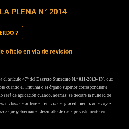
LA PLENA N° 2014
ERDO 7
 oficio en vía de revisión
a el artículo 47º del
Decreto Supremo N.º 011-2013- IN
, que
able cuando el Tribunal o el órgano superior correspondiente
 no será de aplicación cuando, además, se declare la nulidad de
es, incluso de ordene el reinicio del procedimiento; ante cuyos
lazos que gobiernan el desarrollo de cada procedimiento en