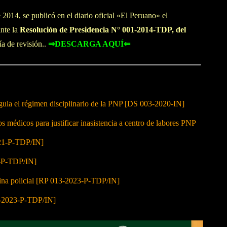
2014, se publicó en el diario oficial «El Peruano» el
nte la
Resolución de Presidencia N° 001-2014-TDP, del
a de revisión..
⇒DESCARGA AQUÍ⇐
ula el régimen disciplinario de la PNP [DS 003-2020-IN]
 médicos para justificar inasistencia a centro de labores PNP
021-P-TDP/IN]
2-P-TDP/IN]
lina policial [RP 013-2023-P-TDP/IN]
10-2023-P-TDP/IN]