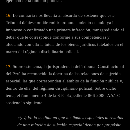
ejercicio de la función policial.
16.
Lo contrario nos llevaría al absurdo de sostener que este
Tribunal debiese omitir emitir pronunciamiento cuando ya ha
impuesto o confirmado una primera infracción, transgrediendo el
deber que le corresponde conforme a sus competencias y,
afectando con ello la tutela de los bienes jurídicos tutelados en el
marco del régimen disciplinario policial.
17.
Sobre este tema, la jurisprudencia del Tribunal Constitucional
del Perú ha reconocido la doctrina de las relaciones de sujeción
especial, las que corresponden al ámbito de la función pública y,
dentro de ella, del régimen disciplinario policial. Sobre dicho
tema, el fundamento 4 de la STC Expediente 866-2000-AA/TC
sostiene lo siguiente:
«(…) En la medida en que los límites especiales derivados
de una relación de sujeción especial tienen por propósito