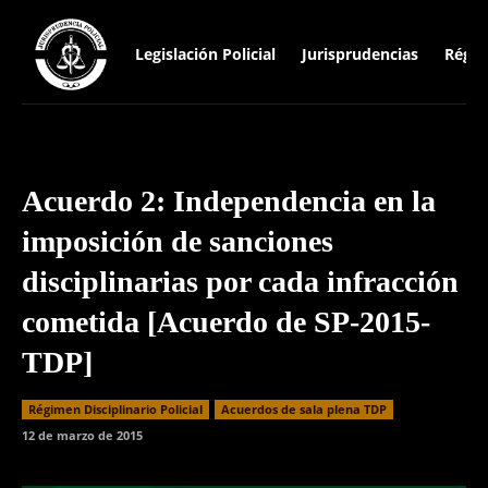
Legislación Policial
Jurisprudencias
Régim
Acuerdo 2: Independencia en la
imposición de sanciones
disciplinarias por cada infracción
cometida [Acuerdo de SP-2015-
TDP]
Régimen Disciplinario Policial
Acuerdos de sala plena TDP
12 de marzo de 2015