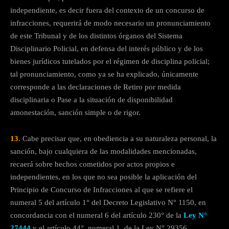
independiente, es decir fuera del contexto de un concurso de
infracciones, requerirá de modo necesario un pronunciamiento
de este Tribunal y de los distintos órganos del Sistema
Disciplinario Policial, en defensa del interés público y de los
bienes jurídicos tutelados por el régimen de disciplina policial;
tal pronunciamiento, como ya se ha explicado, únicamente
corresponde a las declaraciones de Retiro por medida
disciplinaria o Pase a la situación de disponibilidad
amonestación, sanción simple o de rigor.
13.
Cabe precisar que, en obediencia a su naturaleza personal, la
sanción, bajo cualquiera de las modalidades mencionadas,
recaerá sobre hechos cometidos por actos propios e
independientes, en los que no sea posible la aplicación del
Principio de Concurso de Infracciones al que se refiere el
numeral 5 del artículo 1° del Decreto Legislativo N° 1150, en
concordancia con el numeral 6 del artículo 230° de la
Ley N°
27444
y el artículo 44°, numeral 1, de la Ley N° 29356.