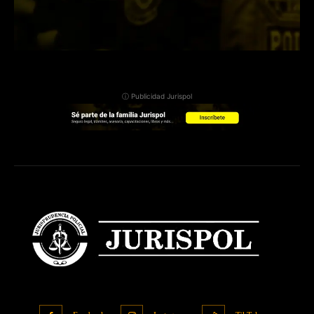
ⓘ Publicidad Jurispol