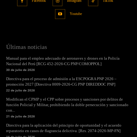
Facebook
Instagram
TikTok
Youtube
Últimas noticias
Manual para el empleo adecuado de aeronaves y drones en la Policía
Nacional del Perú [RCG 452-2026-CG PNP/COMOPPOL]
30 de julio de 2026
Directiva para el proceso de admisión a la ESCPOGRA PNP 2026 –
promoción 2027 [Directiva 0009-2026-CG PNP DIREDDOC PNP]
22 de julio de 2026
Modifican el CPMP y el CPP sobre procesos y sanciones por delitos de
función Policial y Militar, prohibiendo la doble persecución y sancionado
con...
21 de julio de 2026
Directiva para la aplicación del principio de oportunidad y el acuerdo
reparatorio en casos de flagrancia delictiva. [Res. 2074-2026-MP-FN]
16 de julio de 2026