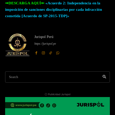
⇒DESCARGA AQUÍ⇐
«Acuerdo 2: Independencia en la
imposición de sanciones disciplinarias por cada infracción
cometida [Acuerdo de SP-2015-TDP]»
Jurispol Perú
https://jurispol.pe
Search
ⓘ Publicidad Jurispol