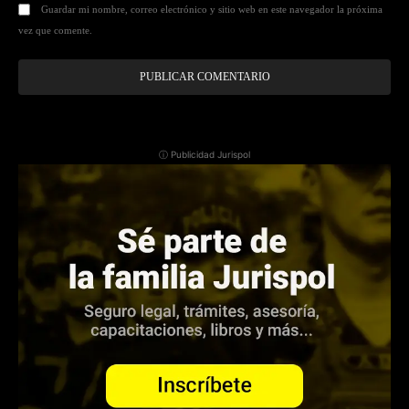
Guardar mi nombre, correo electrónico y sitio web en este navegador la próxima
vez que comente.
ⓘ Publicidad Jurispol