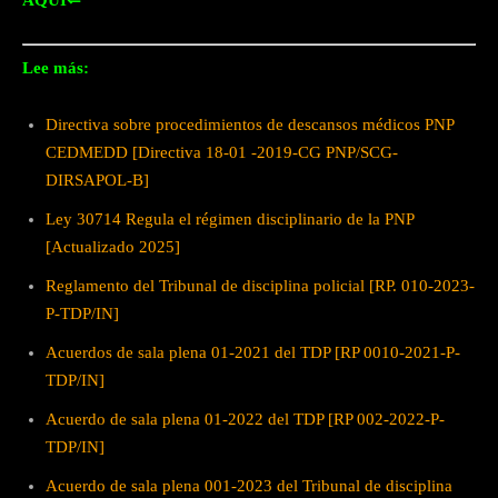
AQUÍ⇐
Lee más:
Directiva sobre procedimientos de descansos médicos PNP
CEDMEDD [Directiva 18-01 -2019-CG PNP/SCG-
DIRSAPOL-B]
Ley 30714 Regula el régimen disciplinario de la PNP
[Actualizado 2025]
Reglamento del Tribunal de disciplina policial [RP. 010-2023-
P-TDP/IN]
Acuerdos de sala plena 01-2021 del TDP [RP 0010-2021-P-
TDP/IN]
Acuerdo de sala plena 01-2022 del TDP [RP 002-2022-P-
TDP/IN]
Acuerdo de sala plena 001-2023 del Tribunal de disciplina