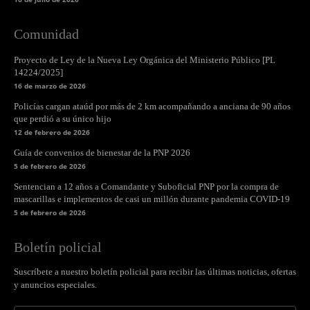
Comunidad
Proyecto de Ley de la Nueva Ley Orgánica del Ministerio Público [PL
14224/2025]
16 de marzo de 2026
Policías cargan ataúd por más de 2 km acompañando a anciana de 90 años
que perdió a su único hijo
12 de febrero de 2026
Guía de convenios de bienestar de la PNP 2026
5 de febrero de 2026
Sentencian a 12 años a Comandante y Suboficial PNP por la compra de
mascarillas e implementos de casi un millón durante pandemia COVID-19
5 de febrero de 2026
Boletín policial
Suscríbete a nuestro boletín policial para recibir las últimas noticias, ofertas
y anuncios especiales.