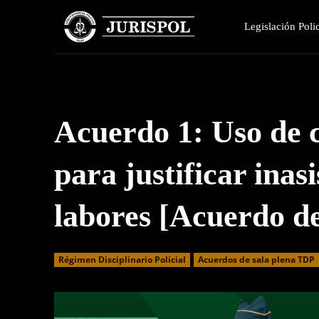
Legislación Polic
Acuerdo 1: Uso de c
para justificar inas
labores [Acuerdo 
Régimen Disciplinario Policial
Acuerdos de sala plena TDP