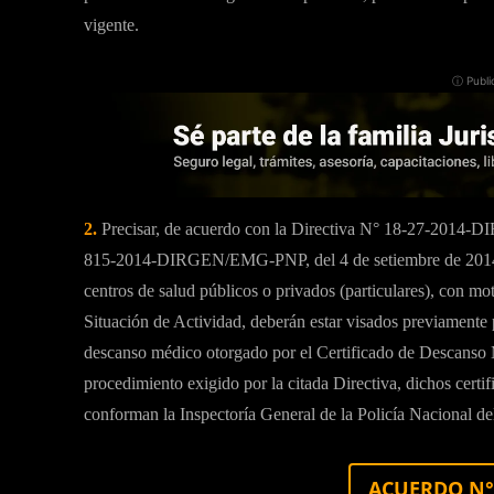
vigente.
ⓘ Publi
2.
Precisar, de acuerdo con la Directiva N° 18-27-2014-
815-2014-DIRGEN/EMG-PNP, del 4 de setiembre de 2014, q
centros de salud públicos o privados (particulares), con mo
Situación de Actividad, deberán estar visados previamente po
descanso médico otorgado por el Certificado de Descanso 
procedimiento exigido por la citada Directiva, dichos certi
conforman la Inspectoría General de la Policía Nacional del
ACUERDO N° 