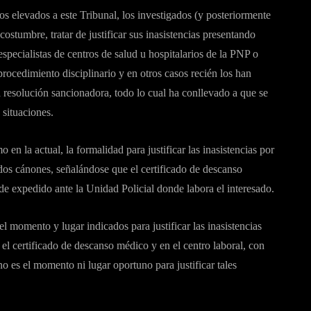
os elevados a este Tribunal, los investigados (y posteriormente
ostumbre, tratar de justificar sus inasistencias presentando
specialistas de centros de salud u hospitalarios de la PNP o
procedimiento disciplinario y en otros casos recién los han
 resolución sancionadora, todo lo cual ha conllevado a que se
 situaciones.
 en la actual, la formalidad para justificar las inasistencias por
ados cánones, señalándose que el certificado de descanso
de expedido ante la Unidad Policial donde labora el interesado.
l momento y lugar indicados para justificar las inasistencias
el certificado de descanso médico y en el centro laboral, con
no es el momento ni lugar oportuno para justificar tales