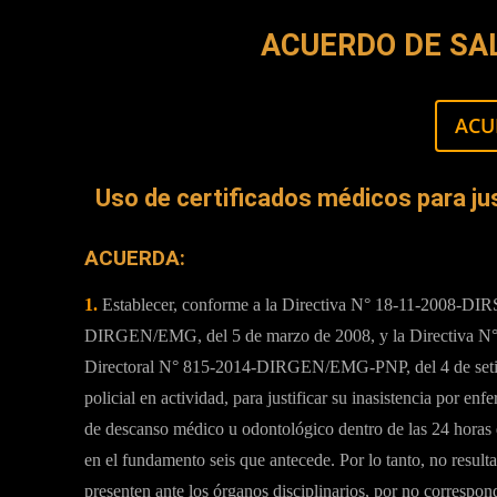
ACUERDO DE SAL
ACU
Uso de certificados médicos para jus
ACUERDA:
1.
Establecer, conforme a la Directiva N° 18-11-2008-DI
DIRGEN/EMG, del 5 de marzo de 2008, y la Directiva 
Directoral N° 815-2014-DIRGEN/EMG-PNP, del 4 de setiem
policial en actividad, para justificar su inasistencia por en
de descanso médico u odontológico dentro de las 24 horas 
en el fundamento seis que antecede. Por lo tanto, no result
presenten ante los órganos disciplinarios, por no correspon