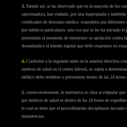
3.
Siendo así, se ha observado que en la mayoría de los cas
sancionados), han estilado, por una inapropiada e indebida c
certificados de descanso médico -expedidos por diferentes e
por médicos particulares- una vez que se les ha iniciado el 
presentado al momento de interponer su apelación contra la
desnaturalice el trámite regular que debe respetarse en estas
4.
Conforme a lo regulado tanto en la anterior directiva como
motivos de salud en el centro laboral, se sujeta a determin
médico debe remitirse o presentarse dentro de las 24 horas 
5.
consecuentemente, la normativa es clara al estipular que e
por motivos de salud es dentro de las 24 horas de expedido 
lo cual se tiene que el procedimiento disciplinario incoado 
inasistencias.