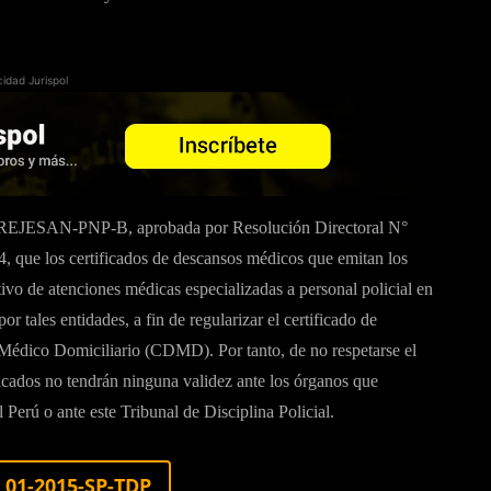
cidad Jurispol
DIREJESAN-PNP-B, aprobada por Resolución Directoral N°
ue los certificados de descansos médicos que emitan los
tivo de atenciones médicas especializadas a personal policial en
r tales entidades, a fin de regularizar el certificado de
Médico Domiciliario (CDMD). Por tanto, de no respetarse el
ficados no tendrán ninguna validez ante los órganos que
 Perú o ante este Tribunal de Disciplina Policial.
01-2015-SP-TDP