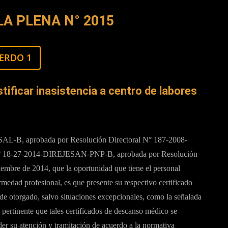
A PLENA N° 2015
ERDO 1
tificar inasistencia a centro de labores
RSAL-B, aprobada por Resolución Directoral N° 187-2008-
N° 18-27-2014-DIREJESAN-PNP-B, aprobada por Resolución
bre de 2014, que la oportunidad que tiene el personal
fermedad profesional, es que presente su respectivo certificado
de otorgado, salvo situaciones excepcionales, como la señalada
a pertinente que tales certificados de descanso médico se
der su atención y tramitación de acuerdo a la normativa