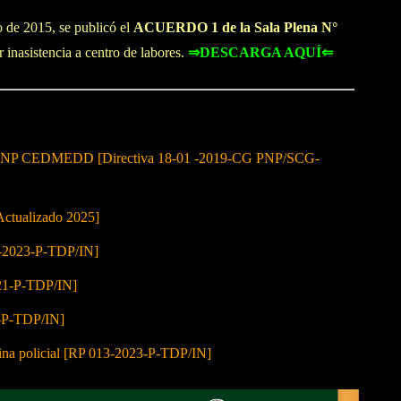
 de 2015, se publicó el
ACUERDO 1 de la Sala Plena N°
r inasistencia a centro de labores.
⇒DESCARGA AQUÍ⇐
cos PNP CEDMEDD [Directiva 18-01 -2019-CG PNP/SCG-
Actualizado 2025]
10-2023-P-TDP/IN]
021-P-TDP/IN]
2-P-TDP/IN]
lina policial [RP 013-2023-P-TDP/IN]