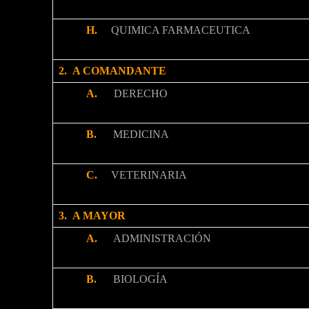
H.
QUIMICA FARMACEUTICA
2. A COMANDANTE
A.
DERECHO
B.
MEDICINA
C.
VETERINARIA
3. A MAYOR
A.
ADMINISTRACIÓN
B.
BIOLOGÍA