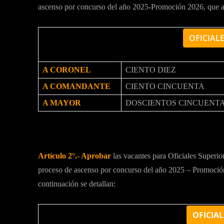
ascenso por concurso del año 2025-Promoción 2026, que a 
OFICIAL
A CORONEL
CIENTO DIEZ
A COMANDANTE
CIENTO CINCUENTA
A MAYOR
DOSCIENTOS CINCUENTA
Artículo 2°.- Aprobar
las vacantes para Oficiales Superior
proceso de ascenso por concurso del año 2025 – Promoción 
continuación se detallan:
OFICIAL