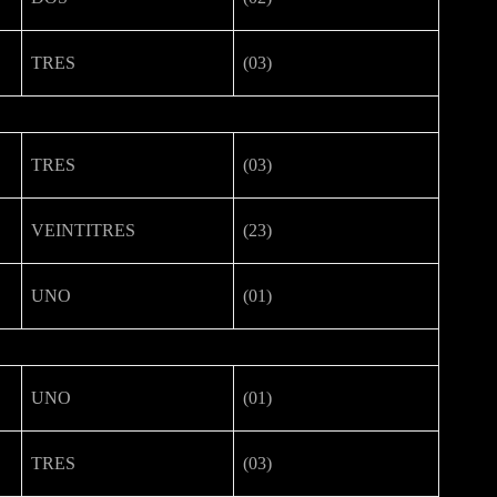
TRES
(03)
TRES
(03)
VEINTITRES
(23)
UNO
(01)
UNO
(01)
TRES
(03)