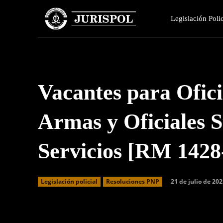
Legislación Polic
Vacantes para Ofici
Armas y Oficiales S
Servicios [RM 1428
21 de julio de 20
Legislación policial
Resoluciones PNP
Facebook
Twitter
Cuota