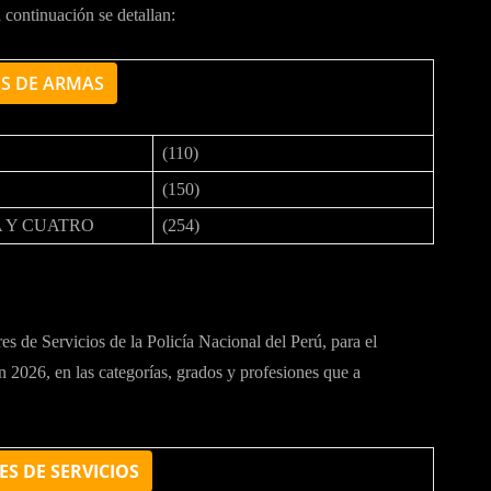
continuación se detallan:
ES DE ARMAS
(110)
(150)
 Y CUATRO
(254)
es de Servicios de la Policía Nacional del Perú, para el
2026, en las categorías, grados y profesiones que a
ES DE SERVICIOS