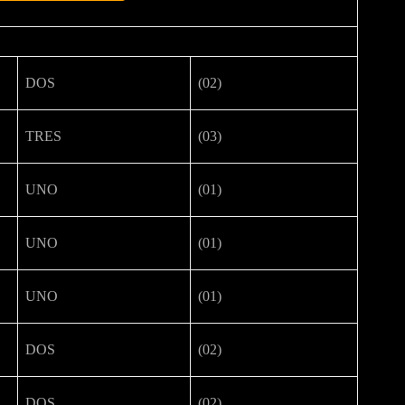
DOS
(02)
TRES
(03)
UNO
(01)
UNO
(01)
UNO
(01)
DOS
(02)
DOS
(02)