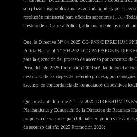
son plazas disponibles anuales en cada grado y por especi
resolución ministerial para oficiales superiores (…). «Toda
Gestión de la Carrera Policial, adicionalmente las resolucio
Que, la Directiva N° 04-2025-CG-PNP/DIRREHUM-PNP, a
Policia Nacional N° 303-2025-CG PNP/SECEJE-DIRREHUM
para la ejecución del proceso de ascenso por concurso de O
Perú, del año 2025 Promoción 2028 señalando en el anexo V
desarrollo de las etapas del referido proceso, por consiguie
ascenso, en concordancia de los acotados dispositivos legal
Que, mediante Informe N° 157-2025-DIRREHUM-PNP/SE
Planeamiento y Educación de la Dirección de Recursos Hum
propuesta de vacantes para Oficiales Superiores de Armes y
de ascenso del año 2025 Promoción 2026;