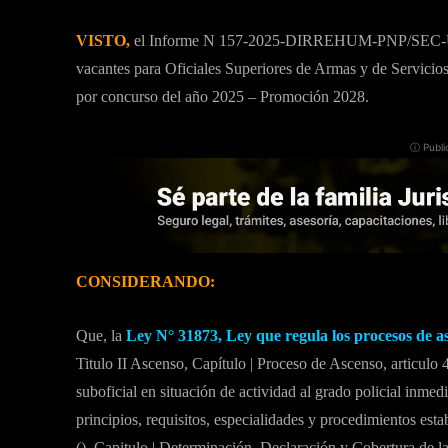
VISTO,
el Informe N 157-2025-DIRREHUM-PNP/SEC-UNI
vacantes para Oficiales Superiores de Armas y de Servicios
por concurso del año 2025 – Promoción 2028.
ⓘ Publi
CONSIDERANDO:
Que, la
Ley N° 31873, Ley que regula los procesos de as
Titulo II Ascenso, Capítulo | Proceso de Ascenso, articulo 
suboficial en situación de actividad al grado policial inmedi
principios, requisitos, especialidades y procedimientos esta
(), Capitulo | Determinación, Declaración y Cobertura de l