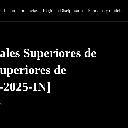
ial
Jurisprudencias
Régimen Disciplinario
Formatos y modelos
ales Superiores de
uperiores de
-2025-IN]
25
WhatsApp
Linkedin