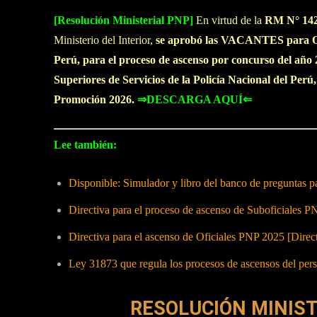
[Resolución Ministerial PNP]
En virtud de la
RM N° 142
Ministerio del Interior,
se aprobó las VACANTES para Ofic
Perú, para el proceso de ascenso por concurso del añ
Superiores de Servicios de la Policía Nacional del Perú
Promoción 2026.
⇒DESCARGA AQUÍ⇐
Lee también:
Disponible: Simulador y libro del banco de preguntas p
Directiva para el proceso de ascenso de Suboficia
Directiva para el ascenso de Oficiales PNP 2025 [
Ley 31873 que regula los procesos de ascensos del per
RESOLUCIÓN MINISTE