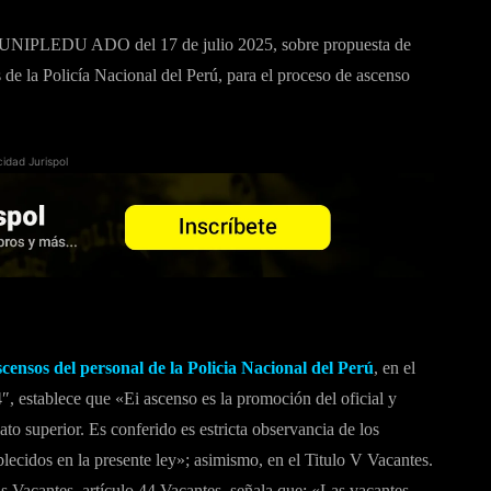
PLEDU ADO del 17 de julio 2025, sobre propuesta de
 de la Policía Nacional del Perú, para el proceso de ascenso
cidad Jurispol
censos del personal de la Policia Nacional del Perú
, en el
4″, establece que «Ei ascenso es la promoción del oficial y
ato superior. Es conferido es estricta observancia de los
blecidos en la presente ley»; asimismo, en el Titulo V Vacantes.
as Vacantes, artículo 44 Vacantes, señala que: «Las vacantes