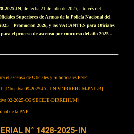
8-2025-IN
, de fecha 21 de julio de 2025, a través del
iales Superiores de Armas de la Policía Nacional del
o 2025 – Promoción 2026, y las VACANTES para Oficiales
, para el proceso de ascenso por concurso del año 2025 –
ara el ascenso de Oficiales y Suboficiales PNP
les PNP [Directiva 09-2025-CG PNP/DIRREHUM-PNP-B]
Directiva 02-2025-CG/SECEJE-DIRREHUM]
sonal de la PNP
RIAL N° 1428-2025-IN