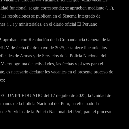
alidad funcional, según corresponda; se aprueben mediante (…),
s las resoluciones se publican en el Sistema Integrado de
nes (…) y ministeriales, en el diario oficial El Peruano
probada con Resolución de la Comandancia General de la
 de fecha 02 de mayo de 2025, establece lineamientos
ficiales de Armas y de Servicios de la Policia Nacional del
 cronograma de actividades, las fechas y plazos para el
nte, es necesario declarar les vacantes en el presente proceso de
es;
C-UNIPLEDU ADO del 17 de julio de 2025, la Unidad de
anos de la Policía Nacional del Perú, ha efectuado la
 de Servicios de la Policia Nacional del Perú, para el proceso