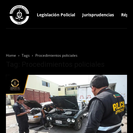
Legislación Policial
Jurisprudencias
Régim
Home
Tags
Procedimientos policiales
Tag: Procedimientos policiales