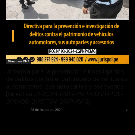
Directivas PNP
Directiva para la prevención e investigación
de delitos contra el patrimonio de vehículos
automotores, sus autopartes y accesorios
[Directiva 02-2024-EMG-PNP/COMOPOL-
DIRNOS-DIRTTSV-DIVPIRV-B]
Jurispol Perú
-
28 de marzo de 2024
0