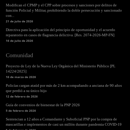
Modifican el CPMP y el CPP sobre procesos y sanciones por delitos de
función Policial y Militar, prohibiendo la doble persecución y sancionado
con...
21 de julio de 2026
Directiva para la aplicación del principio de oportunidad y el acuerdo
reparatorio en casos de flagrancia delictiva. [Res. 2074-2026-MP-FN]
16 de julio de 2026
Comunidad
Proyecto de Ley de la Nueva Ley Orgánica del Ministerio Público [PL
14224/2025]
16 de marzo de 2026
Policías cargan ataúd por más de 2 km acompañando a anciana de 90 años
que perdió a su único hijo
12 de febrero de 2026
Guía de convenios de bienestar de la PNP 2026
5 de febrero de 2026
Sentencian a 12 años a Comandante y Suboficial PNP por la compra de
mascarillas e implementos de casi un millón durante pandemia COVID-19