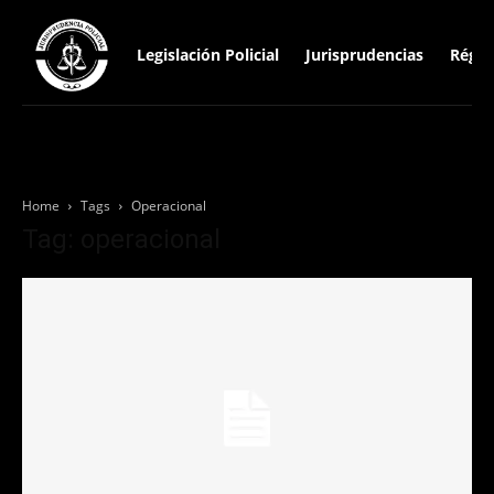
Legislación Policial
Jurisprudencias
Régim
Home
Tags
Operacional
Tag: operacional