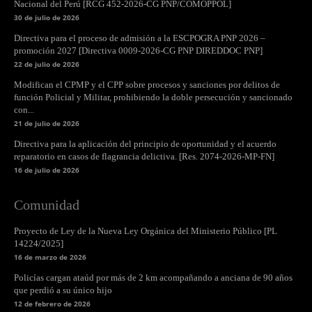
Nacional del Perú [RCG 452-2026-CG PNP/COMOPPOL]
30 de julio de 2026
Directiva para el proceso de admisión a la ESCPOGRA PNP 2026 –
promoción 2027 [Directiva 0009-2026-CG PNP DIREDDOC PNP]
22 de julio de 2026
Modifican el CPMP y el CPP sobre procesos y sanciones por delitos de
función Policial y Militar, prohibiendo la doble persecución y sancionado
con...
21 de julio de 2026
Directiva para la aplicación del principio de oportunidad y el acuerdo
reparatorio en casos de flagrancia delictiva. [Res. 2074-2026-MP-FN]
16 de julio de 2026
Comunidad
Proyecto de Ley de la Nueva Ley Orgánica del Ministerio Público [PL
14224/2025]
16 de marzo de 2026
Policías cargan ataúd por más de 2 km acompañando a anciana de 90 años
que perdió a su único hijo
12 de febrero de 2026