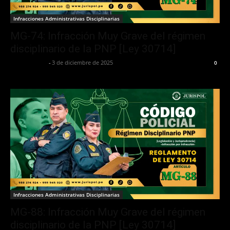
Infracciones Administrativas Disciplinarias
MG-74: Infracción Muy Grave del régimen
disciplinario de la PNP [Ley 30714]
Jurispol Perú
-
3 de diciembre de 2025
0
Infracciones Administrativas Disciplinarias
MG-88: Infracción Muy Grave del régimen
disciplinario de la PNP [Ley 30714]