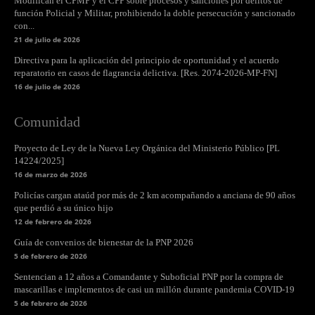
Modifican el CPMP y el CPP sobre procesos y sanciones por delitos de
función Policial y Militar, prohibiendo la doble persecución y sancionado
con...
21 de julio de 2026
Directiva para la aplicación del principio de oportunidad y el acuerdo
reparatorio en casos de flagrancia delictiva. [Res. 2074-2026-MP-FN]
16 de julio de 2026
Comunidad
Proyecto de Ley de la Nueva Ley Orgánica del Ministerio Público [PL
14224/2025]
16 de marzo de 2026
Policías cargan ataúd por más de 2 km acompañando a anciana de 90 años
que perdió a su único hijo
12 de febrero de 2026
Guía de convenios de bienestar de la PNP 2026
5 de febrero de 2026
Sentencian a 12 años a Comandante y Suboficial PNP por la compra de
mascarillas e implementos de casi un millón durante pandemia COVID-19
5 de febrero de 2026