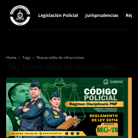
Legislación Policial
Jurisprudencias
Régim
Home
Tags
Nueva tabla de infracciones
Tag: Nueva tabla de infracciones