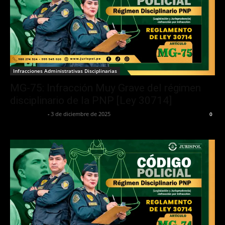
Infracciones Administrativas Disciplinarias
MG-75: Infracción Muy Grave del régimen
disciplinario de la PNP [Ley 30714]
Jurispol Perú
-
3 de diciembre de 2025
0