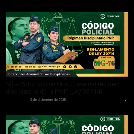
Infracciones Administrativas Disciplinarias
MG-76: Infracción Muy Grave del régimen
disciplinario de la PNP [Ley 30714]
Jurispol Perú
-
3 de diciembre de 2025
0