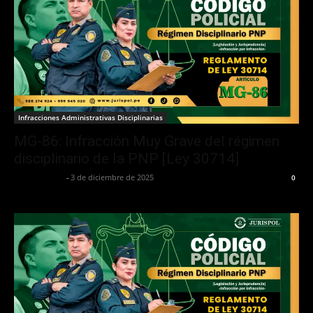
Infracciones Administrativas Disciplinarias
MG-86: Infracción Muy Grave del régimen
disciplinario de la PNP [Ley 30714]
Jurispol Perú
-
3 de diciembre de 2025
0