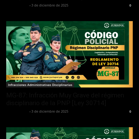
Jurispol Perú
-
3 de diciembre de 2025
0
Infracciones Administrativas Disciplinarias
MG-87: Infracción Muy Grave del régimen
disciplinario de la PNP [Ley 30714]
Jurispol Perú
-
3 de diciembre de 2025
0