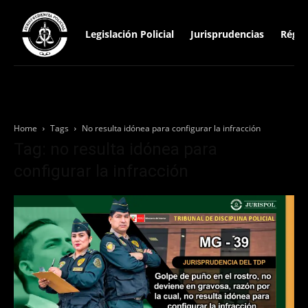
Legislación Policial
Jurisprudencias
Régim
Home
Tags
No resulta idónea para configurar la infracción
Tag: no resulta idónea para
configurar la infracción