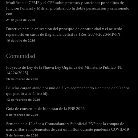
Modifican el CPMP y el CPP sobre procesos y sanciones por delitos de
función Policial y Militar, prohibiendo la doble persecución y sancionado
con...
21 de julio de 2026
Directiva para la aplicación del principio de oportunidad y el acuerdo
reparatorio en casos de flagrancia delictiva. [Res. 2074-2026-MP-FN]
16 de julio de 2026
Comunidad
Proyecto de Ley de la Nueva Ley Orgánica del Ministerio Público [PL
14224/2025]
16 de marzo de 2026
Policías cargan ataúd por más de 2 km acompañando a anciana de 90 años
que perdió a su único hijo
12 de febrero de 2026
Guía de convenios de bienestar de la PNP 2026
5 de febrero de 2026
Sentencian a 12 años a Comandante y Suboficial PNP por la compra de
mascarillas e implementos de casi un millón durante pandemia COVID-19
5 de febrero de 2026