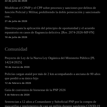
22 de julio de 2026
Modifican el CPMP y el CPP sobre procesos y sanciones por delitos de
función Policial y Militar, prohibiendo la doble persecución y sancionado
con...
21 de julio de 2026
Directiva para la aplicación del principio de oportunidad y el acuerdo
reparatorio en casos de flagrancia delictiva. [Res. 2074-2026-MP-FN]
16 de julio de 2026
Comunidad
Proyecto de Ley de la Nueva Ley Orgánica del Ministerio Público [PL
14224/2025]
16 de marzo de 2026
Policías cargan ataúd por más de 2 km acompañando a anciana de 90 años
que perdió a su único hijo
12 de febrero de 2026
Guía de convenios de bienestar de la PNP 2026
5 de febrero de 2026
Sentencian a 12 años a Comandante y Suboficial PNP por la compra de
mascarillas e implementos de casi un millón durante pandemia COVID-19