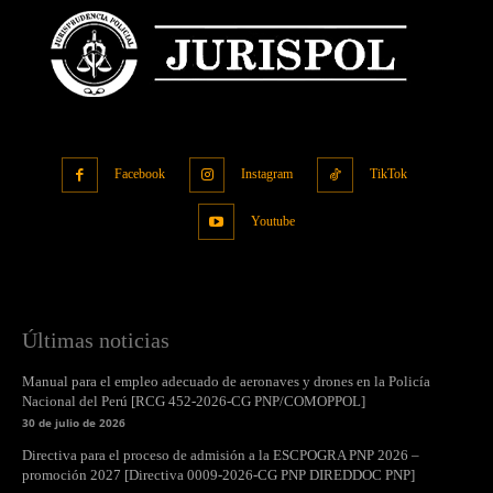
Facebook
Instagram
TikTok
Youtube
Últimas noticias
Manual para el empleo adecuado de aeronaves y drones en la Policía
Nacional del Perú [RCG 452-2026-CG PNP/COMOPPOL]
30 de julio de 2026
Directiva para el proceso de admisión a la ESCPOGRA PNP 2026 –
promoción 2027 [Directiva 0009-2026-CG PNP DIREDDOC PNP]