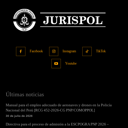
Facebook
Instagram
TikTok
Youtube
Últimas noticias
Manual para el empleo adecuado de aeronaves y drones en la Policía
Nacional del Perú [RCG 452-2026-CG PNP/COMOPPOL]
30 de julio de 2026
Directiva para el proceso de admisión a la ESCPOGRA PNP 2026 –