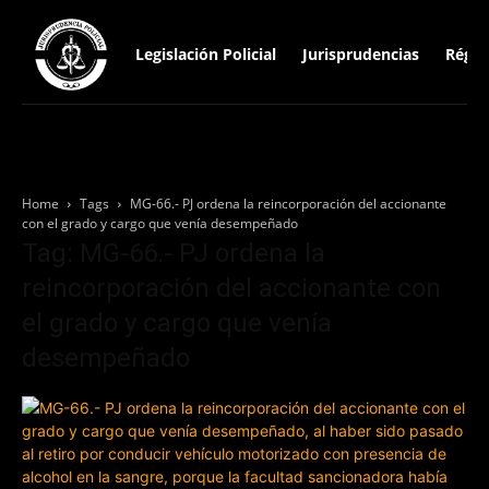
Legislación Policial
Jurisprudencias
Régim
Home
Tags
MG-66.- PJ ordena la reincorporación del accionante
con el grado y cargo que venía desempeñado
Tag: MG-66.- PJ ordena la
reincorporación del accionante con
el grado y cargo que venía
desempeñado