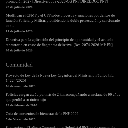
promoción 2027 [Directiva 0009-2026-CG PNP DIREDDOC PNP]
22 de julio de 2026
Modifican el CPMP y el CPP sobre procesos y sanciones por delitos de
función Policial y Militar, prohibiendo la doble persecución y sancionado
con...
21 de julio de 2026
Directiva para la aplicación del principio de oportunidad y el acuerdo
reparatorio en casos de flagrancia delictiva. [Res. 2074-2026-MP-FN]
16 de julio de 2026
Comunidad
Proyecto de Ley de la Nueva Ley Orgánica del Ministerio Público [PL
14224/2025]
16 de marzo de 2026
Policías cargan ataúd por más de 2 km acompañando a anciana de 90 años
que perdió a su único hijo
12 de febrero de 2026
Guía de convenios de bienestar de la PNP 2026
5 de febrero de 2026
Sentencian a 12 años a Comandante y Suboficial PNP por la compra de