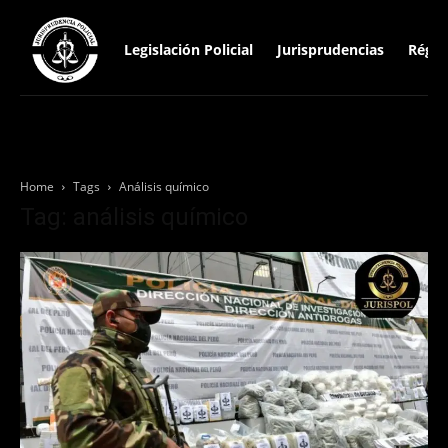
Legislación Policial
Jurisprudencias
Régim
Home
Tags
Análisis químico
Tag: análisis químico