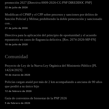
promoción 2027 [Directiva 0009-2026-CG PNP DIREDDOC PNP]
22 de julio de 2026
Modifican el CPMP y el CPP sobre procesos y sanciones por delitos de
función Policial y Militar, prohibiendo la doble persecución y sancionado
con...
21 de julio de 2026
Directiva para la aplicación del principio de oportunidad y el acuerdo
reparatorio en casos de flagrancia delictiva. [Res. 2074-2026-MP-FN]
16 de julio de 2026
Comunidad
Proyecto de Ley de la Nueva Ley Orgánica del Ministerio Público [PL
14224/2025]
16 de marzo de 2026
Policías cargan ataúd por más de 2 km acompañando a anciana de 90 años
que perdió a su único hijo
12 de febrero de 2026
Guía de convenios de bienestar de la PNP 2026
5 de febrero de 2026