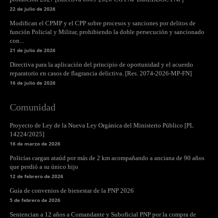
22 de julio de 2026
Modifican el CPMP y el CPP sobre procesos y sanciones por delitos de
función Policial y Militar, prohibiendo la doble persecución y sancionado
con...
21 de julio de 2026
Directiva para la aplicación del principio de oportunidad y el acuerdo
reparatorio en casos de flagrancia delictiva. [Res. 2074-2026-MP-FN]
16 de julio de 2026
Comunidad
Proyecto de Ley de la Nueva Ley Orgánica del Ministerio Público [PL
14224/2025]
16 de marzo de 2026
Policías cargan ataúd por más de 2 km acompañando a anciana de 90 años
que perdió a su único hijo
12 de febrero de 2026
Guía de convenios de bienestar de la PNP 2026
5 de febrero de 2026
Sentencian a 12 años a Comandante y Suboficial PNP por la compra de