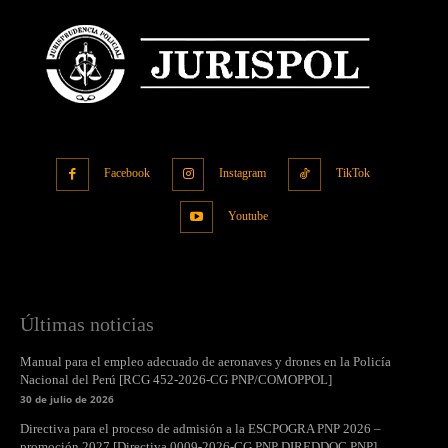
Facebook
Instagram
TikTok
Youtube
Últimas noticias
Manual para el empleo adecuado de aeronaves y drones en la Policía
Nacional del Perú [RCG 452-2026-CG PNP/COMOPPOL]
30 de julio de 2026
Directiva para el proceso de admisión a la ESCPOGRA PNP 2026 –
promoción 2027 [Directiva 0009-2026-CG PNP DIREDDOC PNP]