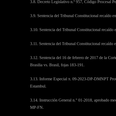
3.8. Decreto Legislativo n.º 957, Código Procesal Pe
3.9. Sentencia del Tribunal Constitucional recaído
3.10. Sentencia del Tribunal Constitucional recaíd
3.11. Sentencia del Tribunal Constitucional recaíd
3.12. Sentencia del 16 de febrero de 2017 de la C
Brasilia vs. Brasil, fojas 183-191.
3.13. Informe Especial π. 09-2023-DP-DMNPT Protoc
Estambul.
3.14. Instrucción General n.° 01-2018, aprobado med
MP-FN.