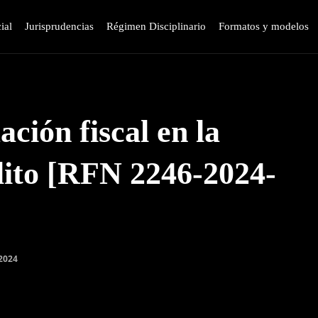
ial
Jurisprudencias
Régimen Disciplinario
Formatos y modelos
ción fiscal en la
elito [RFN 2246-2024-
 2024
WhatsApp
Linkedin