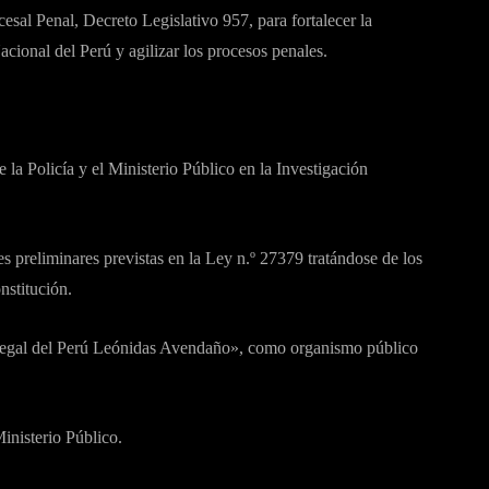
sal Penal, Decreto Legislativo 957, para fortalecer la
acional del Perú y agilizar los procesos penales.
 la Policía y el Ministerio Público en la Investigación
s preliminares previstas en la Ley n.º 27379 tratándose de los
nstitución.
 Legal del Perú Leónidas Avendaño», como organismo público
inisterio Público.