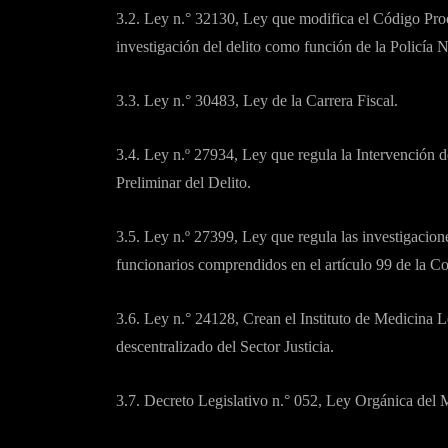
3.2. Ley n.° 32130, Ley que modifica el Código Proce
investigación del delito como función de la Policía N
3.3. Ley n.° 30483, Ley de la Carrera Fiscal.
3.4. Ley n.º 27934, Ley que regula la Intervención de
Preliminar del Delito.
3.5. Ley n.º 27399, Ley que regula las investigacione
funcionarios comprendidos en el artículo 99 de la Co
3.6. Ley n.° 24128, Crean el Instituto de Medicina
descentralizado del Sector Justicia.
3.7. Decreto Legislativo n.° 052, Ley Orgánica del M