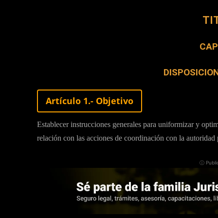
TI
CAP
DISPOSICIO
Artículo 1.- Objetivo
Establecer instrucciones generales para uniformizar y optimiz
relación con las acciones de coordinación con la autoridad 
ⓘ Publi