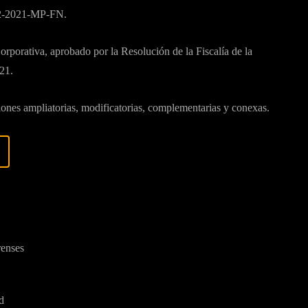
972-2021-MP-FN.
orporativa, aprobado por la Resolución de la Fiscalía de la
21.
ones ampliatorias, modificatorias, complementarias y conexas.
renses
d