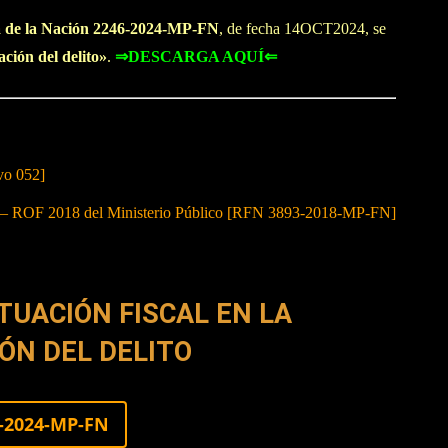
ía de la Nación 2246-2024-MP-FN
, de fecha 14OCT2024, se
ación del delito»
.
⇒DESCARGA AQUÍ⇐
vo 052]
s – ROF 2018 del Ministerio Público [RFN 3893-2018-MP-FN]
UACIÓN FISCAL EN LA
ÓN DEL DELITO
-2024-MP-FN