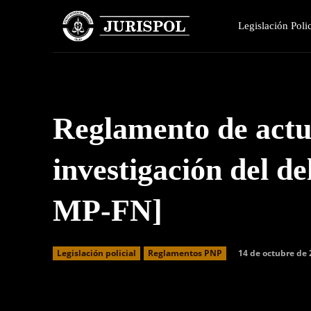
Legislación Polic
Reglamento de actua
investigación del d
MP-FN]
14 de octubre de
Legislación policial
Reglamentos PNP
Facebook
Twitter
Cuota