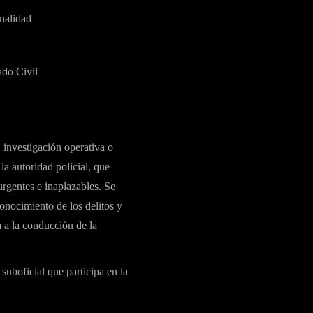
nalidad
ado Civil
, investigación operativa o
la autoridad policial, que
rgentes e inaplazables. Se
conocimiento de los delitos y
 a la conducción de la
 suboficial que participa en la