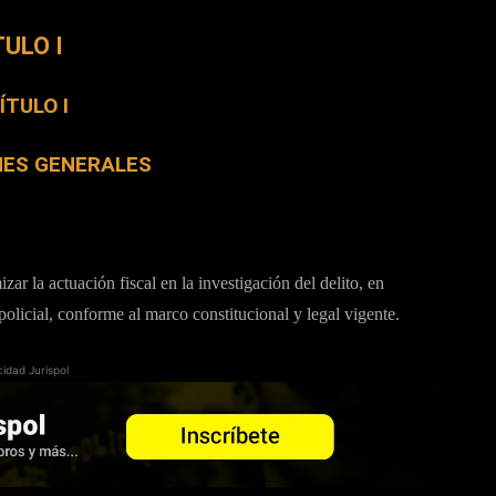
TULO I
ÍTULO Ι
NES GENERALES
ar la actuación fiscal en la investigación del delito, en
policial, conforme al marco constitucional y legal vigente.
cidad Jurispol