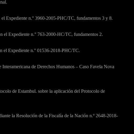
nal.
 en el Expediente n.° 3960-2005-PHC/TC, fundamentos 3 y 8.
o en el Expediente n.° 763-2000-HC/TC, fundamentos 2.
o en el Expediente n.° 01536-2018-PHC/TC.
orte Interamericana de Derechos Humanos – Caso Favela Nova
olo de Estambul. sobre la aplicación del Protocolo de
iante la Resolución de la Fiscalía de la Nación n.º 2648-2018-