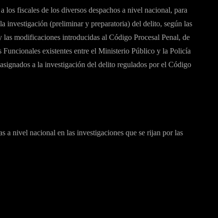
 a los fiscales de los diversos despachos a nivel nacional, para
a investigación (preliminar y preparatoria) del delito, según las
 y las modificaciones introducidas al Código Procesal Penal, de
s Funcionales existentes entre el Ministerio Público y la Policía
asignados a la investigación del delito regulados por el Código
s a nivel nacional en las investigaciones que se rijan por las