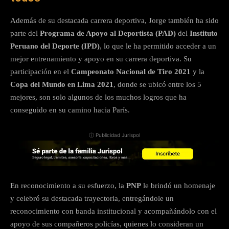
Además de su destacada carrera deportiva, Jorge también ha sido
parte del
Programa de Apoyo al Deportista (PAD)
del
Instituto
Peruano del Deporte (IPD)
, lo que le ha permitido acceder a un
mejor entrenamiento y apoyo en su carrera deportiva. Su
participación en el
Campeonato Nacional de Tiro 2021
y la
Copa del Mundo en Lima 2021
, donde se ubicó entre los 5
mejores, son solo algunos de los muchos logros que ha
conseguido en su camino hacia París.
ⓘ Publicidad Jurispol
En reconocimiento a su esfuerzo, la
PNP
le brindó un homenaje
y celebró su destacada trayectoria, entregándole un
reconocimiento con banda institucional y acompañándolo con el
apoyo de sus compañeros policías, quienes lo consideran un