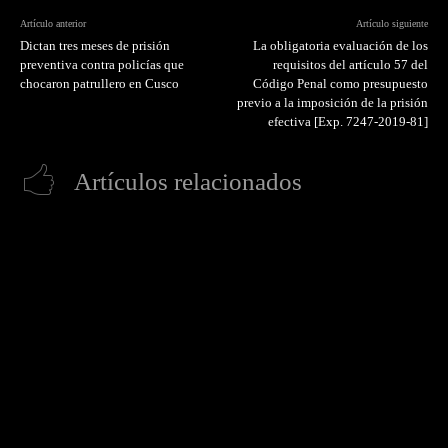
Artículo anterior
Artículo siguiente
Dictan tres meses de prisión
La obligatoria evaluación de los
preventiva contra policías que
requisitos del artículo 57 del
chocaron patrullero en Cusco
Código Penal como presupuesto
previo a la imposición de la prisión
efectiva [Exp. 7247-2019-81]
Artículos relacionados