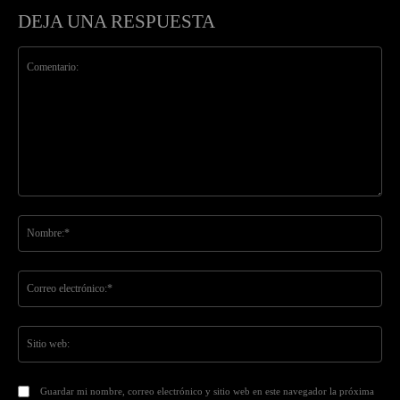
DEJA UNA RESPUESTA
Comentario:
No
Co
ele
Sit
we
Guardar mi nombre, correo electrónico y sitio web en este navegador la próxima