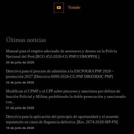
Youtube
Últimas noticias
Manual para el empleo adecuado de aeronaves y drones en la Policía
Nacional del Perú [RCG 452-2026-CG PNP/COMOPPOL]
30 de julio de 2026
Directiva para el proceso de admisión a la ESCPOGRA PNP 2026 –
promoción 2027 [Directiva 0009-2026-CG PNP DIREDDOC PNP]
22 de julio de 2026
Modifican el CPMP y el CPP sobre procesos y sanciones por delitos de
función Policial y Militar, prohibiendo la doble persecución y sancionado
con...
21 de julio de 2026
Directiva para la aplicación del principio de oportunidad y el acuerdo
reparatorio en casos de flagrancia delictiva. [Res. 2074-2026-MP-FN]
16 de julio de 2026