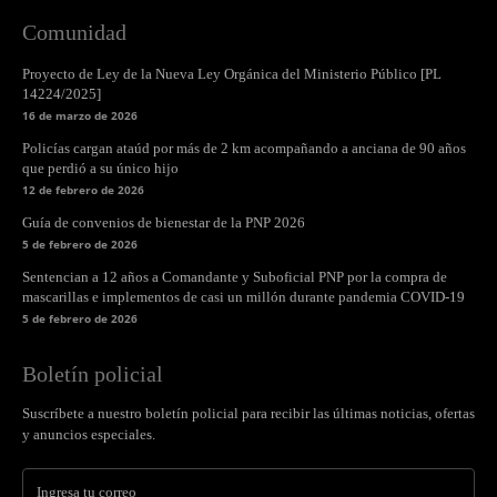
Comunidad
Proyecto de Ley de la Nueva Ley Orgánica del Ministerio Público [PL
14224/2025]
16 de marzo de 2026
Policías cargan ataúd por más de 2 km acompañando a anciana de 90 años
que perdió a su único hijo
12 de febrero de 2026
Guía de convenios de bienestar de la PNP 2026
5 de febrero de 2026
Sentencian a 12 años a Comandante y Suboficial PNP por la compra de
mascarillas e implementos de casi un millón durante pandemia COVID-19
5 de febrero de 2026
Boletín policial
Suscríbete a nuestro boletín policial para recibir las últimas noticias, ofertas
y anuncios especiales.