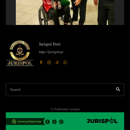
Jurispol Perú
https://jurispol.pe
Search
ⓘ Publicidad Jurispol