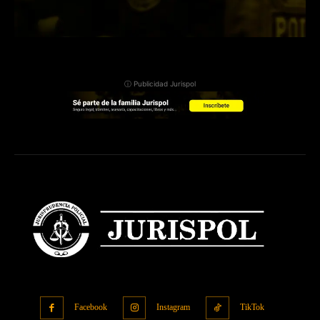
ⓘ Publicidad Jurispol
Facebook
Instagram
TikTok