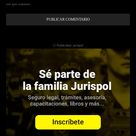
vez que comente.
ⓘ Publicidad Jurispol