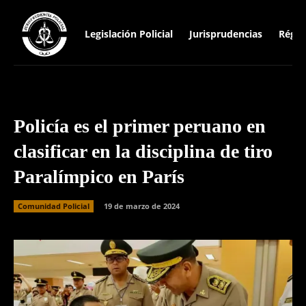
Legislación Policial
Jurisprudencias
Régim
Policía es el primer peruano en
clasificar en la disciplina de tiro
Paralímpico en París
Comunidad Policial
19 de marzo de 2024