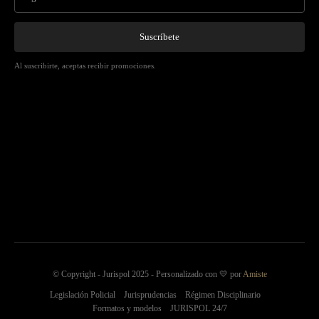
Suscríbete
Al suscribirte, aceptas recibir promociones.
© Copyright - Jurispol 2025 - Personalizado con 💛 por
Amiste
Legislación Policial
Jurisprudencias
Régimen Disciplinario
Formatos y modelos
JURISPOL 24/7