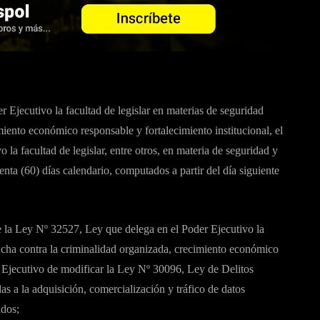
Ejecutivo la facultad de legislar en materias de seguridad
iento económico responsable y fortalecimiento institucional, el
la facultad de legislar, entre otros, en materia de seguridad y
enta (60) días calendario, computados a partir del día siguiente
e la Ley Nº 32527, Ley que delega en el Poder Ejecutivo la
lucha contra la criminalidad organizada, crecimiento económico
er Ejecutivo de modificar la Ley Nº 30096, Ley de Delitos
s a la adquisición, comercialización y tráfico de datos
idos;