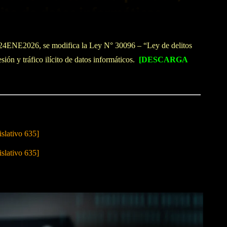
l 24ENE2026, se modifica la Ley N° 30096 – “Ley de delitos
sión y tráfico ilícito de datos informáticos.
[DESCARGA
slativo 635]
slativo 635]