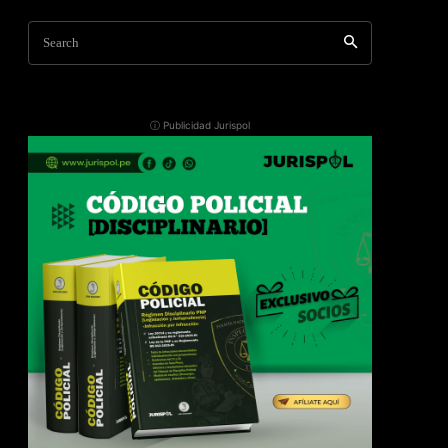
Search
ⓘ Publicidad Jurispol