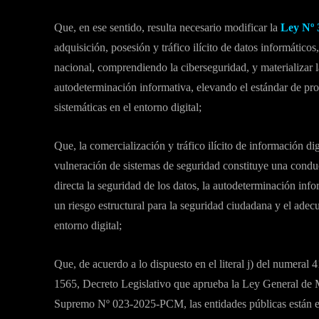
Que, en ese sentido, resulta necesario modificar la
Ley Nº 
adquisición, posesión y tráfico ilícito de datos informáticos,
nacional, comprendiendo la ciberseguridad, y materializar l
autodeterminación informativa, elevando el estándar de pro
sistemáticas en el entorno digital;
Que, la comercialización y tráfico ilícito de información dig
vulneración de sistemas de seguridad constituye una conduc
directa la seguridad de los datos, la autodeterminación inf
un riesgo estructural para la seguridad ciudadana y el adec
entorno digital;
Que, de acuerdo a lo dispuesto en el literal j) del numeral
1565, Decreto Legislativo que aprueba la Ley General de 
Supremo Nº 023-2025-PCM, las entidades públicas están ex