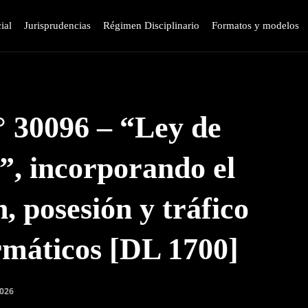
ial
Jurisprudencias
Régimen Disciplinario
Formatos y modelos
° 30096 – “Ley de
s”, incorporando el
n, posesión y tráfico
ormáticos [DL 1700]
2026