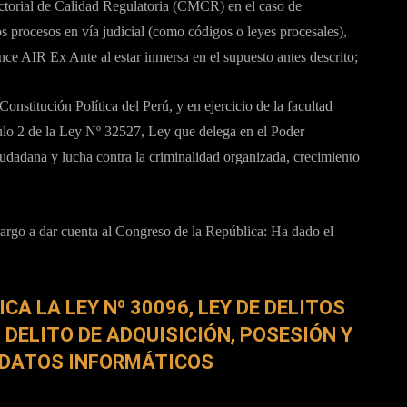
torial de Calidad Regulatoria (CMCR) en el caso de
s procesos en vía judicial (como códigos o leyes procesales),
nce AIR Ex Ante al estar inmersa en el supuesto antes descrito;
onstitución Política del Perú, y en ejercicio de la facultad
culo 2 de la Ley Nº 32527, Ley que delega en el Poder
ciudadana y lucha contra la criminalidad organizada, crecimiento
cargo a dar cuenta al Congreso de la República: Ha dado el
CA LA LEY Nº 30096, LEY DE DELITOS
DELITO DE ADQUISICIÓN, POSESIÓN Y
E DATOS INFORMÁTICOS