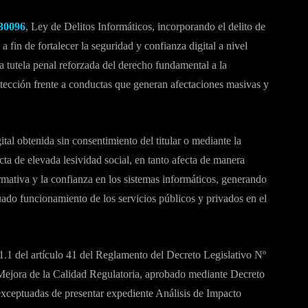
30096
, Ley de Delitos Informáticos, incorporando el delito de
 a fin de fortalecer la seguridad y confianza digital a nivel
a tutela penal reforzada del derecho fundamental a la
tección frente a conductas que generan afectaciones masivas y
ital obtenida sin consentimiento del titular o mediante la
ta de elevada lesividad social, en tanto afecta de manera
ormativa y la confianza en los sistemas informáticos, generando
uado funcionamiento de los servicios públicos y privados en el
 41.1 del artículo 41 del Reglamento del Decreto Legislativo Nº
Mejora de la Calidad Regulatoria, aprobado mediante Decreto
ceptuadas de presentar expediente Análisis de Impacto