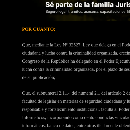
POR CUANTO:
Que, mediante la Ley Nº 32527, Ley que delega en el Poder 
ciudadana y lucha contra la criminalidad organizada, crecim
Congreso de la República ha delegado en el Poder Ejecutivo 
lucha contra la criminalidad organizada, por el plazo de ses
de su publicación;
Que, el subnumeral 2.1.14 del numeral 2.1 del artículo 2 d
facultad de legislar en materias de seguridad ciudadana y 
responsable y fortalecimiento institucional, faculta al Pod
Informáticos, incorporando como delito conductas vinculada
informáticos, banco de datos, entre otros ilícitamente obten