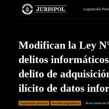
Legislación Polic
Modifican la Ley N
delitos informático
delito de adquisició
ilícito de datos inf
24 de enero de 
Legislación policial
Decreto Legislativo