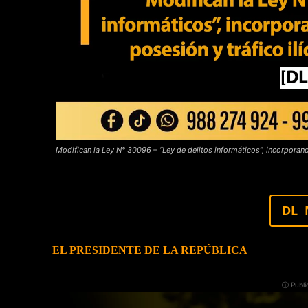
Modifican la Ley N° 30096 – “Ley de delitos informáticos”, incorporando
DL 
EL PRESIDENTE DE LA REPÚBLICA
ⓘ Publi