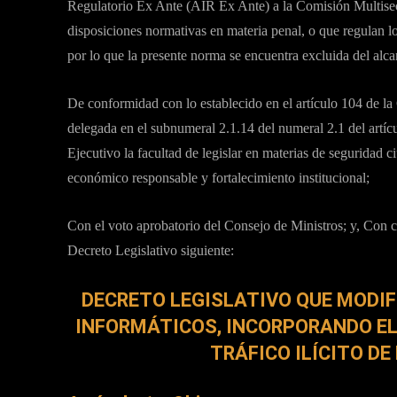
Regulatorio Ex Ante (AIR Ex Ante) a la Comisión Multisec
disposiciones normativas en materia penal, o que regulan lo
por lo que la presente norma se encuentra excluida del alca
De conformidad con lo establecido en el artículo 104 de la C
delegada en el subnumeral 2.1.14 del numeral 2.1 del artí
Ejecutivo la facultad de legislar en materias de seguridad 
económico responsable y fortalecimiento institucional;
Con el voto aprobatorio del Consejo de Ministros; y, Con 
Decreto Legislativo siguiente:
DECRETO LEGISLATIVO QUE MODIFI
INFORMÁTICOS, INCORPORANDO EL 
TRÁFICO ILÍCITO D