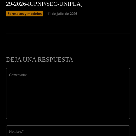
29-2026-IGPNP/SEC-UNIPLA]
Formatos y modelos
11 de julio de 2026
DEJA UNA RESPUESTA
Comentario:
No