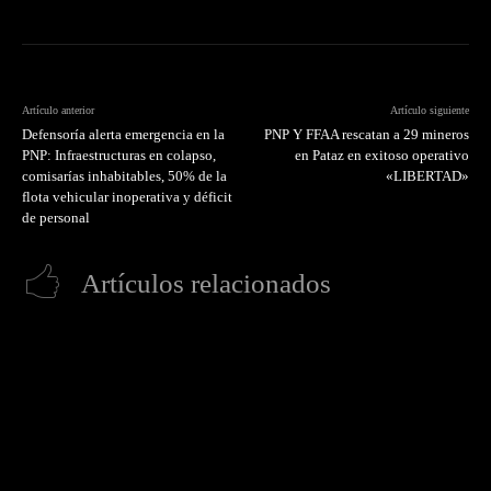
Artículo anterior
Artículo siguiente
Defensoría alerta emergencia en la
PNP Y FFAA rescatan a 29 mineros
PNP: Infraestructuras en colapso,
en Pataz en exitoso operativo
comisarías inhabitables, 50% de la
«LIBERTAD»
flota vehicular inoperativa y déficit
de personal
Artículos relacionados