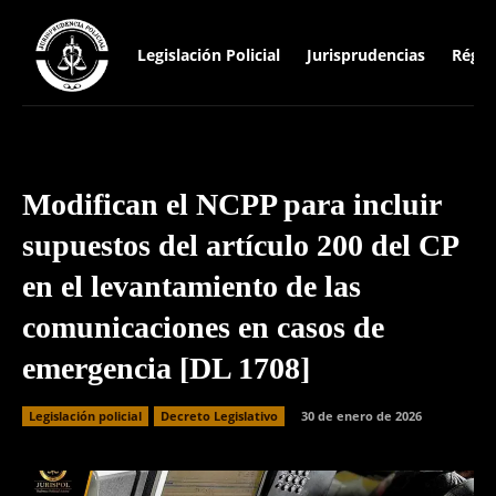
Legislación Policial
Jurisprudencias
Régim
Modifican el NCPP para incluir
supuestos del artículo 200 del CP
en el levantamiento de las
comunicaciones en casos de
emergencia [DL 1708]
Legislación policial
Decreto Legislativo
30 de enero de 2026