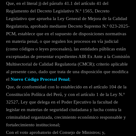
Que, en el literal j) del párrafo 41.1 del artículo 41 del
Reglamento del Decreto Legislativo N.º 1565, Decreto
Legislativo que aprueba la Ley General de Mejora de la Calidad
Regulatoria, aprobado mediante Decreto Supremo N.º 023-2025-
PCM, establece que en el supuesto de disposiciones normativas
en materia penal, o que regulen los procesos en vía judicial
(como códigos o leyes procesales), las entidades públicas están
exceptuadas de presentar expedientes AIR Ex Ante a la Comisión
Multisectorial de Calidad Regulatoria (CMCR); criterio aplicable
al presente caso, dado que trata de una disposición que modifica
el
Nuevo Código Procesal Penal
;
Que, de conformidad con lo establecido en el artículo 104 de la
Constitución Política del Perú, y con el artículo 1 de la Ley N.º
32527, Ley que delega en el Poder Ejecutivo la facultad de
legislar en materias de seguridad ciudadana y lucha contra la
criminalidad organizada, crecimiento económico responsable y
fortalecimiento institucional;
Con el voto aprobatorio del Consejo de Ministros; y,