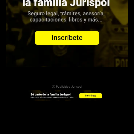
ⓘ Publicidad Jurispol