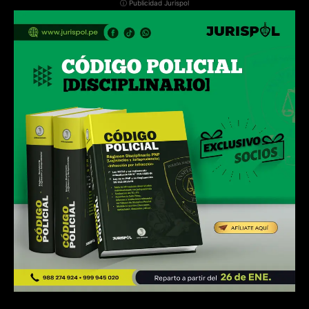
ⓘ Publicidad Jurispol