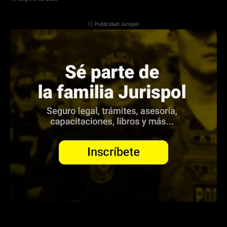
ⓘ Publicidad Jurispol