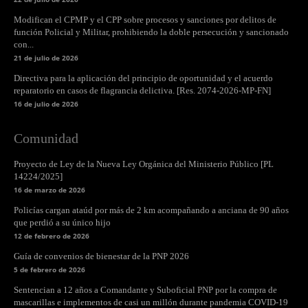
Modifican el CPMP y el CPP sobre procesos y sanciones por delitos de
función Policial y Militar, prohibiendo la doble persecución y sancionado
con...
21 de julio de 2026
Directiva para la aplicación del principio de oportunidad y el acuerdo
reparatorio en casos de flagrancia delictiva. [Res. 2074-2026-MP-FN]
16 de julio de 2026
Comunidad
Proyecto de Ley de la Nueva Ley Orgánica del Ministerio Público [PL
14224/2025]
16 de marzo de 2026
Policías cargan ataúd por más de 2 km acompañando a anciana de 90 años
que perdió a su único hijo
12 de febrero de 2026
Guía de convenios de bienestar de la PNP 2026
5 de febrero de 2026
Sentencian a 12 años a Comandante y Suboficial PNP por la compra de
mascarillas e implementos de casi un millón durante pandemia COVID-19