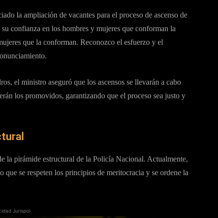
ciado la ampliación de vacantes para el proceso de ascenso de
do su confianza en los hombres y mujeres que conforman la
ujeres que la conforman. Reconozco el esfuerzo y el
ronunciamiento.
os, el ministro aseguró que los ascensos se llevarán a cabo
serán los promovidos, garantizando que el proceso sea justo y
tural
e la pirámide estructural de la Policía Nacional. Actualmente,
o que se respeten los principios de meritocracia y se ordene la
cidad Jurispol