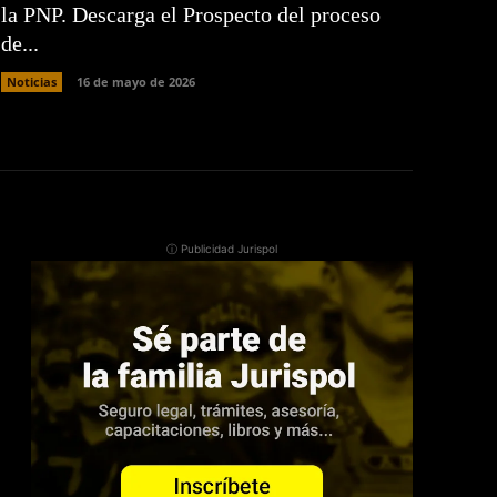
la PNP. Descarga el Prospecto del proceso
de...
Noticias
16 de mayo de 2026
ⓘ Publicidad Jurispol