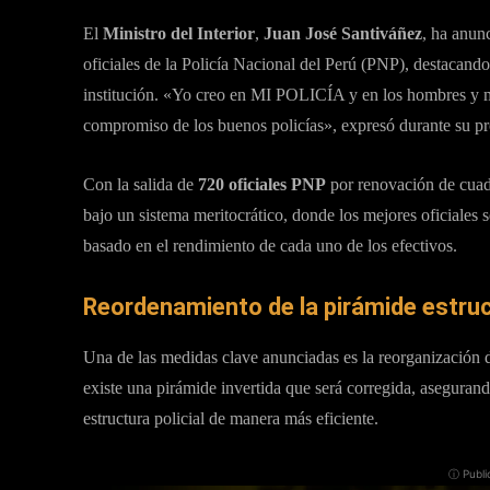
El
Ministro del Interior
,
Juan José Santiváñez
, ha anun
oficiales de la Policía Nacional del Perú (PNP), destacan
institución. «Yo creo en MI POLICÍA y en los hombres y m
compromiso de los buenos policías», expresó durante su p
Con la salida de
720 oficiales PNP
por renovación de cuadr
bajo un sistema meritocrático, donde los mejores oficiales 
basado en el rendimiento de cada uno de los efectivos.
Reordenamiento de la pirámide estruc
Una de las medidas clave anunciadas es la reorganización d
existe una pirámide invertida que será corregida, asegurand
estructura policial de manera más eficiente.
ⓘ Publi