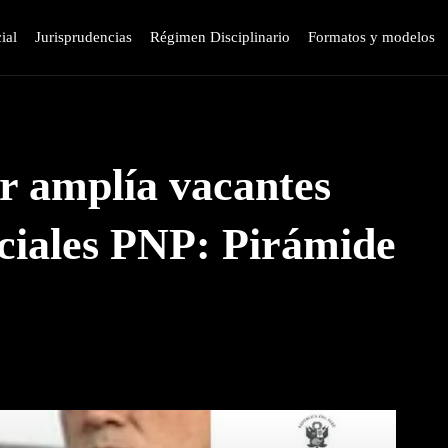
ial
Jurisprudencias
Régimen Disciplinario
Formatos y modelos
or amplía vacantes
iciales PNP: Pirámide