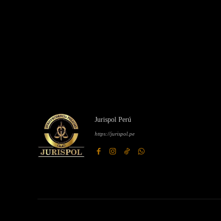
Jurispol Perú
https://jurispol.pe