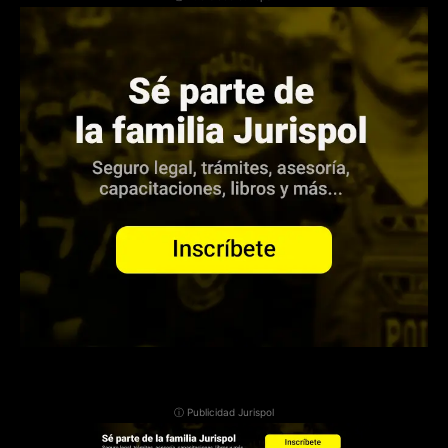
ⓘ Publicidad Jurispol