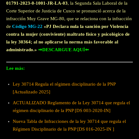
01791-2023-0-1001-JR-LA-03
, la Segunda Sala Laboral de la
Corte Superior de Justicia de Cusco se pronunció acerca de la
infracción Muy Grave MG-80, que se relaciona con la infracción
de
Código MG-22
«PJ Declara nula la sanción por Violencia
contra la mujer (conviviente) maltrato físico y psicológico de
la ley 30364; al no aplicarse la norma más favorable al
administrado.»
⇒DESCARGUE AQUÍ⇐
Lee más:
Ley 30714 Regula el régimen disciplinario de la PNP
[Actualizado 2025]
ACTUALIZADO Reglamento de la Ley 30714 que regula el
régimen disciplinario de la PNP [DS 003-2020-IN]
Nueva Tabla de Infracciones de la ley 30714 que regula el
Régimen Disciplinario de la PNP [DS 016-2025-IN ]