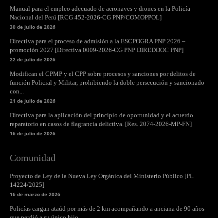
Manual para el empleo adecuado de aeronaves y drones en la Policía
Nacional del Perú [RCG 452-2026-CG PNP/COMOPPOL]
30 de julio de 2026
Directiva para el proceso de admisión a la ESCPOGRA PNP 2026 –
promoción 2027 [Directiva 0009-2026-CG PNP DIREDDOC PNP]
22 de julio de 2026
Modifican el CPMP y el CPP sobre procesos y sanciones por delitos de
función Policial y Militar, prohibiendo la doble persecución y sancionado
con...
21 de julio de 2026
Directiva para la aplicación del principio de oportunidad y el acuerdo
reparatorio en casos de flagrancia delictiva. [Res. 2074-2026-MP-FN]
16 de julio de 2026
Comunidad
Proyecto de Ley de la Nueva Ley Orgánica del Ministerio Público [PL
14224/2025]
16 de marzo de 2026
Policías cargan ataúd por más de 2 km acompañando a anciana de 90 años
que perdió a su único hijo