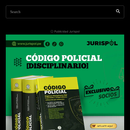
Search
ⓘ Publicidad Jurispol