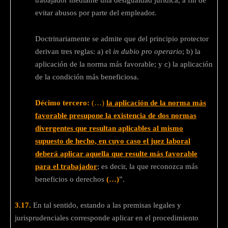
evitar abusos por parte del empleador.
Doctrinariamente se admite que del principio protector
derivan tres reglas: a) el
in dubio pro operario
; b) la
aplicación de la norma más favorable; y c) la aplicación
de la condición más beneficiosa.
Décimo tercero:
(…)
la aplicación de la norma más
favorable presupone la existencia de dos normas
divergentes que resultan aplicables al mismo
supuesto de hecho, en cuyo caso el juez laboral
deberá aplicar aquella que resulte más favorable
para el trabajador
; es decir, la que reconozca más
beneficios o derechos
(…)
”.
3.17.
En tal sentido, estando a las premisas legales y
jurisprudenciales corresponde aplicar en el procedimiento