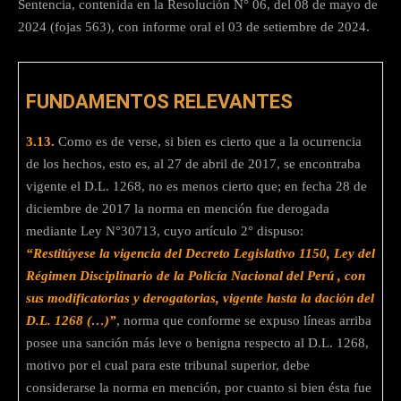
Sentencia, contenida en la Resolución N° 06, del 08 de mayo de
2024 (fojas 563), con informe oral el 03 de setiembre de 2024.
FUNDAMENTOS RELEVANTES
3.13.
Como es de verse, si bien es cierto que a la ocurrencia
de los hechos, esto es, al 27 de abril de 2017, se encontraba
vigente el D.L. 1268, no es menos cierto que; en fecha 28 de
diciembre de 2017 la norma en mención fue derogada
mediante Ley N°30713, cuyo artículo 2° dispuso:
“Restitúyese la vigencia del Decreto Legislativo 1150, Ley del
Régimen Disciplinario de la Policía Nacional del Perú , con
sus modificatorias y derogatorias, vigente hasta la dación del
D.L. 1268 (…)”
, norma que conforme se expuso líneas arriba
posee una sanción más leve o benigna respecto al D.L. 1268,
motivo por el cual para este tribunal superior, debe
considerarse la norma en mención, por cuanto si bien ésta fue