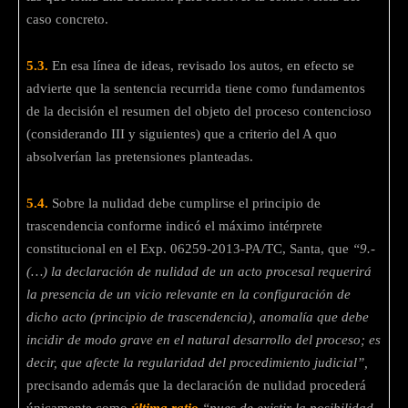
caso concreto.
5.3.
En esa línea de ideas, revisado los autos, en efecto se
advierte que la sentencia recurrida tiene como fundamentos
de la decisión el resumen del objeto del proceso contencioso
(considerando III y siguientes) que a criterio del A quo
absolverían las pretensiones planteadas.
5.4.
Sobre la nulidad debe cumplirse el principio de
trascendencia conforme indicó el máximo intérprete
constitucional en el Exp. 06259-2013-PA/TC, Santa, que
“9.-
(…) la declaración de nulidad de un acto procesal requerirá
la presencia de un vicio relevante en la configuración de
dicho acto (principio de trascendencia), anomalía que debe
incidir de modo grave en el natural desarrollo del proceso; es
decir, que afecte la regularidad del procedimiento judicial”,
precisando además que la declaración de nulidad procederá
únicamente como
última ratio
“pues de existir la posibilidad