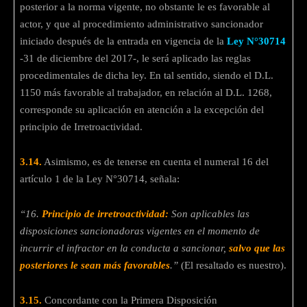
posterior a la norma vigente, no obstante le es favorable al
actor, y que al procedimiento administrativo sancionador
iniciado después de la entrada en vigencia de la
Ley N°30714
-31 de diciembre del 2017-, le será aplicado las reglas
procedimentales de dicha ley. En tal sentido, siendo el D.L.
1150 más favorable al trabajador, en relación al D.L. 1268,
corresponde su aplicación en atención a la excepción del
principio de Irretroactividad.
3.14.
Asimismo, es de tenerse en cuenta el numeral 16 del
artículo 1 de la Ley N°30714, señala:
“16.
Principio de irretroactividad:
Son aplicables las
disposiciones sancionadoras vigentes en el momento de
incurrir el infractor en la conducta a sancionar,
salvo que las
posteriores le sean más favorables
.”
(El resaltado es nuestro).
3.15.
Concordante con la Primera Disposición