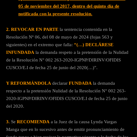
05 de noviembre del 2017, dentro del quinto día de
notificada con la presente resolución.
2. REVOCAR EN PARTE
la sentencia contenida en la
Resolución Nº 06, del 08 de mayo de 2024 (fojas 563 y
siguientes) en el extremo que falla:
“(…) DECLÁRESE
INFUNDADA
la demanda respeto a la pretensión de la Nulidad
de la Resolución N° 002 263-2020-IGPNP/DIRINV/OFIDIS
CUSCO/E.I de fecha 25 de junio del 2020(…)”.
Y REFORMÁNDOLA
declarar
FUNDADA
la demanda
respecto a la pretensión Nulidad de la Resolución N° 002 263-
2020-IGPNP/DIRINV/OFIDIS CUSCO/E.I de fecha 25 de junio
del 2020.
3.
Se
RECOMIENDA
a la Juez de la causa Lynda Vargas
Manga que en lo sucesivo antes de emitir pronunciamiento de
fondo tenga a bien revisar la normativa vigente a la fecha de los