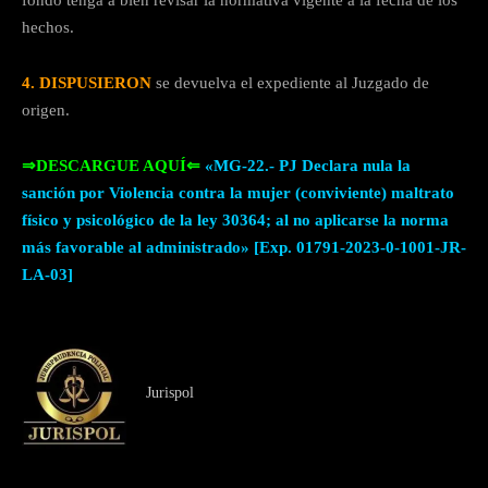
hechos.
4. DISPUSIERON
se devuelva el expediente al Juzgado de
origen.
⇒DESCARGUE AQUÍ⇐
«MG-22.- PJ Declara nula la
sanción por Violencia contra la mujer (conviviente) maltrato
físico y psicológico de la ley 30364; al no aplicarse la norma
más favorable al administrado» [Exp. 01791-2023-0-1001-JR-
LA-03]
Jurispol