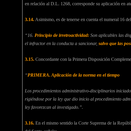
en relación al D.L. 1268, corresponde su aplicación en ate
3.14.
Asimismo, es de tenerse en cuenta el numeral 16 del
“16.
Principio de irretroactividad:
Son aplicables las di
el infractor en la conducta a sancionar,
salvo que las pos
3.15.
Concordante con la Primera Disposición Complementa
“
PRIMERA. Aplicación de la norma en el tiempo
Los procedimientos administrativo-disciplinarios iniciado
rigiéndose por la ley que dio inicio al procedimiento admi
ley favorezcan al investigado.”.
3.16.
En el mismo sentido la Corte Suprema de la Repúb