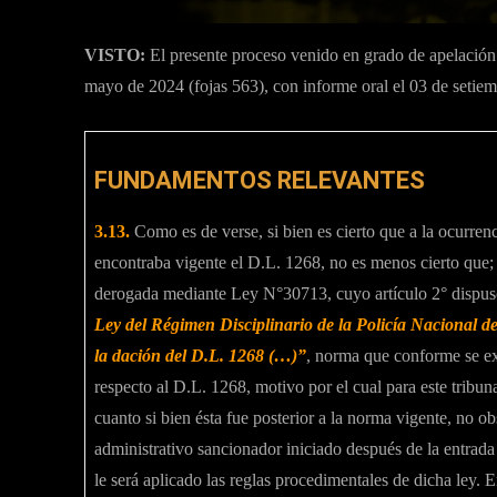
VISTO:
El presente proceso venido en grado de apelación
mayo de 2024 (fojas 563), con informe oral el 03 de setie
FUNDAMENTOS RELEVANTES
3.13.
Como es de verse, si bien es cierto que a la ocurrenci
encontraba vigente el D.L. 1268, no es menos cierto que
derogada mediante Ley N°30713, cuyo artículo 2° dispu
Ley del Régimen Disciplinario de la Policía Nacional del
la dación del D.L. 1268 (…)”
, norma que conforme se ex
respecto al D.L. 1268, motivo por el cual para este tribu
cuanto si bien ésta fue posterior a la norma vigente, no ob
administrativo sancionador iniciado después de la entrada
le será aplicado las reglas procedimentales de dicha ley. E