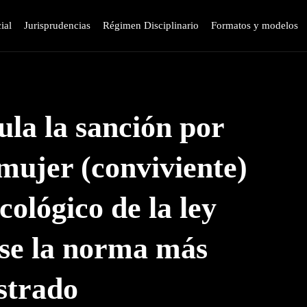
ial
Jurisprudencias
Régimen Disciplinario
Formatos y modelos
ula la sanción por
 mujer (conviviente)
cológico de la ley
rse la norma más
strado