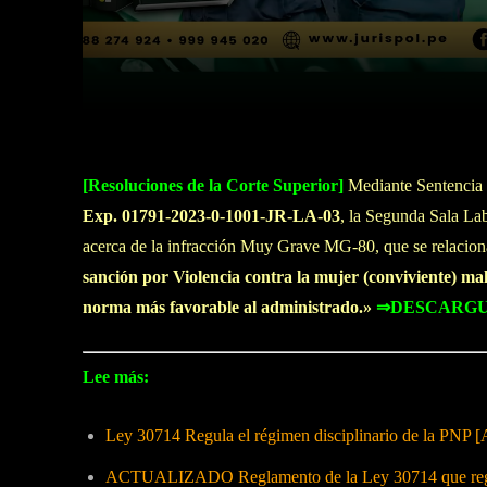
Facebook
Twitter
Cuota
[Resoluciones de la Corte Superior]
Mediante Sentencia 
Exp. 01791-2023-0-1001-JR-LA-03
, la Segunda Sala Lab
acerca de la infracción Muy Grave MG-80, que se relacion
sanción por Violencia contra la mujer (conviviente) maltr
norma más favorable al administrado.»
⇒DESCARGU
Lee más:
Ley 30714 Regula el régimen disciplinario de la PNP [
ACTUALIZADO Reglamento de la Ley 30714 que regula