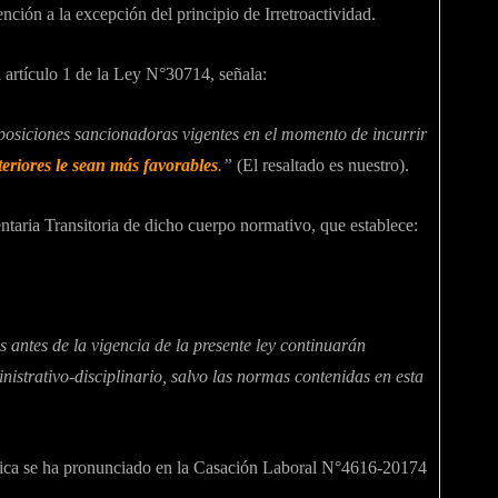
nción a la excepción del principio de Irretroactividad.
 artículo 1 de la Ley N°30714, señala:
sposiciones sancionadoras vigentes en el momento de incurrir
teriores le sean más favorables
.”
(El resaltado es nuestro).
ria Transitoria de dicho cuerpo normativo, que establece:
s antes de la vigencia de la presente ley continuarán
nistrativo-disciplinario, salvo las normas contenidas en esta
lica se ha pronunciado en la Casación Laboral N°4616-20174