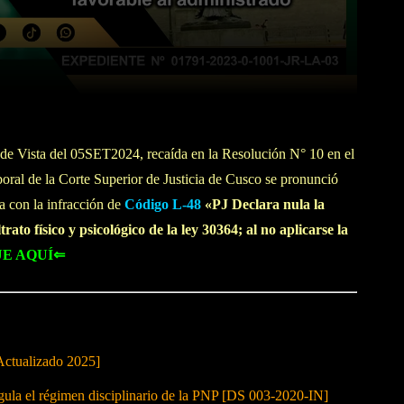
WhatsApp
Linkedin
de Vista del 05SET2024, recaída en la Resolución N° 10 en el
oral de la Corte Superior de Justicia de Cusco se pronunció
a con la infracción de
Código L-48
«PJ Declara nula la
ato físico y psicológico de la ley 30364; al no aplicarse la
E AQUÍ⇐
Actualizado 2025]
 el régimen disciplinario de la PNP [DS 003-2020-IN]