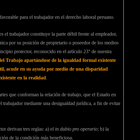
avorable para el trabajador en el derecho laboral peruano.
s el trabajador constituye la parte débil frente al empleador,
mica por su posición de propietario o poseedor de los medios
ncipio protector, reconocido en el artículo 23° de nuestra
del Trabajo apartándose de la igualdad formal existente
antil, acude en su ayuda por medio de una disparidad
istente en la realidad
.
artes que conforman la relación de trabajo, que el Estado en
 trabajador mediante una desigualdad jurídica, a fin de evitar
or derivan tres reglas: a) el
in dubio pro operario
; b) la
ación de la condición más beneficiosa.