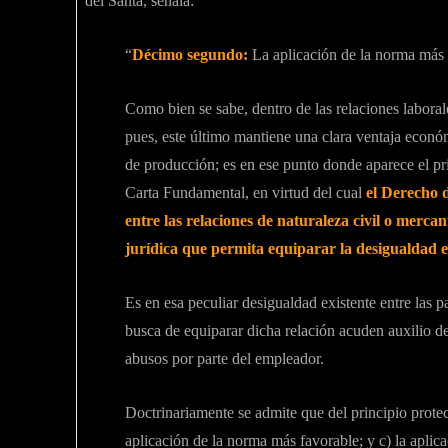
del Santa, señala:
“
Décimo segundo:
La aplicación de la norma más f
Como bien se sabe, dentro de las relaciones laborale
pues, este último mantiene una clara ventaja econó
de producción; es en ese punto donde aparece el pri
Carta Fundamental, en virtud del cual
el Derecho 
entre las relaciones de naturaleza civil o merc
jurídica que permita equiparar la desigualdad ex
Es en esa peculiar desigualdad existente entre las p
busca de equiparar dicha relación acuden auxilio del
abusos por parte del empleador.
Doctrinariamente se admite que del principio protect
aplicación de la norma más favorable; y c) la aplic