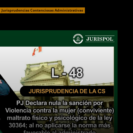
Jurisprudencias Contenciosas Administrativas