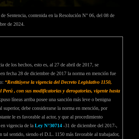
 de Sentencia, contenida en la Resolución N° 06, del 08 de
mbre de 2024.
a de los hechos, esto es, al 27 de abril de 2017, se
; en fecha 28 de diciembre de 2017 la norma en mención fue
so:
“Restitúyese la vigencia del Decreto Legislativo 1150,
 Perú , con sus modificatorias y derogatorias, vigente hasta
puso líneas arriba posee una sanción más leve o benigna
nal superior, debe considerarse la norma en mención, por
stante le es favorable al actor, y que al procedimiento
 en vigencia de la
Ley N°30714
-31 de diciembre del 2017-,
n tal sentido, siendo el D.L. 1150 más favorable al trabajador,