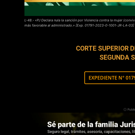
L-48.- «PJ Declara nula la sanción por Violencia contra la mujer (conviv
más favorable al administrado.» [Exp. 01791-2023-0-1001-JR-LA-03]
CORTE SUPERIOR D
SEGUNDA S
EXPEDIENTE N° 0179
ⓘ Publi