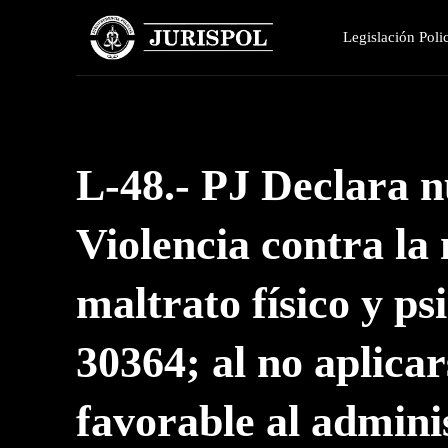
Legislación Polic
L-48.- PJ Declara n
Violencia contra la
maltrato físico y psi
30364; al no aplica
favorable al admini