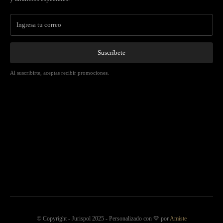
Suscríbete
Al suscribirte, aceptas recibir promociones.
© Copyright - Jurispol 2025 - Personalizado con 💛 por
Amiste