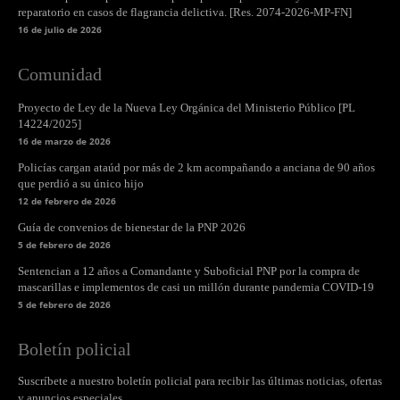
reparatorio en casos de flagrancia delictiva. [Res. 2074-2026-MP-FN]
16 de julio de 2026
Comunidad
Proyecto de Ley de la Nueva Ley Orgánica del Ministerio Público [PL
14224/2025]
16 de marzo de 2026
Policías cargan ataúd por más de 2 km acompañando a anciana de 90 años
que perdió a su único hijo
12 de febrero de 2026
Guía de convenios de bienestar de la PNP 2026
5 de febrero de 2026
Sentencian a 12 años a Comandante y Suboficial PNP por la compra de
mascarillas e implementos de casi un millón durante pandemia COVID-19
5 de febrero de 2026
Boletín policial
Suscríbete a nuestro boletín policial para recibir las últimas noticias, ofertas
y anuncios especiales.