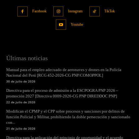
Facebook
Instagram
TikTok
Youtube
Últimas noticias
Manual para el empleo adecuado de aeronaves y drones en la Policía
Nacional del Perú [RCG 452-2026-CG PNP/COMOPPOL]
30 de julio de 2026
Directiva para el proceso de admisión a la ESCPOGRA PNP 2026 –
promoción 2027 [Directiva 0009-2026-CG PNP DIREDDOC PNP]
22 de julio de 2026
Modifican el CPMP y el CPP sobre procesos y sanciones por delitos de
función Policial y Militar, prohibiendo la doble persecución y sancionado
con...
21 de julio de 2026
Directiva para la aplicación del principio de oportunidad y el acuerdo