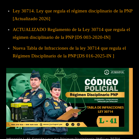
Ley 30714. Ley que regula el régimen disciplinario de la PNP
[Actualizado 2026]
ACTUALIZADO Reglamento de la Ley 30714 que regula el
régimen disciplinario de la PNP [DS 003-2020-IN]
Nueva Tabla de Infracciones de la ley 30714 que regula el
Régimen Disciplinario de la PNP [DS 016-2025-IN ]
Infracción L-41: Sanción Leve del Régimen Disciplinario PNP Ley 30714.