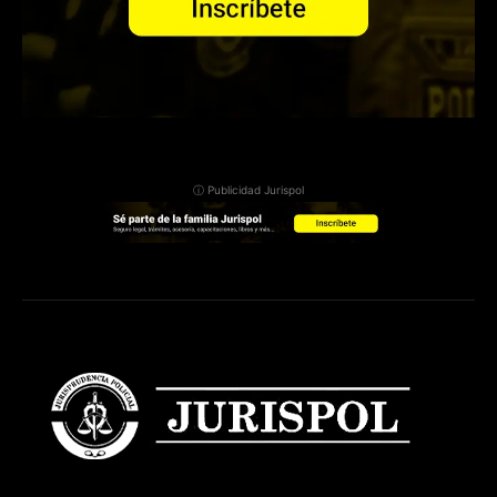
ⓘ Publicidad Jurispol