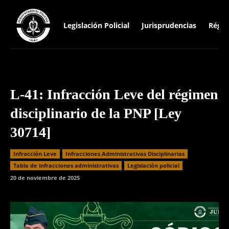
Legislación Policial
Jurisprudencias
Régim
L-41: Infracción Leve del régimen
disciplinario de la PNP [Ley
30714]
Infracción Leve
Infracciones Administrativas Disciplinarias
⁠Tabla de infracciones administrativas
Legislación policial
20 de noviembre de 2025