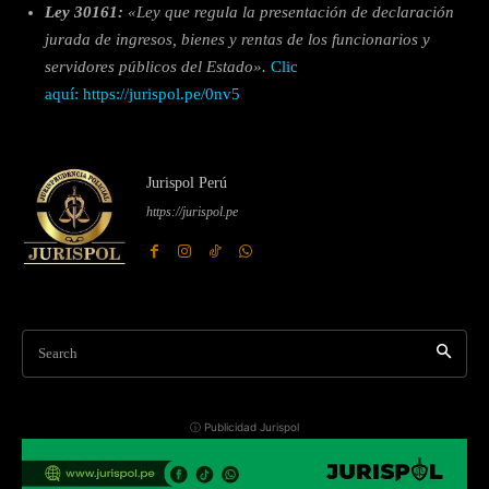
Ley 30161:
«Ley que regula la presentación de declaración
jurada de ingresos, bienes y rentas de los funcionarios y
servidores públicos del Estado».
Clic
aquí:
https://jurispol.pe/0nv5
Jurispol Perú
https://jurispol.pe
Search
ⓘ Publicidad Jurispol