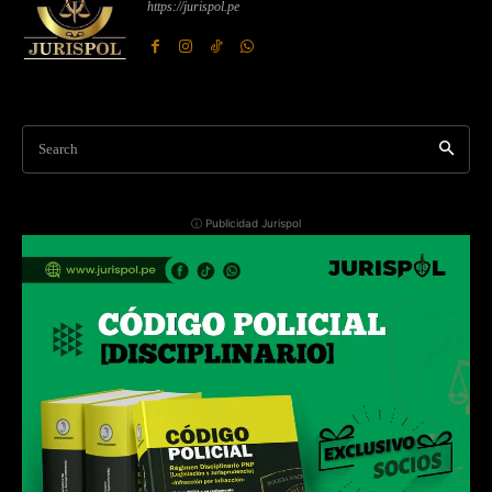
https://jurispol.pe
Search
ⓘ Publicidad Jurispol