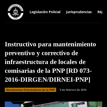
Legislación Policial
Jurisprudencias
Régim
Instructivo para mantenimiento
preventivo y correctivo de
infraestructura de locales de
comisarias de la PNP [RD 073-
2016-DIRGEN/DIRNEI-PNP]
Documentos Orientadores de la PNP
5 de febrero de 2016