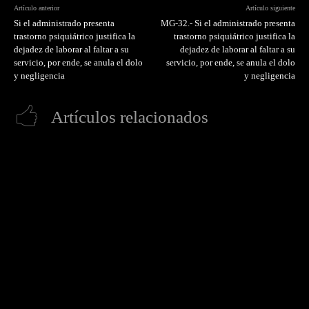
Artículo anterior
Artículo siguiente
Si el administrado presenta
MG-32.- Si el administrado presenta
trastorno psiquiátrico justifica la
trastorno psiquiátrico justifica la
dejadez de laborar al faltar a su
dejadez de laborar al faltar a su
servicio, por ende, se anula el dolo
servicio, por ende, se anula el dolo
y negligencia
y negligencia
Artículos relacionados