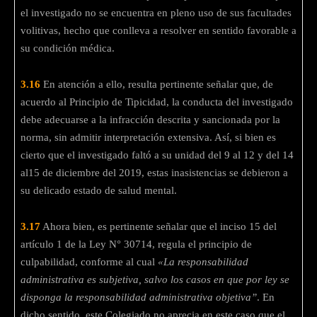
el investigado no se encuentra en pleno uso de sus facultades
volitivas, hecho que conlleva a resolver en sentido favorable a
su condición médica.
3.16
En atención a ello, resulta pertinente señalar que, de
acuerdo al Principio de Tipicidad, la conducta del investigado
debe adecuarse a la infracción descrita y sancionada por la
norma, sin admitir interpretación extensiva. Así, si bien es
cierto que el investigado faltó a su unidad del 9 al 12 y del 14
al15 de diciembre del 2019, estas inasistencias se debieron a
su delicado estado de salud mental.
3.17
Ahora bien, es pertinente señalar que el inciso 15 del
artículo 1 de la Ley N° 30714, regula el principio de
culpabilidad, conforme al cual
«La responsabilidad
administrativa es subjetiva, salvo los casos en que por ley se
disponga la responsabilidad administrativa objetiva”
. En
dicho sentido, este Colegiado no aprecia en este caso que el