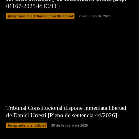
01167-2025-PHC/TC]
Jurisprudencia Tribunal Constitucional
25 de junio de 2026
Tribunal Constitucional dispone inmediata libertad
de Daniel Urresti [Pleno de sentencia 44/2026]
Jurisprudencia policial
20 de febrero de 2026