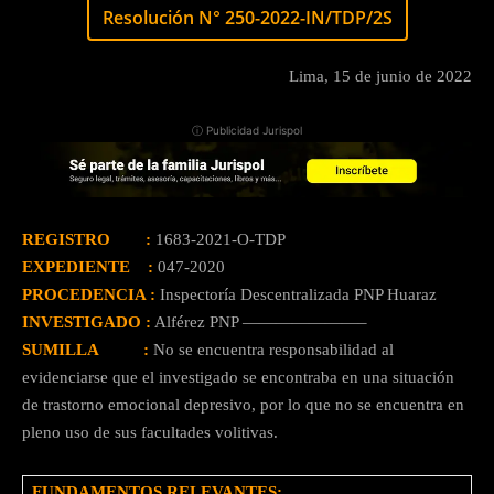
Resolución N° 250-2022-IN/TDP/2S
Lima, 15 de junio de 2022
ⓘ Publicidad Jurispol
REGISTRO :
1683-2021-O-TDP
EXPEDIENTE :
047-2020
PROCEDENCIA :
Inspectoría Descentralizada PNP Huaraz
INVESTIGADO :
Alférez PNP ———————–
SUMILLA :
No se encuentra responsabilidad al
evidenciarse que el investigado se encontraba en una situación
de trastorno emocional depresivo, por lo que no se encuentra en
pleno uso de sus facultades volitivas.
FUNDAMENTOS RELEVANTES: