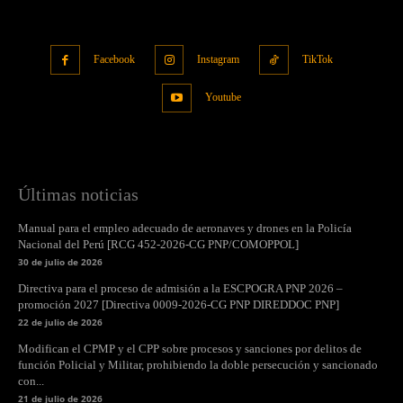
Facebook
Instagram
TikTok
Youtube
Últimas noticias
Manual para el empleo adecuado de aeronaves y drones en la Policía
Nacional del Perú [RCG 452-2026-CG PNP/COMOPPOL]
30 de julio de 2026
Directiva para el proceso de admisión a la ESCPOGRA PNP 2026 –
promoción 2027 [Directiva 0009-2026-CG PNP DIREDDOC PNP]
22 de julio de 2026
Modifican el CPMP y el CPP sobre procesos y sanciones por delitos de
función Policial y Militar, prohibiendo la doble persecución y sancionado
con...
21 de julio de 2026