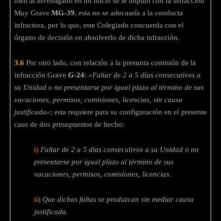
bien al investigado en un inicio se le imputó con la infracción
Muy Grave
MG-39
, esta no se adecuaría a la conducta
infractora, por lo que, este Colegiado concuerda con el
órgano de decisión en absolverlo de dicha infracción.
3.6
Por otro lado, con relación a la presunta comisión de la
infracción Grave
G-24
:
«Faltar de 2 a 5 días consecutivos a
su Unidad o no presentarse por igual plazo al término de sus
vacaciones, permisos, comisiones, licencias, sin causa
justificada»
; esta requiere para su configuración en el presente
caso de dos presupuestos de hecho:
i)
Faltar de 2 a 5 días consecutivos a su Unidad o no
presentarse por igual plazo al término de sus
vacaciones, permisos, comisiones, licencias.
ii)
Que dichas faltas se produzcan sin mediar causa
justificada.