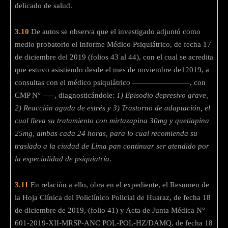
delicado de salud.
3.10
De autos se observa que el investigado adjuntó como
medio probatorio el Informe Médico Psiquiátrico, de fecha 17
de diciembre del 2019 (folios 43 al 44), con el cual se acredita
que estuvo asistiendo desde el mes de noviembre de12019, a
consultas con el médico psiquiátrico ———————–, con
CMP N° —–, diagnosticándole:
1) Episodio depresivo grave,
2) Reacción aguda de estrés y 3) Trastorno de adaptación, el
cual lleva su tratamiento con mirtazapina 30mg y quetiapina
25mg, ambas cada 24 horas, para lo cual recomienda su
traslado a la ciudad de Lima pan continuar ser atendido por
la especialidad de psiquiatría
.
3.11
En relación a ello, obra en el expediente, el Resumen de
la Hoja Clínica del Policlínico Policial de Huaraz, de fecha 18
de diciembre de 2019, (folio 41) y Acta de Junta Médica N°
601-2019-XII-MRSP-ANC POL-POL-HZ/DAMQ, de fecha 18