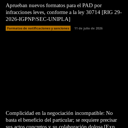
Aprueban nuevos formatos para el PAD por
infracciones leves, conforme a la ley 30714 [RIG 29-
2026-IGPNP/SEC-UNIPLA]
Formatos de notificaciones y sanciones
11 de julio de 2026
Complicidad en la negociación incompatible: No
basta el beneficio del particular; se requiere precisar
sus actos concretos y su colaboración dolosa [Exp.