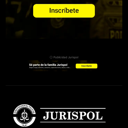
ⓘ Publicidad Jurispol