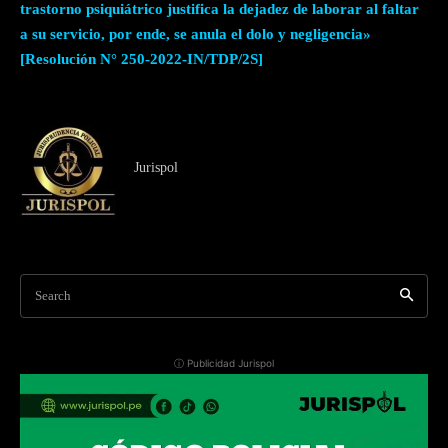
trastorno psiquiátrico justifica la dejadez de laborar al faltar
a su servicio, por ende, se anula el dolo y negligencia»
[Resolución N° 250-2022-IN/TDP/2S]
Jurispol
Search
ⓘ Publicidad Jurispol