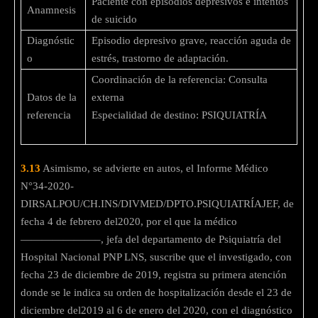
Paciente con episodios depresivos e intentos
Anamnesis
de suicido
Diagnóstic
Episodio depresivo grave, reacción aguda de
o
estrés, trastorno de adaptación.
Coordinación de la referencia: Consulta
Datos de la
externa
referencia
Especialidad de destino: PSIQUIATRÍA
3.13
Asimismo, se advierte en autos, el Informe Médico
N°34-2020-
DIRSALPOU/CH.INS/DIVMED/DPTO.PSIQUIATRÍAJEF, de
fecha 4 de febrero del2020, por el que la médico
———————–, jefa del departamento de Psiquiatría del
Hospital Nacional PNP LNS, suscribe que el investigado, con
fecha 23 de diciembre de 2019, registra su primera atención
donde se le indica su orden de hospitalización desde el 23 de
diciembre del2019 al 6 de enero del 2020, con el diagnóstico