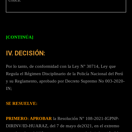
crítica.
[CONTINÚA]
IV. DECISIÓN:
Por lo tanto, de conformidad con la Ley N° 30714, Ley que
Regula el Régimen Disciplinario de la Policía Nacional del Perú
y su Reglamento, aprobado por Decreto Supremo No 003-2020-
IN;
SE RESUELVE:
PRIMERO: APROBAR
la Resolución N° 108-2021-IGPNP-
DIRINV/ID-HUARAZ, del 7 de mayo de2O21, en el extremo